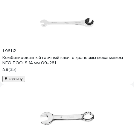
1 961 ₽
Комбинированный гаечный ключ с храповым механизмом
NEO TOOLS 14 мм 09-261
4.9
(35)
В корзину