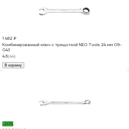
1 482 ₽
Комбинированный ключ с трещоткой NEO Tools 24 мм 09-
043
4.6
(44)
В корзину
-20%