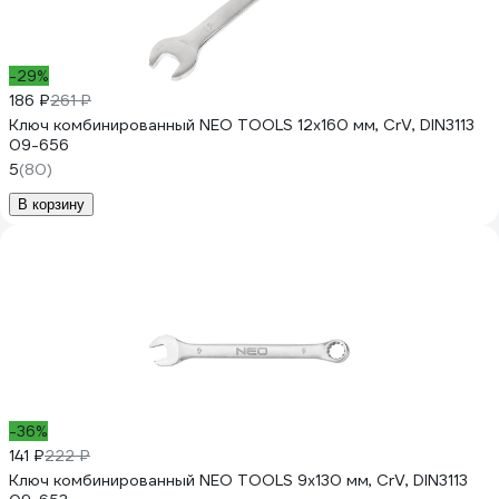
-29%
186 ₽
261 ₽
Ключ комбинированный NEO TOOLS 12x160 мм, CrV, DIN3113
09-656
5
(80)
В корзину
-36%
141 ₽
222 ₽
Ключ комбинированный NEO TOOLS 9x130 мм, CrV, DIN3113