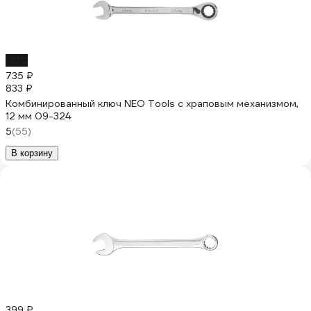
-12%
735 ₽
833 ₽
Комбинированный ключ NEO Tools с храповым механизмом,
12 мм 09-324
5
(55)
В корзину
399 ₽