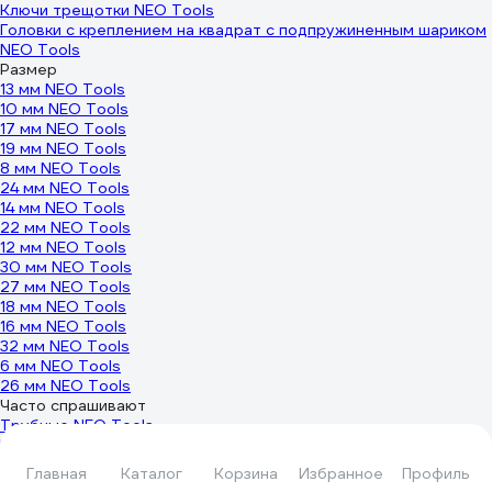
Ключи трещотки NEO Tools
Головки с креплением на квадрат с подпружиненным шариком
NEO Tools
Размер
13 мм NEO Tools
10 мм NEO Tools
17 мм NEO Tools
19 мм NEO Tools
8 мм NEO Tools
24 мм NEO Tools
14 мм NEO Tools
22 мм NEO Tools
12 мм NEO Tools
30 мм NEO Tools
27 мм NEO Tools
18 мм NEO Tools
16 мм NEO Tools
32 мм NEO Tools
6 мм NEO Tools
26 мм NEO Tools
Часто спрашивают
Трубные NEO Tools
Наборы NEO Tools
Разводные NEO Tools
Главная
Каталог
Корзина
Избранное
Профиль
Накидные NEO Tools