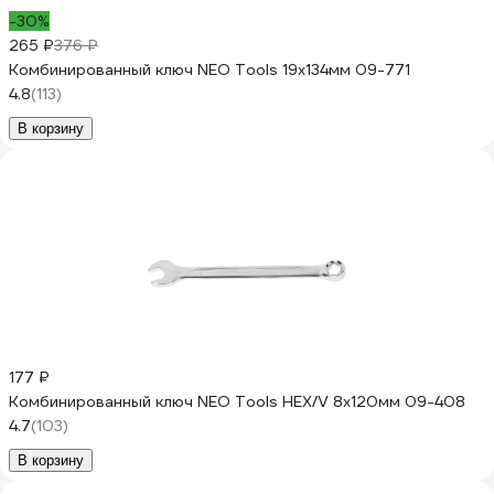
-30%
265 ₽
376 ₽
Комбинированный ключ NEO Tools 19x134мм 09-771
4.8
(113)
В корзину
177 ₽
Комбинированный ключ NEO Tools HEX/V 8x120мм 09-408
4.7
(103)
В корзину