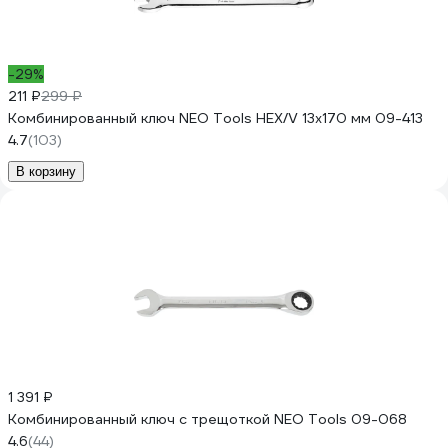
-29%
211 ₽
299 ₽
Комбинированный ключ NEO Tools HEX/V 13x170 мм 09-413
4.7
(103)
В корзину
1 391 ₽
Комбинированный ключ с трещоткой NEO Tools 09-068
4.6
(44)