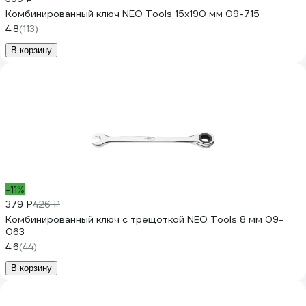
Комбинированный ключ NEO Tools 15x190 мм 09-715
4.8
(113)
В корзину
-11%
379 ₽
426 ₽
Комбинированный ключ с трещоткой NEO Tools 8 мм 09-
063
4.6
(44)
В корзину