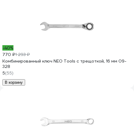
-40%
770 ₽
1 293 ₽
Комбинированный ключ NEO Tools с трещоткой, 16 мм 09-
328
5
(55)
В корзину