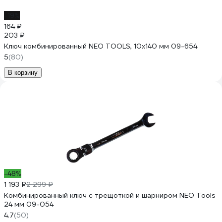
-19%
164 ₽
203 ₽
Ключ комбинированный NEO TOOLS, 10x140 мм 09-654
5
(80)
В корзину
-48%
1 193 ₽
2 299 ₽
Комбинированный ключ с трещоткой и шарниром NEO Tools
24 мм 09-054
4.7
(50)