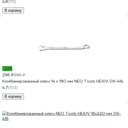
4.8
(113)
В корзину
-23%
296 ₽
385 ₽
Комбинированный ключ 14 x 180 мм NEO Tools HEX/V 09-414
4.7
(103)
В корзину