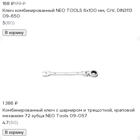
168 ₽
179 ₽
Ключ комбинированный NEO TOOLS 6x100 мм, CrV, DIN3113
09-650
5
(80)
В корзину
1 386 ₽
Комбинированный ключ с шарниром и трещоткой, храповой
механизм 72 зубца NEO Tools 09-057
4.7
(50)
В корзину