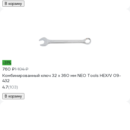
В корзину
-31%
760 ₽
1 104 ₽
Комбинированный ключ 32 x 360 мм NEO Tools HEX/V 09-
432
4.7
(103)
В корзину