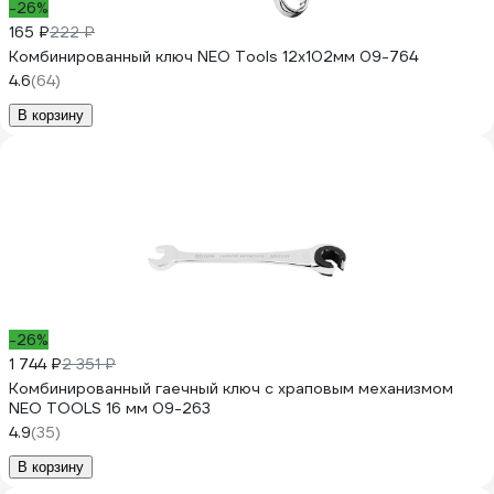
-26%
165 ₽
222 ₽
Комбинированный ключ NEO Tools 12x102мм 09-764
4.6
(64)
В корзину
-26%
1 744 ₽
2 351 ₽
Комбинированный гаечный ключ с храповым механизмом
NEO TOOLS 16 мм 09-263
4.9
(35)
В корзину