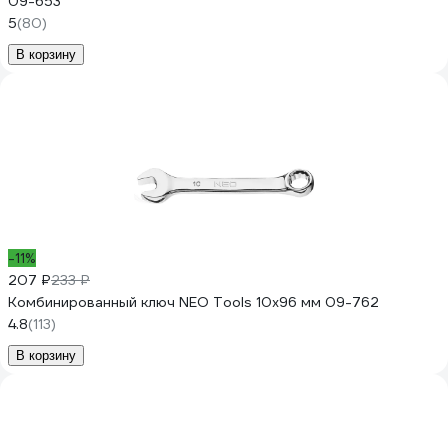
09-653
5
(80)
В корзину
-11%
207 ₽
233 ₽
Комбинированный ключ NEO Tools 10x96 мм 09-762
4.8
(113)
В корзину