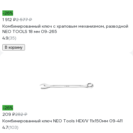
-26%
1 912 ₽
2 577 ₽
Комбинированный ключ с храповым механизмом, разводной
NEO TOOLS 18 мм 09-265
4.9
(35)
В корзину
-26%
209 ₽
282 ₽
Комбинированный ключ NEO Tools HEX/V 11x150мм 09-411
4.7
(103)