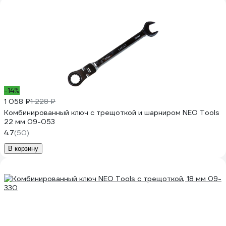
-14%
1 058 ₽
1 228 ₽
Комбинированный ключ с трещоткой и шарниром NEO Tools
22 мм 09-053
4.7
(50)
В корзину