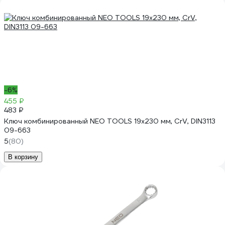
-6%
455 ₽
483 ₽
Ключ комбинированный NEO TOOLS 19x230 мм, CrV, DIN3113
09-663
5
(80)
В корзину