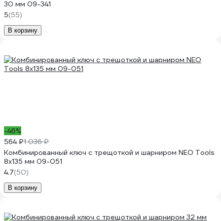
30 мм 09-341
5
(55)
В корзину
-46%
564 ₽
1 036 ₽
Комбинированный ключ с трещоткой и шарниром NEO Tools
8x135 мм 09-051
4.7
(50)
В корзину