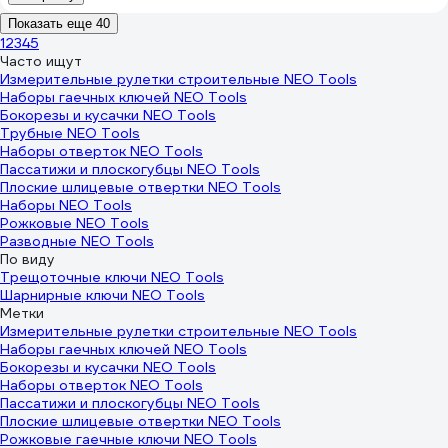
Показать еще 40
1
2
3
4
5
Часто ищут
Измерительные рулетки строительные NEO Tools
Наборы гаечных ключей NEO Tools
Бокорезы и кусачки NEO Tools
Трубные NEO Tools
Наборы отверток NEO Tools
Пассатижи и плоскогубцы NEO Tools
Плоские шлицевые отвертки NEO Tools
Наборы NEO Tools
Рожковые NEO Tools
Разводные NEO Tools
По виду
Трещоточные ключи NEO Tools
Шарнирные ключи NEO Tools
Метки
Измерительные рулетки строительные NEO Tools
Наборы гаечных ключей NEO Tools
Бокорезы и кусачки NEO Tools
Наборы отверток NEO Tools
Пассатижи и плоскогубцы NEO Tools
Плоские шлицевые отвертки NEO Tools
Рожковые гаечные ключи NEO Tools