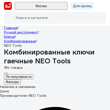
Для юрлиц
Москва
Поиск в каталоге
Главная
/
Ручной инструмент
/
Ключи
/
Комбинированные
/
NEO Tools
Комбинированные ключи
гаечные NEO Tools
184 товара
По популярности
Фильтры
Наличие в магазинах
Цена
Производители: NEO Tools