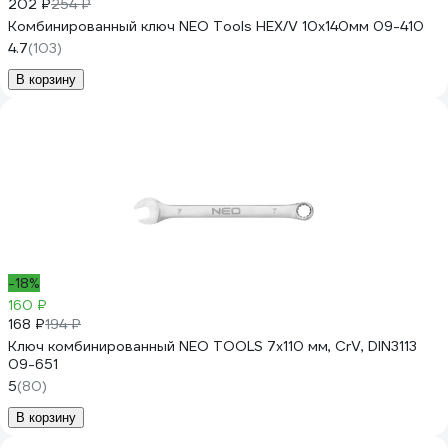
202 ₽
254 ₽
Комбинированный ключ NEO Tools HEX/V 10x140мм 09-410
4.7
(103)
В корзину
-18%
160 ₽
168 ₽
194 ₽
Ключ комбинированный NEO TOOLS 7x110 мм, CrV, DIN3113
09-651
5
(80)
В корзину