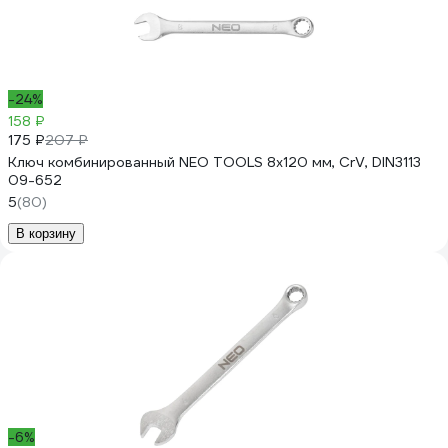
-24%
158 ₽
175 ₽
207 ₽
Ключ комбинированный NEO TOOLS 8x120 мм, CrV, DIN3113
09-652
5
(80)
В корзину
-6%