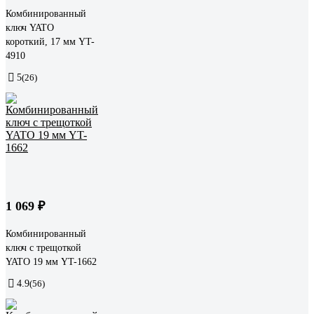
Комбинированный
ключ YATO
короткий, 17 мм YT-
4910
5
(26)
1 069 ₽
Комбинированный
ключ с трещоткой
YATO 19 мм YT-1662
4.9
(56)