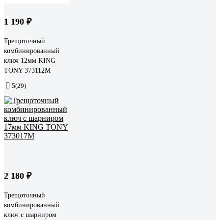
1 190 ₽
Трещоточный
комбинированный
ключ 12мм KING
TONY 373112M
5
(29)
2 180 ₽
Трещоточный
комбинированный
ключ с шарниром