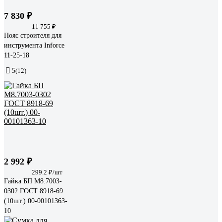
7 830 ₽
11 755 ₽
Пояс строителя для
инструмента Inforce
11-25-18
5
(12)
2 992 ₽
299.2 ₽/шт
Гайка БП М8.7003-
0302 ГОСТ 8918-69
(10шт.) 00-00101363-
10