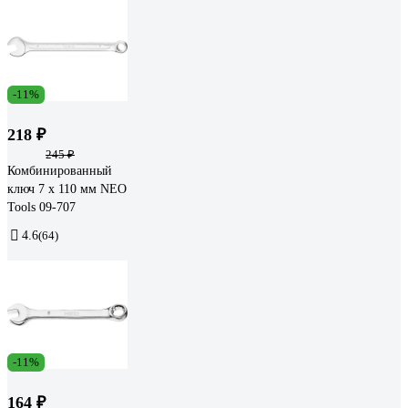
-11%
218 ₽
245 ₽
Комбинированный
ключ 7 x 110 мм NEO
Tools 09-707
4.6
(64)
-11%
164 ₽