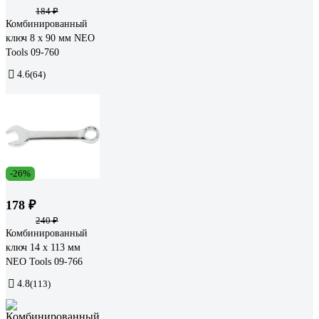
184 ₽
Комбинированный
ключ 8 x 90 мм NEO
Tools 09-760
4.6
(64)
-26%
178 ₽
240 ₽
Комбинированный
ключ 14 x 113 мм
NEO Tools 09-766
4.8
(113)