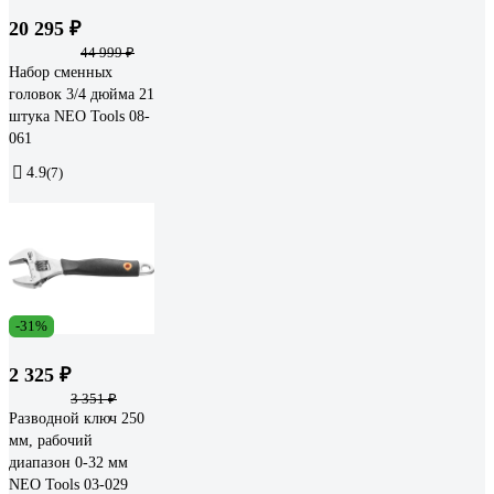
20 295 ₽
44 999 ₽
Набор сменных
головок 3/4 дюйма 21
штука NEO Tools 08-
061
4.9
(7)
-31%
2 325 ₽
3 351 ₽
Разводной ключ 250
мм, рабочий
диапазон 0-32 мм
NEO Tools 03-029