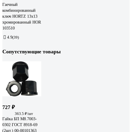
Гаечный
комбинированный
ключ HORTZ 13x13
хромированный HOR
103510
4.9
(39)
Сопутствующие товары
727 ₽
363.5 ₽/шт
Гайка БП М8.7003-
0302 ГОСТ 8918-69
(2шт.) 00-00101363