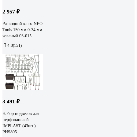
2 957 ₽
Разводной ключ NEO
Tools 150 мм 0-34 мм
кованый 03-015
4.8
(151)
3 491 ₽
Набор подвесов для
перфопанелей
IMPLAST (43шт.)
PHS805