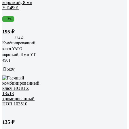
-13%
195 ₽
224 ₽
Комбинированный
ключ YATO
короткий, 8 мм YT-
4901
5
(26)
135 ₽