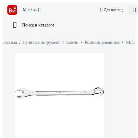
Москва
Для юрлиц
Поиск в каталоге
Главная
/
Ручной инструмент
/
Ключи
/
Комбинированные
/
NEO T