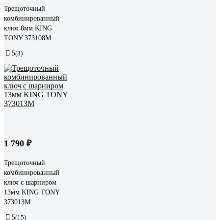
Трещоточный
комбинированный
ключ 8мм KING
TONY 373108M
5
(3)
1 790 ₽
Трещоточный
комбинированный
ключ с шарниром
13мм KING TONY
373013M
5
(15)