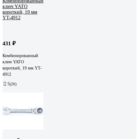
431 ₽
Комбинированный
ключ YATO
короткий, 19 мм YT-
4912
5
(26)