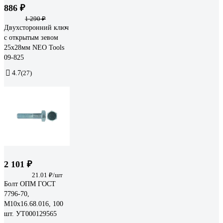
886 ₽
1 290 ₽
Двухсторонний ключ
с открытым зевом
25x28мм NEO Tools
09-825
4.7
(27)
2 101 ₽
21.01 ₽/шт
Болт ОПМ ГОСТ
7796-70,
М10x16.68.016, 100
шт. УТ000129565