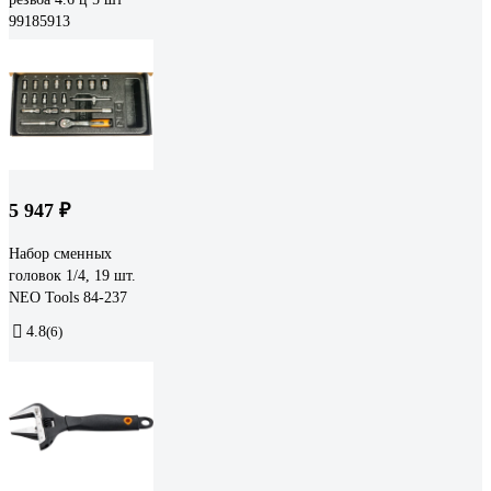
99185913
5 947 ₽
Набор сменных
головок 1/4, 19 шт.
NEO Tools 84-237
4.8
(6)