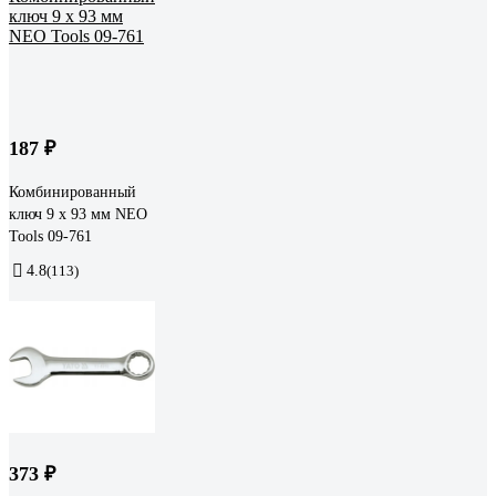
187 ₽
Комбинированный
ключ 9 x 93 мм NEO
Tools 09-761
4.8
(113)
373 ₽