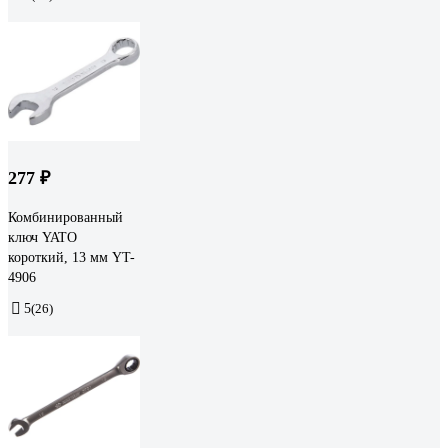
277 ₽
Комбинированный
ключ YATO
короткий, 13 мм YT-
4906
5
(26)