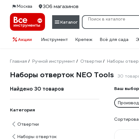
306 магазинов
Москва
Каталог
Акции
Инструмент
Крепеж
Всё для сада
Э
Главная
Ручной инструмент
Отвертки
Наборы отвер
/
/
/
Наборы отверток NEO Tools
30 товар
Найдено 30 товаров
Ваш выбор
Производ
Категория
Сортироват
Отвертки
Наборы отверток