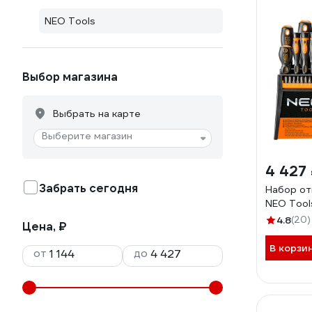
NEO Tools
Выбор магазина
Выбрать на карте
Выберите магазин
4 427
Забрать сегодня
Набор от
NEO Tool
4.8
(20)
Цена, ₽
В корзи
от
до