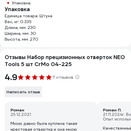
Упаковка.
Упаковка
Единица товара: Штука
Вес, кг: 0.335
Длина, мм: 230
Ширина, мм: 30
Высота, мм: 270
Отзывы Набор прецизионных отверток NEO
Tools 5 шт CrMo 04-225
4.9
7 отзывов
Написать отзыв
Роман
Роман П.
25.12.2021
21.11.2024
г. В
Опыт использ
Мною давно была куплена такая
Качественны
крестовая отвертка и она мною