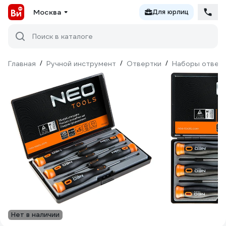
Москва
Для юрлиц
Поиск в каталоге
Главная
/
Ручной инструмент
/
Отвертки
/
Наборы отвер
Нет в наличии