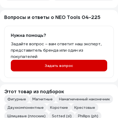
Рекомендую к покупке, хотя более
дорогие и именитые бренды я в руках
не держал
Вопросы и ответы о NEO Tools 04-225
Нужна помощь?
Задайте вопрос – вам ответит наш эксперт,
представитель бренда или один из
покупателей
Задать вопрос
Этот товар из подборок
Фигурные
Магнитные
Намагниченный наконечник
Двухкомпонентные
Короткие
Крестовые
Шлицевые (плоские)
Sotted (sl)
Phillips (ph)