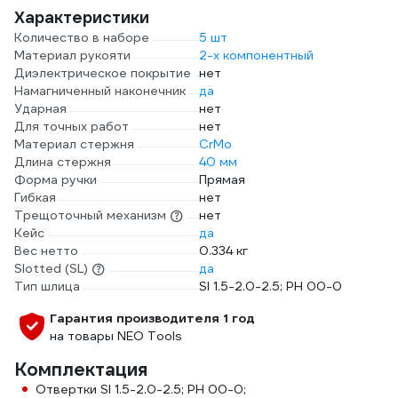
Характеристики
Количество в наборе
5 шт
Материал рукояти
2-х компонентный
Диэлектрическое покрытие
нет
Намагниченный наконечник
да
Ударная
нет
Для точных работ
нет
Материал стержня
CrMo
Длина стержня
40 мм
Форма ручки
Прямая
Гибкая
нет
Трещоточный механизм
нет
Кейс
да
Вес нетто
0.334 кг
Slotted (SL)
да
Тип шлица
Sl 1.5-2.0-2.5; PH 00-0
Гарантия производителя 1 год
на товары NEO Tools
Комплектация
Отвертки Sl 1.5-2.0-2.5; PH 00-0;