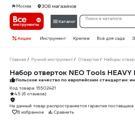
306 магазинов
Москва
Каталог
Акции
Инструмент
Крепеж
Всё для сада
Э
Главная
Ручной инструмент
Отвертки
Наборы отвер
/
/
/
Набор отверток NEO Tools HEAVY 
Польское качество по европейским стандартам: и
Код товара:
15502421
4.5
(6 отзывов)
На данный товар распространяется гарантия поставщика 
В избранное
Сравнить