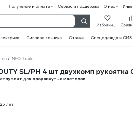
Получение и оплата
Сервис и поддержка
О нас
Инве
Избранное
лектрика
Силовая техника
Станки
Спецодежда и СИЗ
ток
NEO Tools
/
DUTY SL/PH 4 шт двухкомп рукоятка
нструмент для продвинутых мастеров
25 лет!