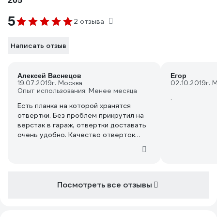
205
5
2 отзыва
Написать отзыв
Алексей Васнецов
Егор
19.07.2019
г. Москва
02.10.2019
г. 
Опыт использования: Менее месяца
.
Есть планка на которой хранятся
отвертки. Без проблем прикрутил на
верстак в гараж, отвертки доставать
очень удобно. Качество отверток
хорошее, работоспособные.
Посмотреть все отзывы