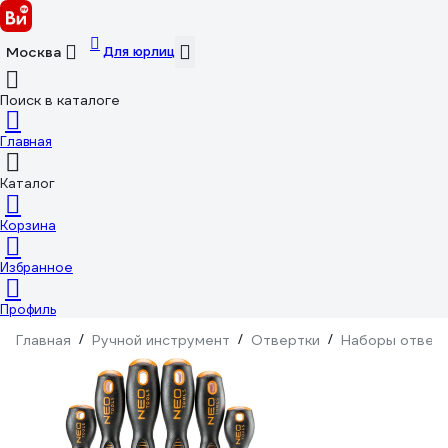
Для юрлиц
Москва
Поиск в каталоге
Главная
Каталог
Корзина
Избранное
Профиль
Главная
/
Ручной инструмент
/
Отвертки
/
Наборы отвер