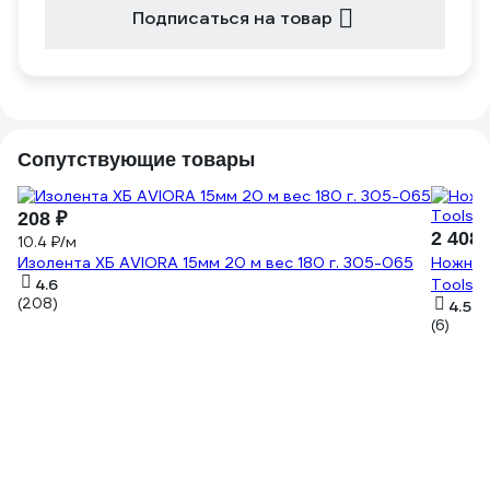
Подписаться на товар
Сопутствующие товары
208 ₽
2 408 
10.4 ₽/м
Изолента ХБ AVIORA 15мм 20 м вес 180 г. 305-065
Ножниц
4.6
Tools 1
(208)
4.5
(6)