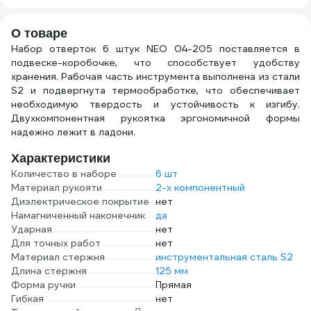
О товаре
Набор отверток 6 штук NEO 04-205 поставляется в
подвеске-коробочке, что способствует удобству
хранения. Рабочая часть инструмента выполнена из стали
S2 и подвергнута термообработке, что обеспечивает
необходимую твердость и устойчивость к изгибу.
Двухкомпонентная рукоятка эргономичной формы
надежно лежит в ладони.
Характеристики
Количество в наборе
6 шт
Материал рукояти
2-х компонентный
Диэлектрическое покрытие
нет
Намагниченный наконечник
да
Ударная
нет
Для точных работ
нет
Материал стержня
инструментальная сталь S2
Длина стержня
125 мм
Форма ручки
Прямая
Гибкая
нет