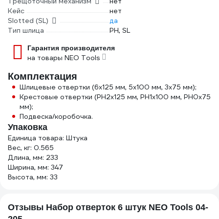
Трещоточный механизм
нет
Кейс
нет
Slotted (SL)
да
Тип шлица
РН, SL
Гарантия производителя
на товары NEO Tools
Комплектация
Шлицевые отвертки (6x125 мм, 5x100 мм, 3x75 мм);
Крестовые отвертки (PH2x125 мм, PH1x100 мм, PH0x75
мм);
Подвеска/коробочка.
Упаковка
Единица товара: Штука
Вес, кг: 0.565
Длина, мм: 233
Ширина, мм: 347
Высота, мм: 33
Отзывы Набор отверток 6 штук NEO Tools 04-