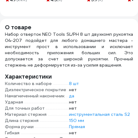
01-512
МАСТАК 109-
G/1/4
90001
О товаре
Набор отверток NEO Tools SL/PH 8 шт двухкомп рукоятка
04-207 подойдет для любого домашнего мастера -
инструмент прост в использовании и исключает
необходимость приложения больших сил. Это
допускается за счет широкой рукоятки. Прочный
стержень не деформируется из-за усилия вращения.
Характеристики
Количество в наборе
8 шт
Диэлектрическое покрытие
нет
Намагниченный наконечник
да
Ударная
нет
Для точных работ
нет
Материал стержня
инструментальная сталь S2
Длина стержня
150 мм
Форма ручки
Прямая
Гибкая
нет