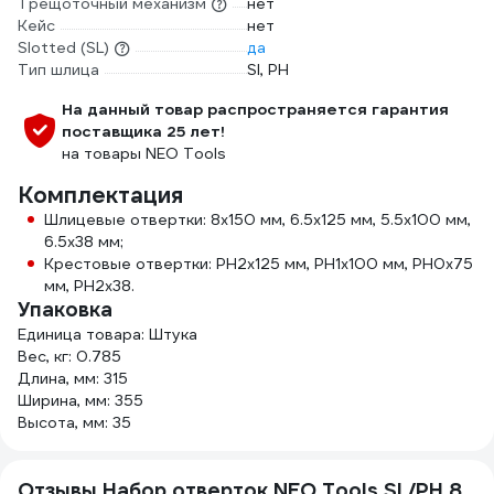
Трещоточный механизм
нет
Кейс
нет
Slotted (SL)
да
Тип шлица
Sl, PH
На данный товар распространяется гарантия
поставщика 25 лет!
на товары NEO Tools
Комплектация
Шлицевые отвертки: 8x150 мм, 6.5x125 мм, 5.5x100 мм,
6.5x38 мм;
Крестовые отвертки: PH2x125 мм, PH1x100 мм, PH0x75
мм, PH2x38.
Упаковка
Единица товара: Штука
Вес, кг: 0.785
Длина, мм: 315
Ширина, мм: 355
Высота, мм: 35
Отзывы Набор отверток NEO Tools SL/PH 8