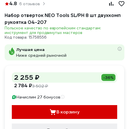
4.8
6 отзывов
Набор отверток NEO Tools SL/PH 8 шт двухкомп
рукоятка 04-207
Польское качество по европейским стандартам:
инструмент для продвинутых мастеров
Код товара: 15758556
Лучшая цена
Ниже средней рыночной
2 255 ₽
-36%
2 784 ₽
3 502 ₽
Начислим 27 бонусов
В корзину