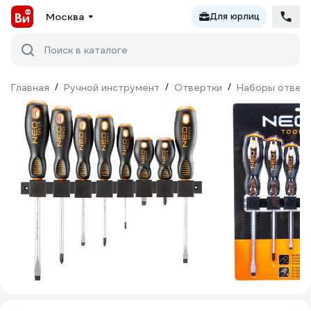
Москва
Для юрлиц
Поиск в каталоге
Главная
/
Ручной инструмент
/
Отвертки
/
Наборы отвер