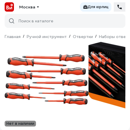
Москва
Для юрлиц
Поиск в каталоге
Главная
/
Ручной инструмент
/
Отвертки
/
Наборы отвер
Нет в наличии