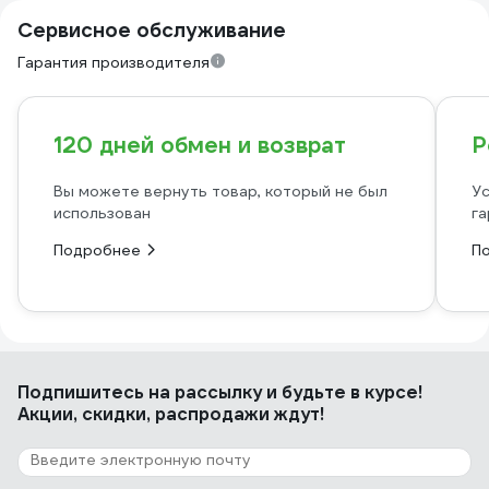
Сервисное обслуживание
Гарантия производителя
120 дней обмен и возврат
Р
Вы можете вернуть товар, который не был
Ус
использован
га
Подробнее
П
Подпишитесь
на рассылку
и будьте в курсе!
Акции, скидки, распродажи ждут!