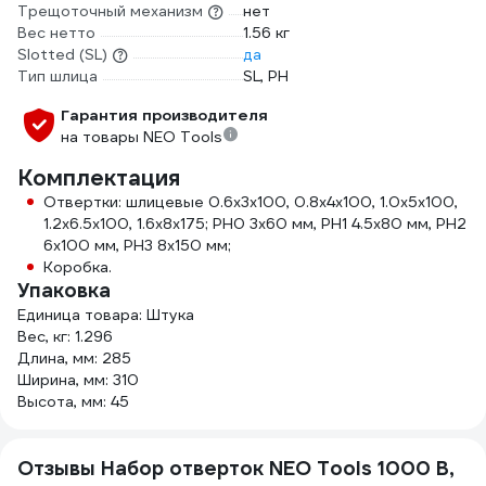
Трещоточный механизм
нет
Вес нетто
1.56 кг
Slotted (SL)
да
Тип шлица
SL, PH
Гарантия производителя
на товары NEO Tools
Комплектация
Отвертки: шлицевые 0.6х3х100, 0.8х4х100, 1.0х5х100,
1.2х6.5х100, 1.6х8х175; PH0 3х60 мм, PH1 4.5х80 мм, PH2
6х100 мм, PH3 8х150 мм;
Коробка.
Упаковка
Единица товара: Штука
Вес, кг: 1.296
Длина, мм: 285
Ширина, мм: 310
Высота, мм: 45
Отзывы Набор отверток NEO Tools 1000 В,