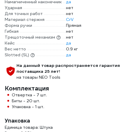
Намагниченный наконечник
да
Ударная
нет
Для точных работ
нет
Материал стержня
CrV
Форма ручки
Прямая
Гибкая
нет
Трещоточный механизм
нет
Кейс
да
Вес нетто
0.9 кг
Slotted (SL)
да
На данный товар распространяется гарантия
поставщика 25 лет!
на товары NEO Tools
Комплектация
Отвертка - 7 шт.
Биты - 20 шт.
Упаковка - 1 шт.
Упаковка
Единица товара: Штука