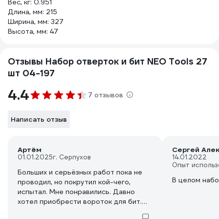
Вес, кг: 0.951
Длина, мм: 215
Ширина, мм: 327
Высота, мм: 47
Отзывы Набор отверток и бит NEO Tools 27
шт 04-197
4.4
7 отзывов
Написать отзыв
Артём
Сергей Але
01.01.2025
г. Серпухов
14.01.2022
Опыт использ
Больших и серьёзных работ пока не
В целом наб
проводил, но покрутил кой-чего,
испытал. Мне понравились. Давно
хотел приобрести вороток для бит.
Размер стандартный 1/4 любые биты