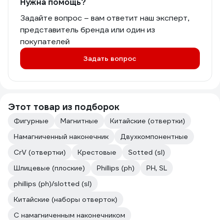
Нужна помощь?
Задайте вопрос – вам ответит наш эксперт,
представитель бренда или один из
покупателей
Задать вопрос
Этот товар из подборок
Фигурные
Магнитные
Китайские (отвертки)
Намагниченный наконечник
Двухкомпонентные
CrV (отвертки)
Крестовые
Sotted (sl)
Шлицевые (плоские)
Phillips (ph)
PH, SL
phillips (ph)/slotted (sl)
Китайские (наборы отверток)
C намагниченным наконечником