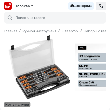
Москва
Для юрлиц
Поиск в каталоге
Главная
/
Ручной инструмент
/
Отвертки
/
Наборы отвер
Нет в наличии