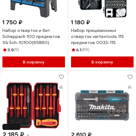
1 750 ₽
1 180 ₽
Набор отверток и бит
Набор прецизионных
Scheppach 100 предметов
отверток vertextools 115
1/4 Sch-10100(65860)
предметов 0033-115
3.9
(9)
4.1
(89)
В корзину
В корзину
-21%
2 185 ₽
2 610 ₽