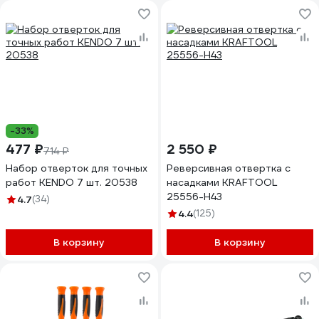
-33%
477 ₽
2 550 ₽
714 ₽
Набор отверток для точных
Реверсивная отвертка с
работ KENDO 7 шт. 20538
насадками KRAFTOOL
25556-H43
4.7
(34)
4.4
(125)
В корзину
В корзину