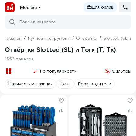
Москва
Для юрлиц
Поиск в каталоге
Главная
/
Ручной инструмент
/
Отвертки
/
Slotted (SL) и T
Отвёртки Slotted (SL) и Torx (T, Tx)
1556 товаров
По популярности
Фильтры
Наличие в магазинах
Цена
Производители