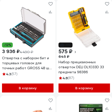
-12%
-11%
575 ₽
3 936 ₽
4 490 ₽
645 ₽
Отвертка с набором бит и
Набор прецизионных
торцевых головок для
отверток DELI DL1033D 33
точных работ GROSS 48 шт.,
предмета 98386
гибкий провод, CrMo 11599
4.3
(57)
4.8
(87)
В корзину
В корзину