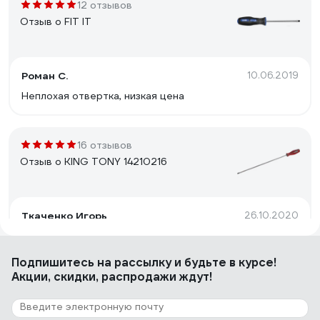
12 отзывов
Отзыв о FIT IT
Роман С.
10.06.2019
Неплохая отвертка, низкая цена
16 отзывов
Отзыв о KING TONY 14210216
Ткаченко Игорь
26.10.2020
длина
Подпишитесь
на рассылку
и будьте в курсе!
Акции, скидки, распродажи ждут!
11 отзывов
Отзыв о KING TONY 14232010