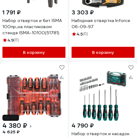
1 791 ₽
3 303 ₽
Набор отверток и бит ISMA
Наборная отвертка Inforce
100пр.,на пластиковом
06-09-97
стенде ISMA-10100(51781)
4.5
(6)
4.9
(8)
В корзину
В корзину
-5%
4 380 ₽
4 790 ₽
4 625 ₽
Набор отверток и насадок