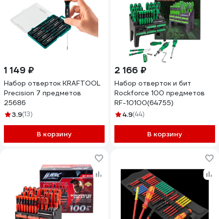
1 149 ₽
2 166 ₽
Набор отверток KRAFTOOL
Набор отверток и бит
Precision 7 предметов
Rockforce 100 предметов
25686
RF-10100(64755)
3.9
(13)
4.9
(44)
В корзину
В корзину