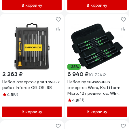
В корзину
В корзину
-35%
2 263 ₽
6 940 ₽
10 724 ₽
Набор отверток для точных
Набор прецизионных
работ Inforce 06-09-98
отверток Wera, Kraftform
Micro, 12 предметов, WE-
4.5
(8)
073675
4.9
(31)
В корзину
В корзину