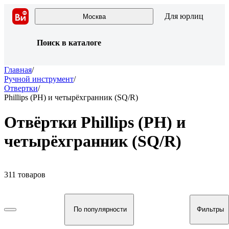
Для юрлиц
Москва
Поиск в каталоге
Главная
/
Ручной инструмент
/
Отвертки
/
Phillips (PH) и четырёхгранник (SQ/R)
Отвёртки Phillips (PH) и
четырёхгранник (SQ/R)
311 товаров
По популярности
Фильтры