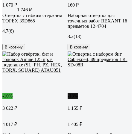
1 070 ₽
160 ₽
1 746 ₽
Отвертка с гибким стержнем
Наборная отвертка для
TOPEX 39D865
точечных работ REXANT 16
предметов 12-4704
4.7
(6)
3.2
(13)
В корзину
В корзину
-10%
-18%
3 622 ₽
1 155 ₽
4 017 ₽
1 405 ₽