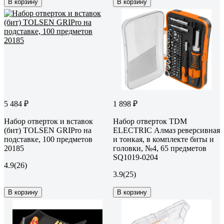
В корзину
В корзину
5 484 ₽
1 898 ₽
Набор отверток и вставок
Набор отверток TDM
(бит) TOLSEN GRIPro на
ELECTRIC Алмаз реверсивная
подставке, 100 предметов
и тонкая, в комплекте биты и
20185
головки, №4, 65 предметов
SQ1019-0204
4.9
(26)
3.9
(25)
В корзину
В корзину