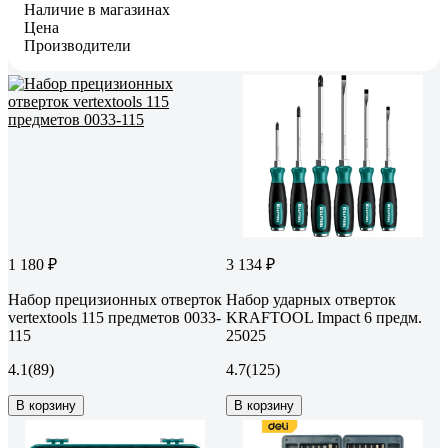
Наличие в магазинах
Цена
Производители
1 180 ₽
3 134 ₽
Набор прецизионных отверток
Набор ударных отверток
vertextools 115 предметов 0033-
KRAFTOOL Impact 6 предм.
115
25025
4.1
(89)
4.7
(125)
В корзину
В корзину