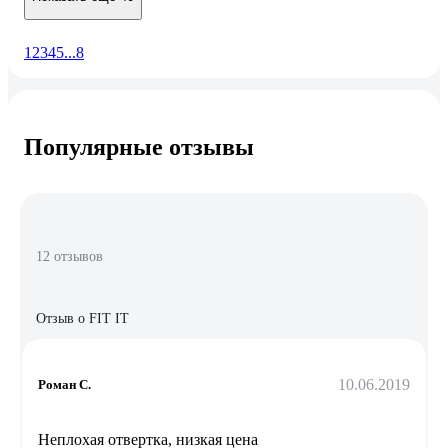
1
2
3
4
5
...
8
Популярные отзывы
12 отзывов
Отзыв о FIT IT
10.06.2019
Роман С.
Неплохая отвертка, низкая цена