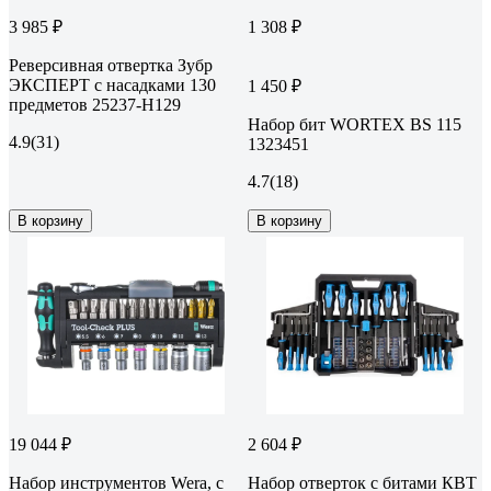
3 985 ₽
1 308 ₽
Реверсивная отвертка Зубр
ЭКСПЕРТ с насадками 130
1 450 ₽
предметов 25237-H129
Набор бит WORTEX BS 115
4.9
(31)
1323451
4.7
(18)
В корзину
В корзину
19 044 ₽
2 604 ₽
Набор инструментов Wera, с
Набор отверток с битами КВТ