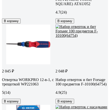
SQUARE) ATAU052
4.7
(24)
В корзину
В корзину
2 045 ₽
2 048 ₽
Отвертка WORKPRO 12-в-1, с
Набор отверток и бит Forsage
трещоткой WP221063
100 предметов F-10100(64754)
5
(14)
4.9
(25)
В корзину
В корзину