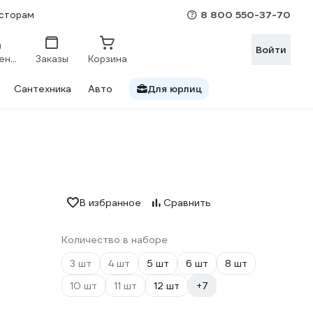
8 800 550-37-70
сторам
Войти
Сравнение
Заказы
Корзина
Сантехника
Авто
Для юрлиц
В избранное
Сравнить
Количество в наборе
3 шт
4 шт
5 шт
6 шт
8 шт
10 шт
11 шт
12 шт
+7