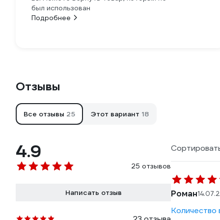
был использован
Подробнее
Отзывы
Все отзывы
25
Этот вариант
18
4.9
Сортировать
25 отзывов
Написать отзыв
Роман
14.07.
Количество в
23 отзыва