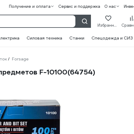
Получение и оплата
Сервис и поддержка
О нас
Инве
Избранное
лектрика
Силовая техника
Станки
Спецодежда и СИЗ
ток
Forsage
/
 предметов F-10100(64754)