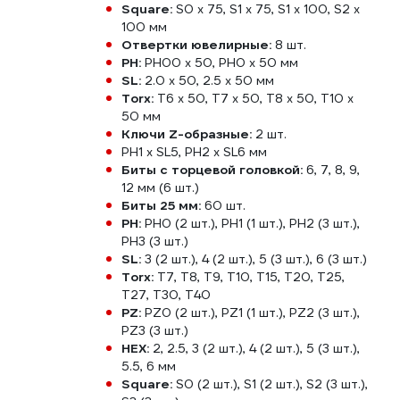
Square:
S0 x 75, S1 x 75, S1 x 100, S2 x
100 мм
Отвертки ювелирные:
8 шт.
PH:
PH00 x 50, PH0 x 50 мм
SL:
2.0 x 50, 2.5 x 50 мм
Torx:
T6 x 50, T7 x 50, T8 x 50, T10 x
50 мм
Ключи Z-образные:
2 шт.
PH1 x SL5, PH2 x SL6 мм
Биты с торцевой головкой:
6, 7, 8, 9,
12 мм (6 шт.)
Биты 25 мм:
60 шт.
PH:
PH0 (2 шт.), PH1 (1 шт.), PH2 (3 шт.),
PH3 (3 шт.)
SL:
3 (2 шт.), 4 (2 шт.), 5 (3 шт.), 6 (3 шт.)
Torx:
T7, T8, T9, T10, T15, T20, T25,
T27, T30, T40
PZ:
PZ0 (2 шт.), PZ1 (1 шт.), PZ2 (3 шт.),
PZ3 (3 шт.)
HEX:
2, 2.5, 3 (2 шт.), 4 (2 шт.), 5 (3 шт.),
5.5, 6 мм
Square:
S0 (2 шт.), S1 (2 шт.), S2 (3 шт.),