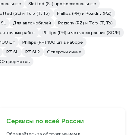
иональные
Slotted (SL) профессиональные
lotted (SL) и Torx (T, Tx)
Phillips (PH) и Pozidriv (PZ)
 SL
Для автомобилей
Pozidriv (PZ) и Torx (T, Tx)
ля точных работ
Phillips (PH) и четырёхгранник (SQ/R)
 100 шт
Phillips (PH) 100 шт в наборе
PZ SL
PZ SL2
Отвертки синие
100 предметов
Сервисы по всей России
Обращайтесь за обслуживанием в