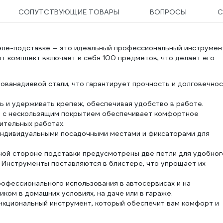
СОПУТСТВУЮЩИЕ ТОВАРЫ
ВОПРОСЫ
С
еле-подставке — это идеальный профессиональный инструмен
т комплект включает в себя 100 предметов, что делает его
ованадиевой стали, что гарантирует прочность и долговечно
ь и удерживать крепеж, обеспечивая удобство в работе.
 с нескользящим покрытием обеспечивает комфортное
ительных работах.
индивидуальными посадочными местами и фиксаторами для
ой стороне подставки предусмотрены две петли для удобног
 Инструменты поставляются в блистере, что упрощает их
рофессионального использования в автосервисах и на
ком в домашних условиях, на даче или в гараже.
ункциональный инструмент, который обеспечит вам комфорт и