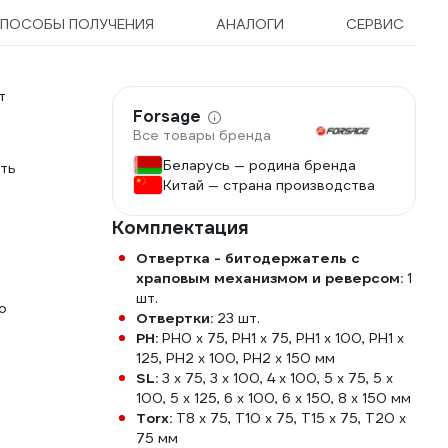
ПОСОБЫ ПОЛУЧЕНИЯ
АНАЛОГИ
СЕРВИС
т
Forsage
Все товары бренда
Беларусь — родина бренда
сть
Китай — страна производства
Комплектация
Отвертка - битодержатель с
храповым механизмом и реверсом:
1
шт.
о
Отвертки:
23 шт.
PH:
PH0 x 75, PH1 x 75, PH1 x 100, PH1 x
125, PH2 x 100, PH2 x 150 мм
SL:
3 x 75, 3 x 100, 4 x 100, 5 x 75, 5 x
100, 5 x 125, 6 x 100, 6 x 150, 8 x 150 мм
Torx:
T8 x 75, T10 x 75, T15 x 75, T20 x
75 мм