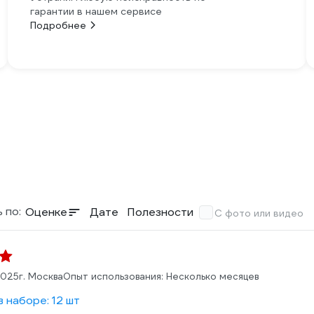
гарантии в нашем сервисе
Подробнее
 по:
Оценке
Дате
Полезности
С фото или видео
2025
г. Москва
Опыт использования: Несколько месяцев
 наборе: 12 шт