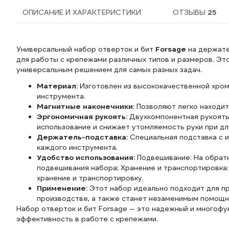
ОПИСАНИЕ И ХАРАКТЕРИСТИКИ
ОТЗЫВЫ
25
Универсальный набор отверток и бит
Forsage
на держат
для работы с крепежами различных типов и размеров. Это
универсальным решением для самых разных задач.
Материал:
Изготовлен из высококачественной хром
инструмента.
Магнитные наконечники:
Позволяют легко находит
Эргономичная рукоять:
Двухкомпонентная рукоять
использование и снижает утомляемость руки при дл
Держатель-подставка:
Специальная подставка с 
каждого инструмента.
Удобство использования:
Подвешивание: На обратн
подвешивания набора; Хранение и транспортировка:
хранение и транспортировку.
Применение:
Этот набор идеально подходит для п
производстве, а также станет незаменимым помощни
Набор отверток и бит Forsage — это надежный и многоф
эффективность в работе с крепежами.