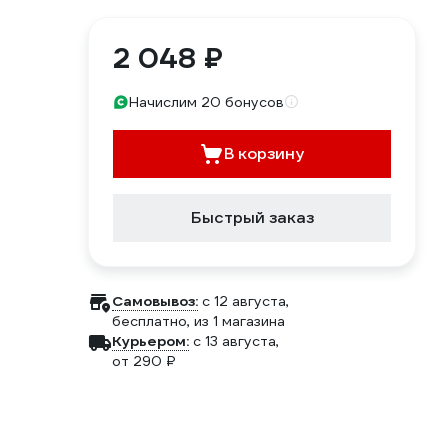
2 048 ₽
Начислим 20 бонусов
В корзину
Быстрый заказ
Самовывоз:
c 12 августа,
бесплатно
, из 1 магазина
Курьером:
c 13 августа,
от 290 ₽