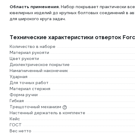
Область применения.
Набор покрывает практически все 
ювелирных изделий до крупных болтовых соединений в а
для широкого круга задач.
Технические характеристики отверток Forc
Количество в наборе
Материал рукояти
Цвет рукояти
Диэлектрическое покрытие
Намагниченный наконечник
Ударная
Для точных работ
Материал стержня
Форма ручки
Гибкая
Трещоточный механизм
Настенный держатель в комплекте
Кейс
ГОСТ
Вес нетто