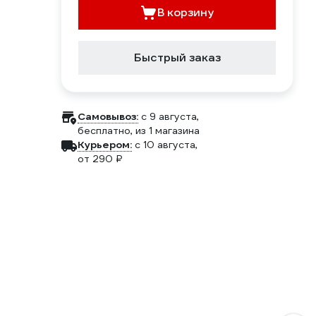
В корзину
Быстрый заказ
Самовывоз:
c 9 августа,
бесплатно
, из 1 магазина
Курьером:
c 10 августа,
от 290 ₽