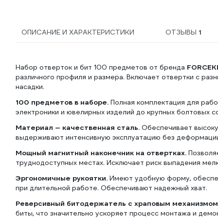
ОПИСАНИЕ И ХАРАКТЕРИСТИКИ
ОТЗЫВЫ
1
Набор отверток и бит 100 предметов от бренда
FORCEK
различного профиля и размера. Включает отвертки с раз
насадки.
100 предметов в наборе.
Полная комплектация для рабо
электроники и ювелирных изделий до крупных болтовых с
Материал — качественная сталь.
Обеспечивает высокую
выдерживают интенсивную эксплуатацию без деформации
Мощный магнитный наконечник на отвертках.
Позволяе
труднодоступных местах. Исключает риск выпадения мелк
Эргономичные рукоятки.
Имеют удобную форму, обеспе
при длительной работе. Обеспечивают надежный хват.
Реверсивный битодержатель с храповым механизмом
биты, что значительно ускоряет процесс монтажа и демо