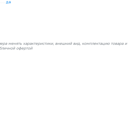
да
лера менять характеристики, внешний вид, комплектацию товара и
убличной офертой