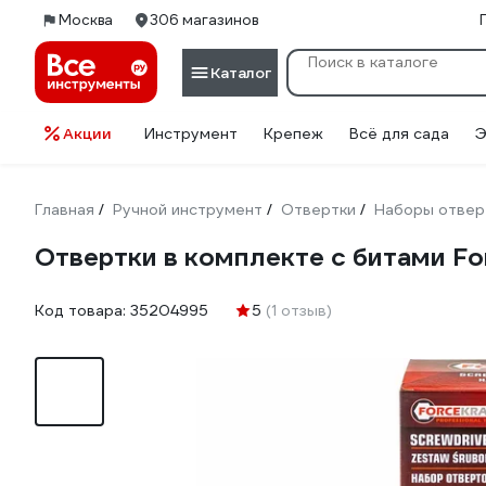
Москва
306 магазинов
Каталог
Акции
Инструмент
Крепеж
Всё для сада
Э
Главная
Ручной инструмент
Отвертки
Наборы отвер
/
/
/
Отвертки в комплекте с битами Fo
Код товара:
35204995
5
(1 отзыв)