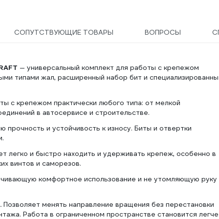
СОПУТСТВУЮЩИЕ ТОВАРЫ
ВОПРОСЫ
С
RAFT
— универсальный комплект для работы с крепежом
ными типами жал, расширенный набор бит и специализированн
ты с крепежом практически любого типа: от мелкой
оединений в автосервисе и строительстве.
 прочность и устойчивость к износу. Биты и отвертки
.
т легко и быстро находить и удерживать крепеж, особенно в
их винтов и саморезов.
чивающую комфортное использование и не утомляющую руку
.
Позволяет менять направление вращения без перестановки
нтажа. Работа в ограниченном пространстве становится легче