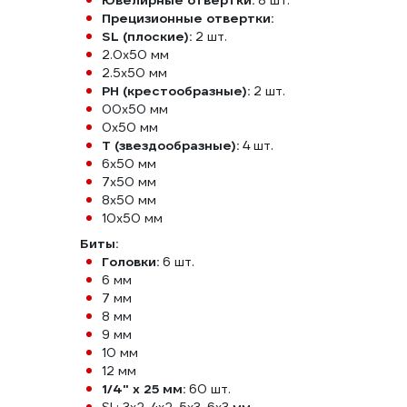
Ювелирные отвертки:
8 шт.
Прецизионные отвертки:
SL (плоские):
2 шт.
2.0x50 мм
2.5x50 мм
PH (крестообразные):
2 шт.
00x50 мм
0x50 мм
T (звездообразные):
4 шт.
6x50 мм
7x50 мм
8x50 мм
10x50 мм
Биты:
Головки:
6 шт.
6 мм
7 мм
8 мм
9 мм
10 мм
12 мм
1/4" х 25 мм:
60 шт.