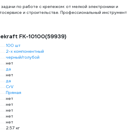
задачи по работе с крепежом: от мелкой электроники и
втосервисе и строительстве. Профессиональный инструмент
ekraft FK-10100(59939)
100 шт
2-х компонентный
черный/голубой
нет
да
нет
да
CrV
Прямая
нет
нет
нет
нет
нет
2.57 кг