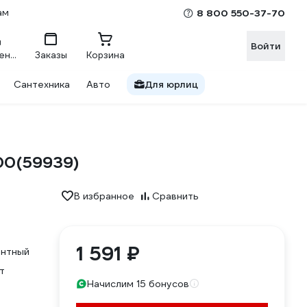
ам
8 800 550-37-70
Войти
Сравнение
Заказы
Корзина
Сантехника
Авто
Для юрлиц
00(59939)
В избранное
Сравнить
1 591 ₽
ентный
т
Начислим 15 бонусов