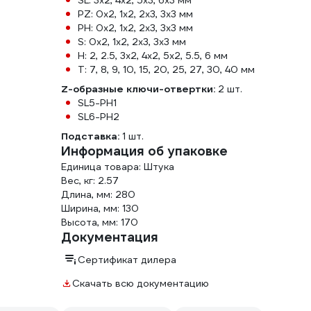
SL: 3x2, 4x2, 5x3, 6x3 мм
PZ: 0x2, 1x2, 2x3, 3x3 мм
PH: 0x2, 1x2, 2x3, 3x3 мм
S: 0x2, 1x2, 2x3, 3x3 мм
H: 2, 2.5, 3x2, 4x2, 5x2, 5.5, 6 мм
T: 7, 8, 9, 10, 15, 20, 25, 27, 30, 40 мм
Z-образные ключи-отвертки:
2 шт.
SL5-PH1
SL6-PH2
Подставка:
1 шт.
Информация об упаковке
Единица товара: Штука
Вес, кг: 2.57
Длина, мм: 280
Ширина, мм: 130
Высота, мм: 170
Документация
Сертификат дилера
Скачать всю документацию