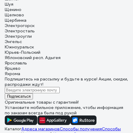
Шуя
Щекино
Щелково
Щербинка
Электрогорск
Электросталь
Электроугли
Энгельс
Южноуральск
Юрьев-Польский
Яблоновский респ. Адыгея
Ярославль
Ярцево
Яхрома
Подпишитесь
на рассылку
и будьте в курсе! Акции, скидки,
распродажи ждут!
Подписаться
Оригинальные товары с гарантией!
Установите мобильное приложение, чтобы информация
по заказам всегда была под рукой
Каталог
Адреса магазинов
Способы получения
Способы