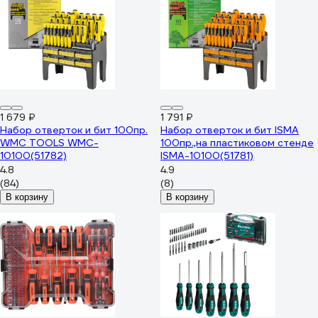
1 679 ₽
1 791 ₽
Набор отверток и бит 100пр.
Набор отверток и бит ISMA
WMC TOOLS WMC-
100пр.,на пластиковом стенде
10100(51782)
ISMA-10100(51781)
4.8
4.9
(84)
(8)
В корзину
В корзину