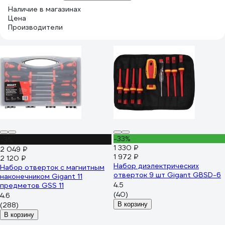
Наличие в магазинах
Цена
Производители
-33%
-3%
1 330 ₽
2 049 ₽
1 972 ₽
2 120 ₽
Набор диэлектрических
Набор отверток с магнитным
отверток 9 шт Gigant GBSD-6
наконечником Gigant 11
4.5
предметов GSS 11
(40)
4.6
(288)
В корзину
В корзину