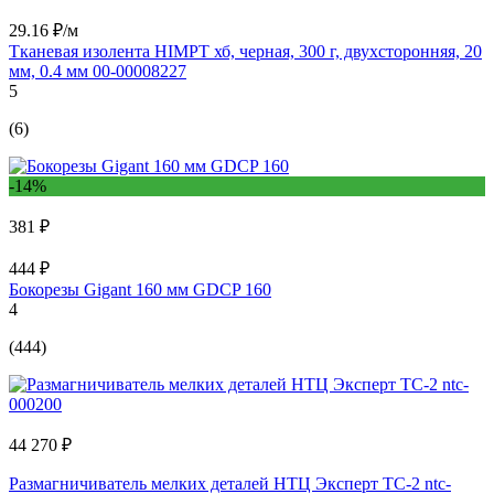
29.16 ₽/м
Тканевая изолента HIMPT хб, черная, 300 г, двухсторонняя, 20
мм, 0.4 мм 00-00008227
5
(6)
-14%
381 ₽
444 ₽
Бокорезы Gigant 160 мм GDCP 160
4
(444)
44 270 ₽
Размагничиватель мелких деталей НТЦ Эксперт TC-2 ntc-