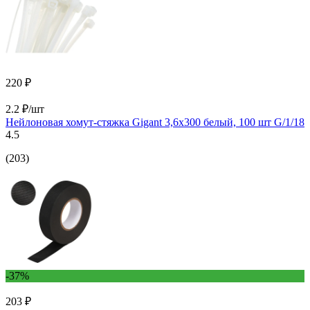
220 ₽
2.2 ₽/шт
Нейлоновая хомут-стяжка Gigant 3,6х300 белый, 100 шт G/1/18
4.5
(203)
-37%
203 ₽