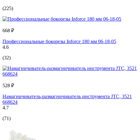
(225)
668 ₽
Профессиональные бокорезы Inforce 180 мм 06-18-05
4.6
(32)
528 ₽
Намагничиватель-размагничиватель инструмента JTC, 3521
668624
4.7
(71)