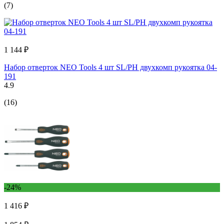
(7)
1 144 ₽
Набор отверток NEO Tools 4 шт SL/PH двухкомп рукоятка 04-
191
4.9
(16)
-24%
1 416 ₽