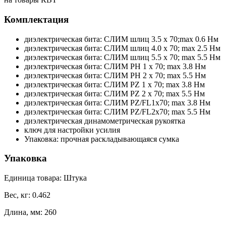
Комплектация
диэлектрическая бита: СЛИМ шлиц 3.5 х 70;max 0.6 Нм
диэлектрическая бита: СЛИМ шлиц 4.0 х 70; max 2.5 Нм
диэлектрическая бита: СЛИМ шлиц 5.5 х 70; max 5.5 Нм
диэлектрическая бита: СЛИМ PH 1 х 70; max 3.8 Нм
диэлектрическая бита: СЛИМ PH 2 х 70; max 5.5 Нм
диэлектрическая бита: СЛИМ PZ 1 х 70; max 3.8 Нм
диэлектрическая бита: СЛИМ PZ 2 х 70; max 5.5 Нм
диэлектрическая бита: СЛИМ PZ/FL1х70; max 3.8 Нм
диэлектрическая бита: СЛИМ PZ/FL2х70; max 5.5 Нм
диэлектрическая динамометрическая рукоятка
ключ для настройки усилия
Упаковка: прочная раскладывающаяся сумка
Упаковка
Единица товара: Штука
Вес, кг: 0.462
Длина, мм: 260