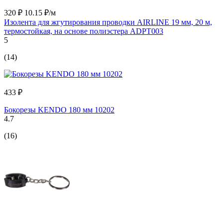
320 ₽
10.15 ₽/м
Изолента для жгутирования проводки AIRLINE 19 мм, 20 м,
термостойкая, на основе полиэстера ADPT003
5
(14)
433 ₽
Бокорезы KENDO 180 мм 10202
4.7
(16)