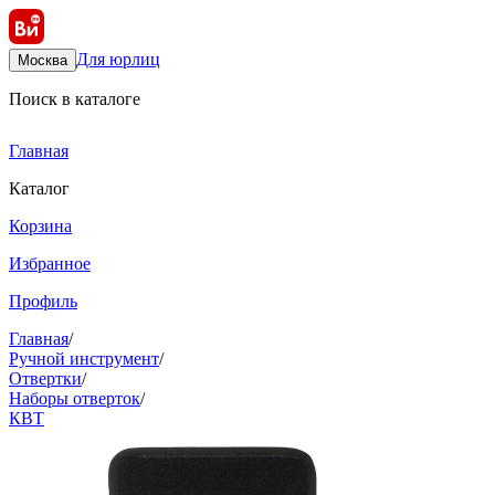
Для юрлиц
Москва
Поиск в каталоге
Главная
Каталог
Корзина
Избранное
Профиль
Главная
/
Ручной инструмент
/
Отвертки
/
Наборы отверток
/
КВТ