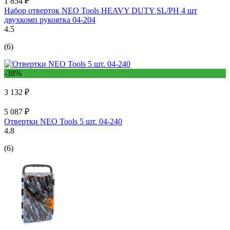
1 854 ₽
Набор отверток NEO Tools HEAVY DUTY SL/PH 4 шт
двухкомп рукоятка 04-204
4.5
(6)
-38%
3 132 ₽
5 087 ₽
Отвертки NEO Tools 5 шт. 04-240
4.8
(6)