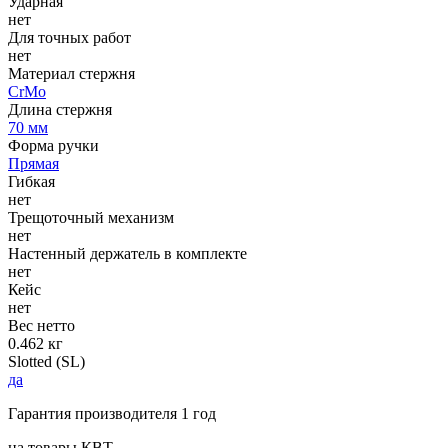
Ударная
нет
Для точных работ
нет
Материал стержня
CrMo
Длина стержня
70 мм
Форма ручки
Прямая
Гибкая
нет
Трещоточный механизм
нет
Настенный держатель в комплекте
нет
Кейс
нет
Вес нетто
0.462 кг
Slotted (SL)
да
Гарантия производителя 1 год
на товары КВТ