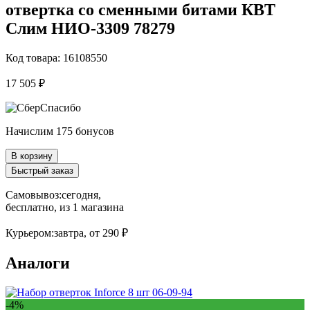
отвертка со сменными битами КВТ
Слим НИО-3309 78279
Код товара: 16108550
17 505 ₽
Начислим 175 бонусов
В корзину
Быстрый заказ
Самовывоз:
сегодня,
бесплатно
, из 1 магазина
Курьером:
завтра,
от 290 ₽
Аналоги
-4%