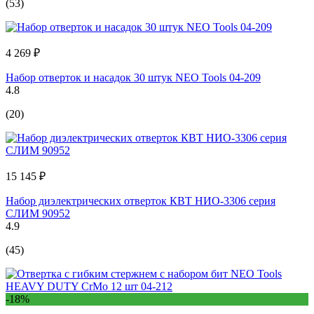
(53)
4 269 ₽
Набор отверток и насадок 30 штук NEO Tools 04-209
4.8
(20)
15 145 ₽
Набор диэлектрических отверток КВТ НИО-3306 серия
СЛИМ 90952
4.9
(45)
-18%