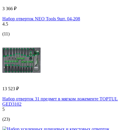
3 366 ₽
Набор отверток NEO Tools 9шт. 04-208
4.5
(11)
13 523 ₽
Набор отверток 31 предмет в мягком ложементе TOPTUL
GED3102
5
(23)