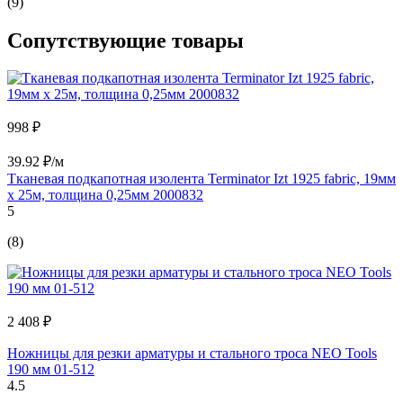
(9)
Сопутствующие товары
998 ₽
39.92 ₽/м
Тканевая подкапотная изолента Terminator Izt 1925 fabric, 19мм
х 25м, толщина 0,25мм 2000832
5
(8)
2 408 ₽
Ножницы для резки арматуры и стального троса NEO Tools
190 мм 01-512
4.5