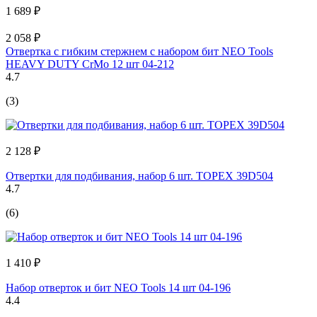
1 689 ₽
2 058 ₽
Отвертка с гибким стержнем с набором бит NEO Tools
HEAVY DUTY CrMo 12 шт 04-212
4.7
(3)
2 128 ₽
Отвертки для подбивания, набор 6 шт. TOPEX 39D504
4.7
(6)
1 410 ₽
Набор отверток и бит NEO Tools 14 шт 04-196
4.4