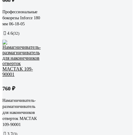
Профессиональные
бокорезы Inforce 180
мм 06-18-05
4.6
(32)
760 ₽
Намагничиватель-
размагничиватель
для наконечников
отверток МАСТАК
109-90001
3.7
(3)