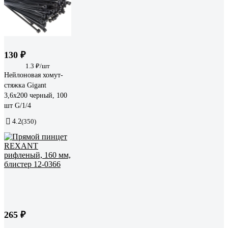
130 ₽
1.3 ₽/шт
Нейлоновая хомут-
стяжка Gigant
3,6х200 черный, 100
шт G/1/4
4.2
(350)
265 ₽