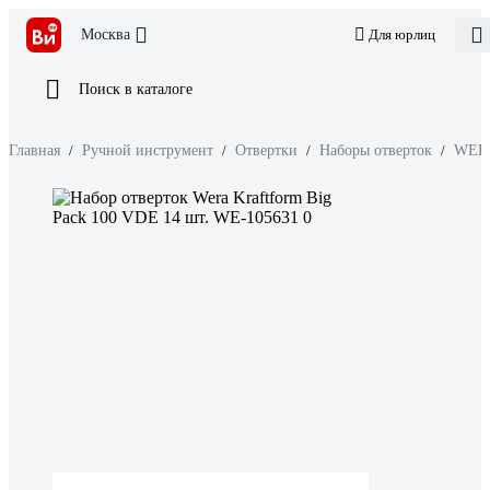
Москва
Для юрлиц
Поиск в каталоге
Главная
/
Ручной инструмент
/
Отвертки
/
Наборы отверток
/
WER