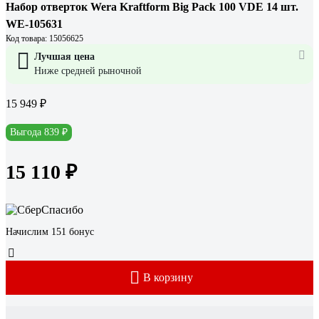
Набор отверток Wera Kraftform Big Pack 100 VDE 14 шт.
WE-105631
Код товара: 15056625
Лучшая цена
Ниже средней рыночной
15 949 ₽
Выгода 839 ₽
15 110 ₽
Начислим 151 бонус
В корзину