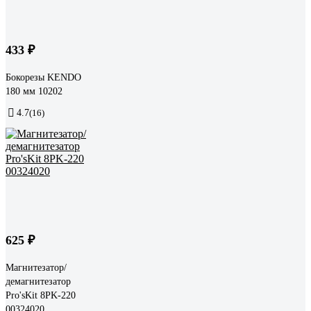
433 ₽
Бокорезы KENDO
180 мм 10202
4.7
(16)
625 ₽
Магнитезатор/
демагнитезатор
Pro'sKit 8PK-220
00324020