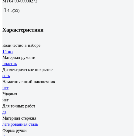
MY64 00-00000272
4.5
(55)
Характеристики
Количество в наборе
14 шт
Материал рукояти
пластик
Диэлектрическое покрытие
есть
Намагниченный наконечник
нет
Ударная
нет
Для точных работ
да
Материал стержня
легированная сталь
Форма ручки