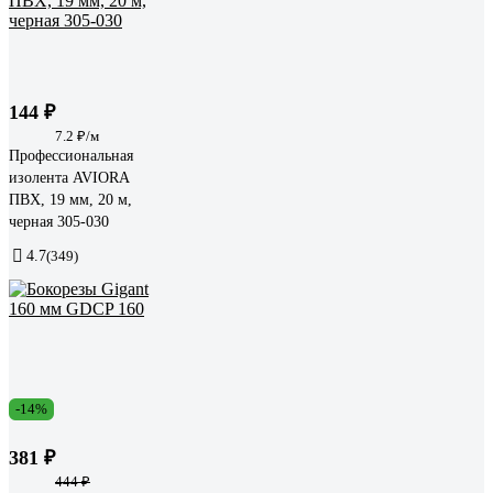
144 ₽
7.2 ₽/м
Профессиональная
изолента AVIORA
ПВХ, 19 мм, 20 м,
черная 305-030
4.7
(349)
-14%
381 ₽
444 ₽