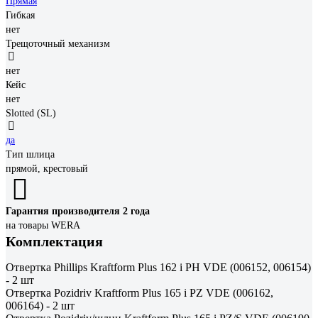
Прямая
Гибкая
нет
Трещоточный механизм
нет
Кейс
нет
Slotted (SL)
да
Тип шлица
прямой, крестовый
Гарантия производителя 2 года
на товары WERA
Комплектация
Отвертка Phillips Kraftform Plus 162 i PH VDE (006152, 006154)
- 2 шт
Отвертка Pozidriv Kraftform Plus 165 i PZ VDE (006162,
006164) - 2 шт