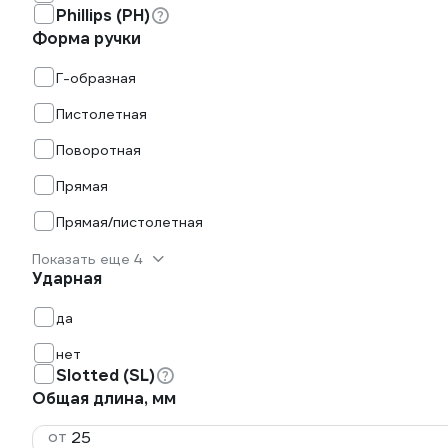
Phillips (PH)
Форма ручки
Г-образная
Пистолетная
Поворотная
Прямая
Прямая/пистолетная
Показать еще 4
Ударная
да
нет
Slotted (SL)
Общая длина, мм
от