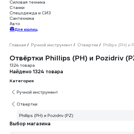
Силовая техника
Станки
Спецодежда и СИЗ
Сантехника
Авто
Для юрлиц
Главная
Ручной инструмент
Отвертки
Phillips (PH) и 
/
/
/
Отвёртки Phillips (PH) и Pozidriv (P
1324 товара
Найдено 1324 товара
Категория
Ручной инструмент
Отвертки
Phillips (PH) и Pozidriv (PZ)
Выбор магазина