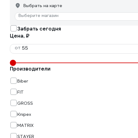
Выбрать на карте
Выберите магазин
Забрать сегодня
Цена, ₽
от
Производители
Biber
FIT
GROSS
Knipex
MATRIX
STAYER