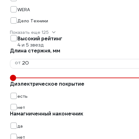
WERA
Дело Техники
Показать еще 125
Высокий рейтинг
4 и 5 звезд
Длина стержня, мм
от
Диэлектрическое покрытие
есть
нет
Намагниченный наконечник
да
нет