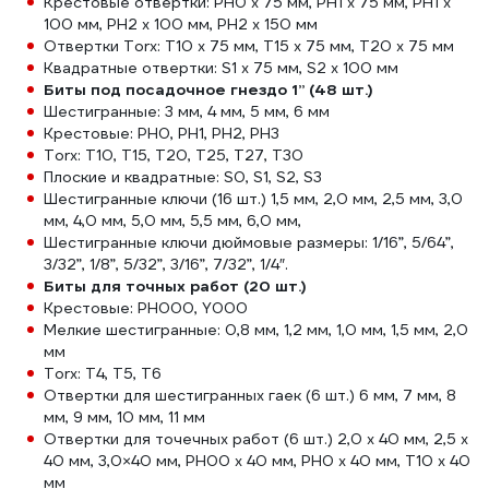
Крестовые отвертки: PH0 x 75 мм, PH1 x 75 мм, PH1 x
100 мм, PH2 x 100 мм, PH2 x 150 мм
Отвертки Torx: T10 x 75 мм, T15 x 75 мм, T20 x 75 мм
Квадратные отвертки: S1 x 75 мм, S2 x 100 мм
Биты под посадочное гнездо 1” (48 шт.)
Шестигранные: 3 мм, 4 мм, 5 мм, 6 мм
Крестовые: PH0, PH1, PH2, PH3
Torx: T10, T15, T20, T25, T27, T30
Плоские и квадратные: S0, S1, S2, S3
Шестигранные ключи (16 шт.) 1,5 мм, 2,0 мм, 2,5 мм, 3,0
мм, 4,0 мм, 5,0 мм, 5,5 мм, 6,0 мм,
Шестигранные ключи дюймовые размеры: 1/16”, 5/64”,
3/32”, 1/8”, 5/32”, 3/16”, 7/32”, 1/4″.
Биты для точных работ (20 шт.)
Крестовые: PH000, Y000
Мелкие шестигранные: 0,8 мм, 1,2 мм, 1,0 мм, 1,5 мм, 2,0
мм
Torx: T4, T5, T6
Отвертки для шестигранных гаек (6 шт.) 6 мм, 7 мм, 8
мм, 9 мм, 10 мм, 11 мм
Отвертки для точечных работ (6 шт.) 2,0 x 40 мм, 2,5 x
40 мм, 3,0×40 мм, PH00 x 40 мм, PH0 x 40 мм, T10 x 40
мм