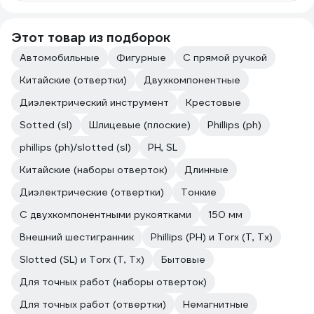
Этот товар из подборок
Автомобильные
Фигурные
С прямой ручкой
Китайские (отвертки)
Двухкомпонентные
Диэлектрический инструмент
Крестовые
Sotted (sl)
Шлицевые (плоские)
Phillips (ph)
phillips (ph)/slotted (sl)
PH, SL
Китайские (наборы отверток)
Длинные
Диэлектрические (отвертки)
Тонкие
С двухкомпонентными рукоятками
150 мм
Внешний шестигранник
Phillips (PH) и Torx (T, Tx)
Slotted (SL) и Torx (T, Tx)
Бытовые
Для точных работ (наборы отверток)
Для точных работ (отвертки)
Немагнитные