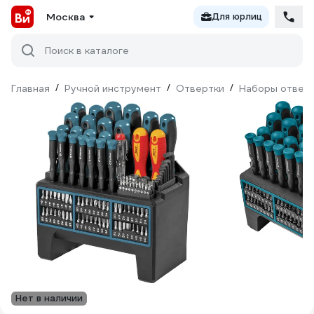
Москва
Для юрлиц
Поиск в каталоге
Главная
/
Ручной инструмент
/
Отвертки
/
Наборы отвер
Нет в наличии