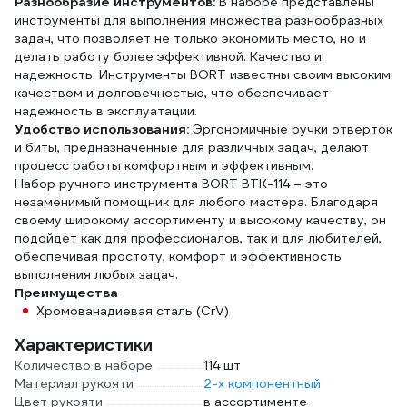
Разнообразие инструментов:
В наборе представлены
инструменты для выполнения множества разнообразных
задач, что позволяет не только экономить место, но и
делать работу более эффективной. Качество и
надежность: Инструменты BORT известны своим высоким
качеством и долговечностью, что обеспечивает
надежность в эксплуатации.
Удобство использования:
Эргономичные ручки отверток
и биты, предназначенные для различных задач, делают
процесс работы комфортным и эффективным.
Набор ручного инструмента BORT BTK-114 – это
незаменимый помощник для любого мастера. Благодаря
своему широкому ассортименту и высокому качеству, он
подойдет как для профессионалов, так и для любителей,
обеспечивая простоту, комфорт и эффективность
выполнения любых задач.
Преимущества
Хромованадиевая сталь (CrV)
Характеристики
Количество в наборе
114 шт
Материал рукояти
2-х компонентный
Цвет рукояти
в ассортименте