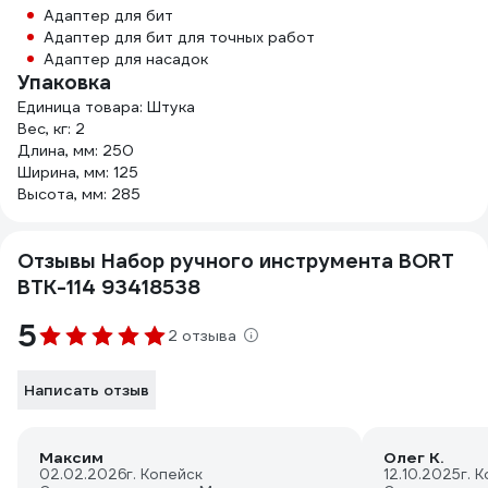
Адаптер для бит
Адаптер для бит для точных работ
Адаптер для насадок
Упаковка
Единица товара: Штука
Вес, кг: 2
Длина, мм: 250
Ширина, мм: 125
Высота, мм: 285
Отзывы Набор ручного инструмента BORT
BTK-114 93418538
5
2 отзыва
Написать отзыв
Максим
Олег К.
02.02.2026
г. Копейск
12.10.2025
г. 