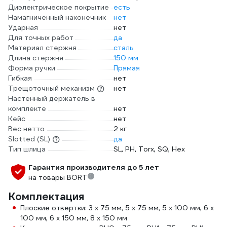
Диэлектрическое покрытие
есть
Намагниченный наконечник
нет
Ударная
нет
Для точных работ
да
Материал стержня
сталь
Длина стержня
150 мм
Форма ручки
Прямая
Гибкая
нет
Трещоточный механизм
нет
Настенный держатель в
комплекте
нет
Кейс
нет
Вес нетто
2 кг
Slotted (SL)
да
Тип шлица
SL, PH, Torx, SQ, Hex
Гарантия производителя до 5 лет
на товары BORT
Комплектация
Плоские отвертки: 3 x 75 мм, 5 x 75 мм, 5 x 100 мм, 6 x
100 мм, 6 x 150 мм, 8 x 150 мм