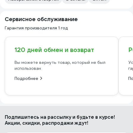
Сервисное обслуживание
Гарантия производителя 1 год
120 дней обмен и возврат
Р
Вы можете вернуть товар, который не был
Ус
использован
га
Подробнее
П
Подпишитесь
на рассылку
и будьте в курсе!
Акции, скидки, распродажи ждут!