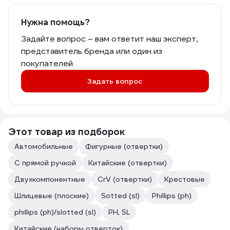
Нужна помощь?
Задайте вопрос – вам ответит наш эксперт,
представитель бренда или один из
покупателей
Задать вопрос
Этот товар из подборок
Автомобильные
Фигурные (отвертки)
С прямой ручкой
Китайские (отвертки)
Двухкомпонентные
CrV (отвертки)
Крестовые
Шлицевые (плоские)
Sotted (sl)
Phillips (ph)
phillips (ph)/slotted (sl)
PH, SL
Китайские (наборы отверток)