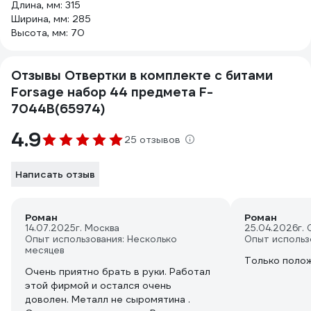
Длина, мм: 315
Ширина, мм: 285
Высота, мм: 70
Отзывы Отвертки в комплекте с битами
Forsage набор 44 предмета F-
7044B(65974)
4.9
25 отзывов
Написать отзыв
Роман
Роман
14.07.2025
г. Москва
25.04.2026
г.
Опыт использования: Несколько
Опыт использ
месяцев
Только поло
Очень приятно брать в руки. Работал
этой фирмой и остался очень
доволен. Металл не сыромятина .