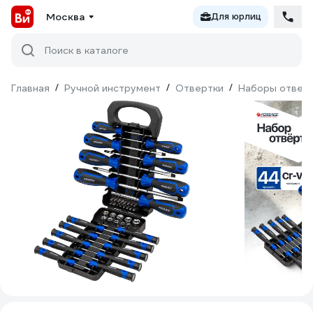
Москва
Для юрлиц
Поиск в каталоге
Главная
/
Ручной инструмент
/
Отвертки
/
Наборы отвер