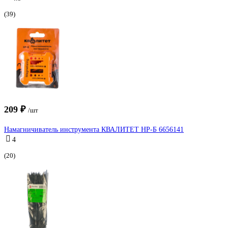
(39)
209 ₽
/шт
Намагничиватель инструмента КВАЛИТЕТ НР-Б 6656141
4
(20)