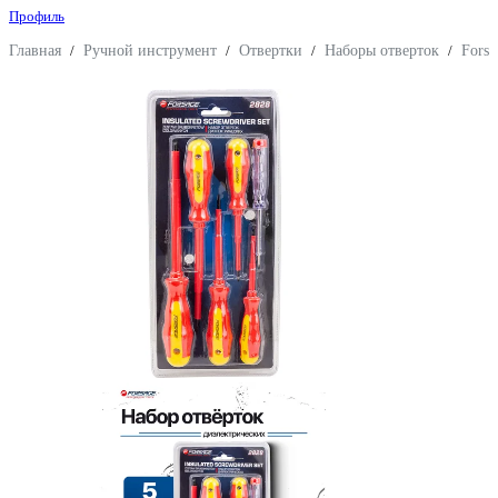
Профиль
Главная
/
Ручной инструмент
/
Отвертки
/
Наборы отверток
/
Forsa