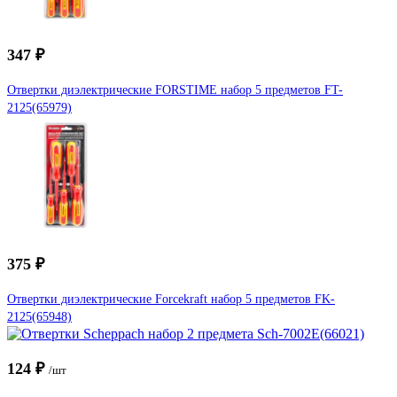
347 ₽
Отвертки диэлектрические FORSTIME набор 5 предметов FT-
2125(65979)
375 ₽
Отвертки диэлектрические Forcekraft набор 5 предметов FK-
2125(65948)
124 ₽
/шт