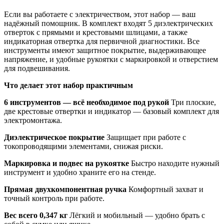
Если вы работаете с электричеством, этот набор — ваш
надёжный помощник. В комплект входят 5 диэлектрических
отверток с прямыми и крестовыми шлицами, а также
индикаторная отвертка для первичной диагностики. Все
инструменты имеют защитное покрытие, выдерживающее
напряжение, и удобные рукоятки с маркировкой и отверстием
для подвешивания.
Что делает этот набор практичным
6 инструментов — всё необходимое под рукой
Три плоские,
две крестовые отвертки и индикатор — базовый комплект для
электромонтажа.
Диэлектрическое покрытие
Защищает при работе с
токопроводящими элементами, снижая риски.
Маркировка и подвес на рукоятке
Быстро находите нужный
инструмент и удобно храните его на стенде.
Прямая двухкомпонентная ручка
Комфортный захват и
точный контроль при работе.
Вес всего 0,347 кг
Лёгкий и мобильный — удобно брать с