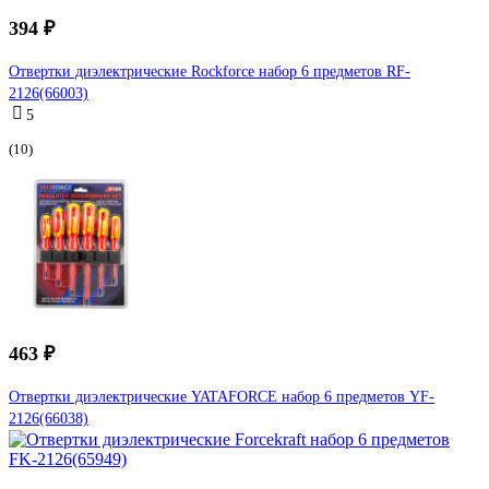
394 ₽
Отвертки диэлектрические Rockforce набор 6 предметов RF-
2126(66003)
5
(10)
463 ₽
Отвертки диэлектрические YATAFORCE набор 6 предметов YF-
2126(66038)