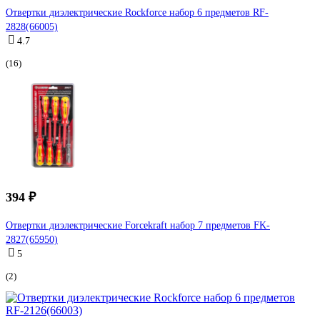
Отвертки диэлектрические Rockforce набор 6 предметов RF-
2828(66005)
4.7
(16)
394 ₽
Отвертки диэлектрические Forcekraft набор 7 предметов FK-
2827(65950)
5
(2)