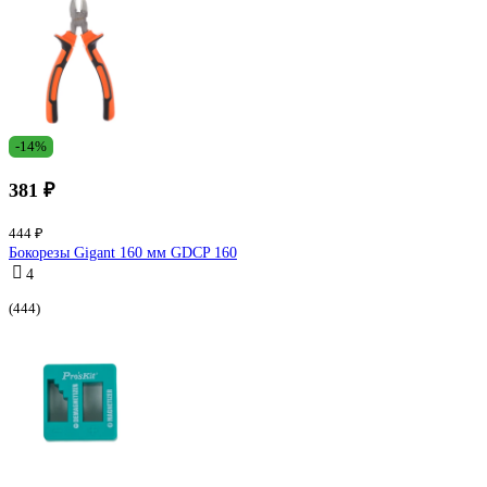
-14%
381 ₽
444 ₽
Бокорезы Gigant 160 мм GDCP 160
4
(444)