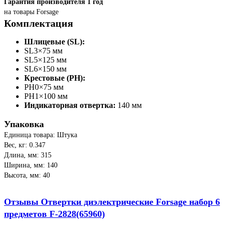
Гарантия производителя 1 год
на товары Forsage
Комплектация
Шлицевые (SL):
SL3×75 мм
SL5×125 мм
SL6×150 мм
Крестовые (PH):
PH0×75 мм
PH1×100 мм
Индикаторная отвертка:
140 мм
Упаковка
Единица товара: Штука
Вес, кг: 0.347
Длина, мм: 315
Ширина, мм: 140
Высота, мм: 40
Отзывы Отвертки диэлектрические Forsage набор 6
предметов F-2828(65960)