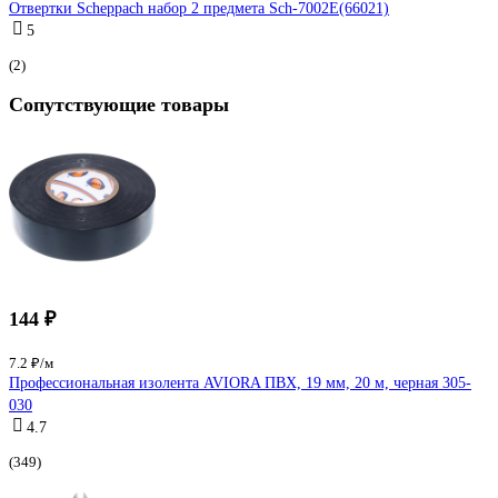
Отвертки Scheppach набор 2 предмета Sch-7002E(66021)
5
(2)
Сопутствующие товары
144 ₽
7.2 ₽/м
Профессиональная изолента AVIORA ПВХ, 19 мм, 20 м, черная 305-
030
4.7
(349)