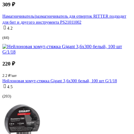
309 ₽
Намагничиватель/размагничиватель для отверток RITTER подходит
для бит и другого инструмента PS21011002
4.2
(44)
220 ₽
2.2 ₽/шт
Нейлоновая хомут-стяжка Gigant 3,6х300 белый, 100 шт G/1/18
4.5
(203)