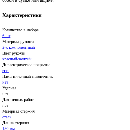
собой в сумке или ящике.
Характеристики
Количество в наборе
6 шт
Материал рукояти
2-х компонентный
Цвет рукояти
красный/желтый
Диэлектрическое покрытие
есть
Намагниченный наконечник
нет
Ударная
нет
Для точных работ
нет
Материал стержня
сталь
Длина стержня
150 мм