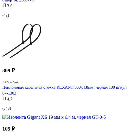
отверток 2308779
3.6
(42)
309 ₽
3.09 ₽/шт
Нейлоновая кабельная стяжка REXANT 300x4,8мм, черная 100 шт/уп
07-1303
4.7
(348)
105 ₽