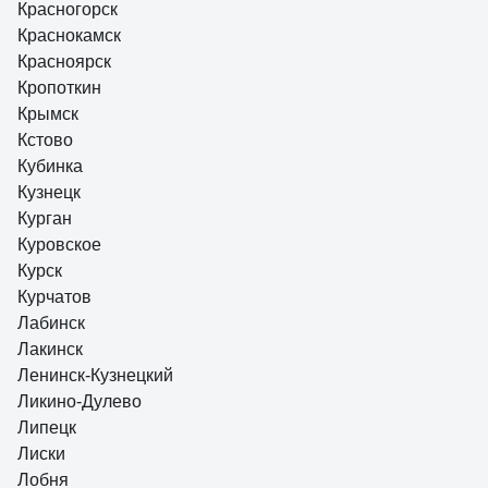
Красногорск
Краснокамск
Красноярск
Кропоткин
Крымск
Кстово
Кубинка
Кузнецк
Курган
Куровское
Курск
Курчатов
Лабинск
Лакинск
Ленинск-Кузнецкий
Ликино-Дулево
Липецк
Лиски
Лобня