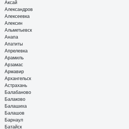
Аксай
Александров
Алексеевка
Алексин
Альметьевск
Анапа
Апатиты
Апрелевка
Арамиль
Арзамас
Армавир
Архангельск
Астрахань
Балабаново
Балаково
Балашиха
Балашов
Барнаул
Батайск