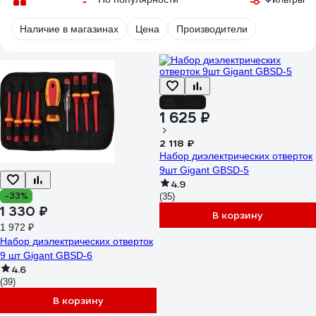
Наличие в магазинах
Цена
Производители
-23%
1 625 ₽
2 118 ₽
Набор диэлектрических отверток
9шт Gigant GBSD-5
4.9
-33%
(35)
1 330 ₽
В корзину
1 972 ₽
Набор диэлектрических отверток
9 шт Gigant GBSD-6
4.6
(39)
В корзину