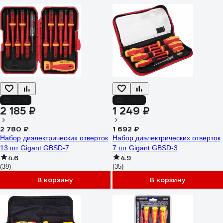
-21%
-26%
2 185 ₽
1 249 ₽
2 780 ₽
1 692 ₽
Набор диэлектрических отверток
Набор диэлектрических отверток
13 шт Gigant GBSD-7
7 шт Gigant GBSD-3
4.6
4.9
(39)
(35)
В корзину
В корзину