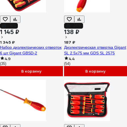
-15%
-26%
1 145 ₽
138 ₽
1 345 ₽
187 ₽
Набор диэлектрических отверток
Диэлектрическая отвертка Gigant
6 шт Gigant GBSD-2
SL 2.5x75 мм GDS SL 2575
4.9
4.4
(35)
(54)
В корзину
В корзину