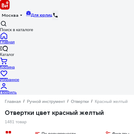
Для юрлиц
Москва
Поиск в каталоге
Главная
Каталог
Корзина
Избранное
Профиль
Главная
/
Ручной инструмент
/
Отвертки
/
Красный желтый
Отвертки цвет красный желтый
1481 товар
По популярности
Фильтры