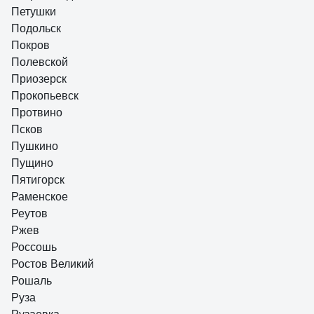
Петушки
Подольск
Покров
Полевской
Приозерск
Прокопьевск
Протвино
Псков
Пушкино
Пущино
Пятигорск
Раменское
Реутов
Ржев
Россошь
Ростов Великий
Рошаль
Руза