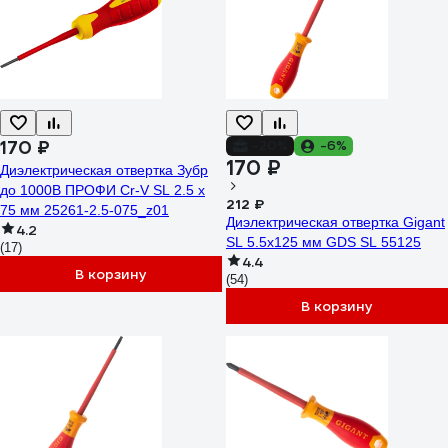
170 ₽
-20%
-6%
170 ₽
Диэлектрическая отвертка Зубр
до 1000В ПРОФИ Cr-V SL 2.5 x
212 ₽
75 мм 25261-2.5-075_z01
Диэлектрическая отвертка Gigant
4.2
SL 5.5x125 мм GDS SL 55125
(17)
4.4
В корзину
(54)
В корзину