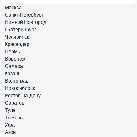
длина
Москва
Санкт-Петербург
Нижний Новгород
11 отзывов
Екатеринбург
Отзыв о KING TONY 14232010
Челябинск
Краснодар
Пермь
Александр О.
21.10.2020
Воронеж
хорошо качество
Самара
Казань
Волгоград
Новосибирск
Ростов-на-Дону
Саратов
Тула
Тюмень
Уфа
Азов