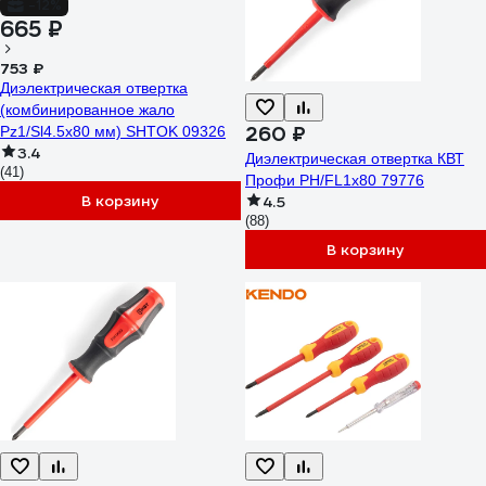
-12%
665 ₽
753 ₽
Диэлектрическая отвертка
(комбинированное жало
260 ₽
Pz1/Sl4.5x80 мм) SHTOK 09326
3.4
Диэлектрическая отвертка КВТ
(41)
Профи PH/FL1x80 79776
В корзину
4.5
(88)
В корзину