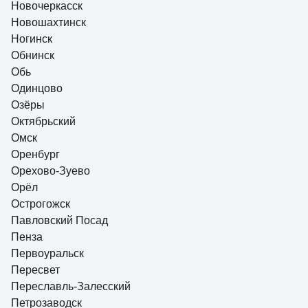
Новочеркасск
Новошахтинск
Ногинск
Обнинск
Обь
Одинцово
Озёры
Октябрьский
Омск
Оренбург
Орехово-Зуево
Орёл
Острогожск
Павловский Посад
Пенза
Первоуральск
Пересвет
Переславль-Залесский
Петрозаводск