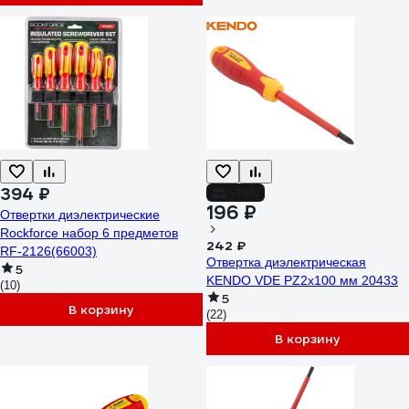
394 ₽
-19%
196 ₽
Отвертки диэлектрические
Rockforce набор 6 предметов
242 ₽
RF-2126(66003)
Отвертка диэлектрическая
5
KENDO VDE PZ2x100 мм 20433
(10)
5
В корзину
(22)
В корзину