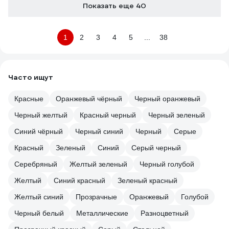
Показать еще 40
1
2
3
4
5
...
38
Часто ищут
Красные
Оранжевый чёрный
Черный оранжевый
Черный желтый
Красный черный
Черный зеленый
Синий чёрный
Черный синий
Черный
Серые
Красный
Зеленый
Синий
Серый черный
Серебряный
Желтый зеленый
Черный голубой
Желтый
Синий красный
Зеленый красный
Желтый синий
Прозрачные
Оранжевый
Голубой
Черный белый
Металлические
Разноцветный