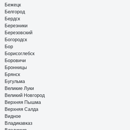
Бежецк
Белгород
Бердск
Березники
Березовский
Богородск
Бор
Борисоглебск
Боровичи
Бронницы
Брянск
Бугульма
Великие Луки
Великий Новгород
Верхняя Пышма
Верхняя Салда
Видное
Владикавказ