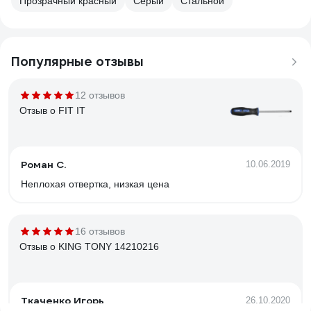
Прозрачный красный
Серый
Стальной
Популярные отзывы
12 отзывов
Отзыв о FIT IT
Роман С.
10.06.2019
Неплохая отвертка, низкая цена
16 отзывов
Отзыв о KING TONY 14210216
Ткаченко Игорь
26.10.2020