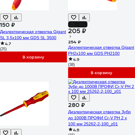
150 ₽
-19%
205 ₽
Диэлектрическая отвертка Gigant
SL 3.5x100 мм GDS SL 3500
254 ₽
4.7
Диэлектрическая отвертка Gigant
(25)
PH2x100 мм GDS PH2100
В корзину
4.9
(38)
В корзину
280 ₽
Диэлектрическая отвертка Зубр
до 1000В ПРОФИ Cr-V PH 2 x
100 мм 25262-2-100_z01
4.8