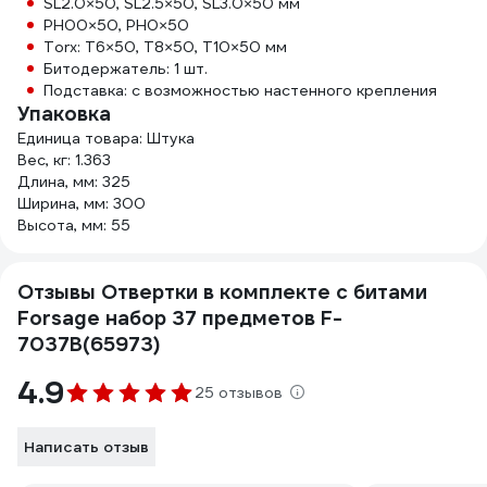
SL2.0×50, SL2.5×50, SL3.0×50 мм
PH00×50, PH0×50
Torx: T6×50, T8×50, T10×50 мм
Битодержатель: 1 шт.
Подставка: с возможностью настенного крепления
Упаковка
Единица товара: Штука
Вес, кг: 1.363
Длина, мм: 325
Ширина, мм: 300
Высота, мм: 55
Отзывы Отвертки в комплекте с битами
Forsage набор 37 предметов F-
7037B(65973)
4.9
25 отзывов
Написать отзыв