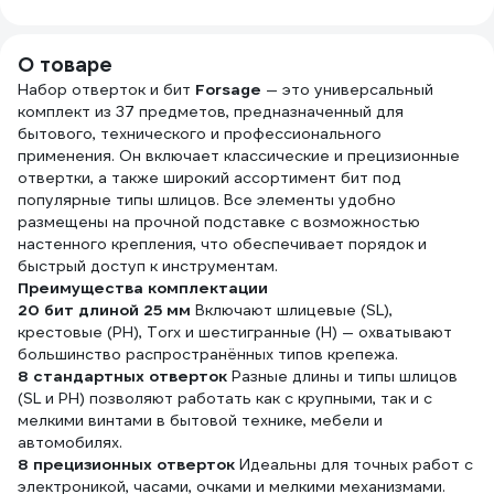
О товаре
Набор отверток и бит
Forsage
— это универсальный
комплект из 37 предметов, предназначенный для
бытового, технического и профессионального
применения. Он включает классические и прецизионные
отвертки, а также широкий ассортимент бит под
популярные типы шлицов. Все элементы удобно
размещены на прочной подставке с возможностью
настенного крепления, что обеспечивает порядок и
быстрый доступ к инструментам.
Преимущества комплектации
20 бит длиной 25 мм
Включают шлицевые (SL),
крестовые (PH), Torx и шестигранные (H) — охватывают
большинство распространённых типов крепежа.
8 стандартных отверток
Разные длины и типы шлицов
(SL и PH) позволяют работать как с крупными, так и с
мелкими винтами в бытовой технике, мебели и
автомобилях.
8 прецизионных отверток
Идеальны для точных работ с
электроникой, часами, очками и мелкими механизмами.