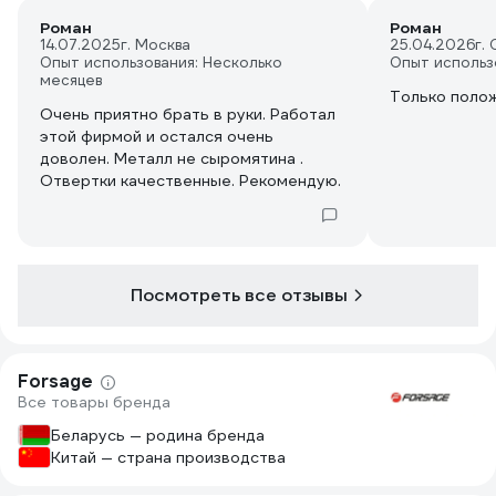
Роман
Роман
14.07.2025
г. Москва
25.04.2026
г.
Опыт использования: Несколько
Опыт использ
месяцев
Только поло
Очень приятно брать в руки. Работал
этой фирмой и остался очень
доволен. Металл не сыромятина .
Отвертки качественные. Рекомендую.
Посмотреть все отзывы
Forsage
Все товары бренда
Беларусь — родина бренда
Китай — страна производства