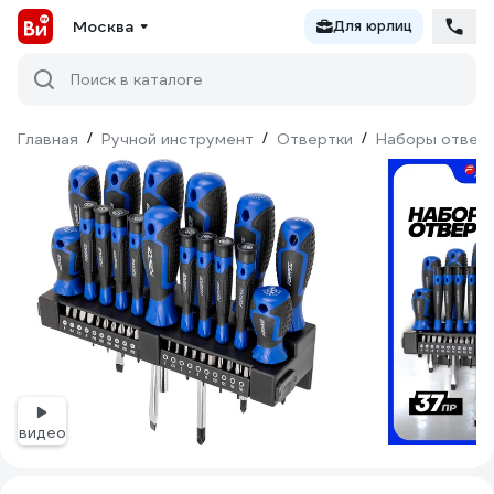
Москва
Для юрлиц
Поиск в каталоге
Главная
/
Ручной инструмент
/
Отвертки
/
Наборы отвер
видео