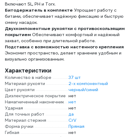
Включают SL, PH и Torx.
Битодержатель в комплекте
Упрощает работу с
битами, обеспечивает надёжную фиксацию и быструю
смену насадок.
Двухкомпонентные рукоятки с противоскользящим
покрытием
Обеспечивают комфортный и надёжный
захват, особенно при длительной работе.
Подставка с возможностью настенного крепления
Экономит пространство, делает хранение удобным и
визуально организованным.
Характеристики
Количество в наборе
37 шт
Материал рукояти
2-х компонентный
Цвет рукояти
черный/синий
Диэлектрическое покрытие
нет
Намагниченный наконечник
нет
Ударная
нет
Для точных работ
да
Материал стержня
CrV
Форма ручки
Прямая
Гибкая
нет