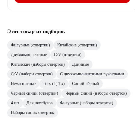
Этот товар из подборок
Фигурные (отвертки)
Китайские (отвертки)
Двухкомпонентные
CrV (отвертки)
Китайские (наборы отверток)
Длинные
CrV (наборы отверток)
С двухкомпонентными рукоятками
Немагнитные
Torx (T, Tx)
Синий чёрный
Черный синий (отвертки)
Черный синий (наборы отверток)
4 шт
Для ноутбуков
Фигурные (наборы отверток)
Наборы синих отверток