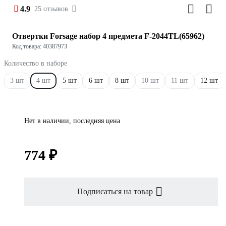
4.9
25 отзывов
Отвертки Forsage набор 4 предмета F-2044TL(65962)
Код товара: 40387973
Количество в наборе
3 шт
4 шт
5 шт
6 шт
8 шт
10 шт
11 шт
12 шт
Нет в наличии, последняя цена
774 ₽
Подписаться на товар