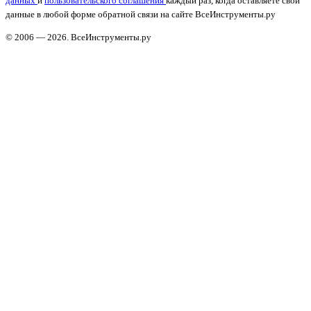
данных
и
пользовательского соглашения
каждый раз, когда оставляете свои
данные в любой форме обратной связи на сайте ВсеИнструменты.ру
© 2006 — 2026. ВсеИнструменты.ру