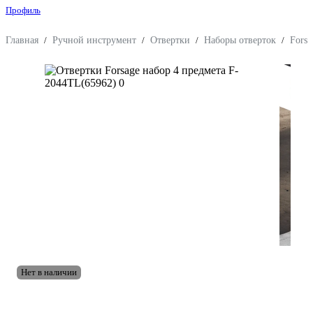
Профиль
Главная
/
Ручной инструмент
/
Отвертки
/
Наборы отверток
/
Forsa
Нет в наличии