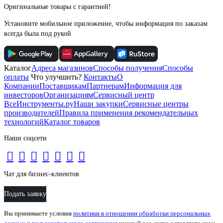
Оригинальные товары с гарантией!
Установите мобильное приложение, чтобы информация по заказам
всегда была под рукой
Каталог
Адреса магазинов
Способы получения
Способы
оплаты
Что улучшить?
Контакты
О
Компании
Поставщикам
Партнерам
Информация для
инвесторов
Организациям
Сервисный центр
ВсеИнструменты.ру
Наши закупки
Сервисные центры
производителей
Правила применения рекомендательных
технологий
Каталог товаров
Наши соцсети
Чат для бизнес-клиентов
Подать заявку
Вы принимаете условия
политики в отношении обработки персональных