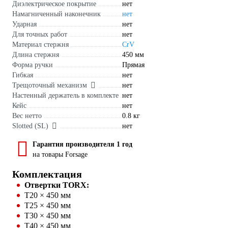
Диэлектрическое покрытие
нет
Намагниченный наконечник
нет
Ударная
нет
Для точных работ
нет
Материал стержня
CrV
Длина стержня
450 мм
Форма ручки
Прямая
Гибкая
нет
Трещоточный механизм
нет
Настенный держатель в комплекте
нет
Кейс
нет
Вес нетто
0.8 кг
Slotted (SL)
нет
Гарантия производителя 1 год
на товары Forsage
Комплектация
Отвертки TORX:
T20 × 450 мм
T25 × 450 мм
T30 × 450 мм
T40 × 450 мм