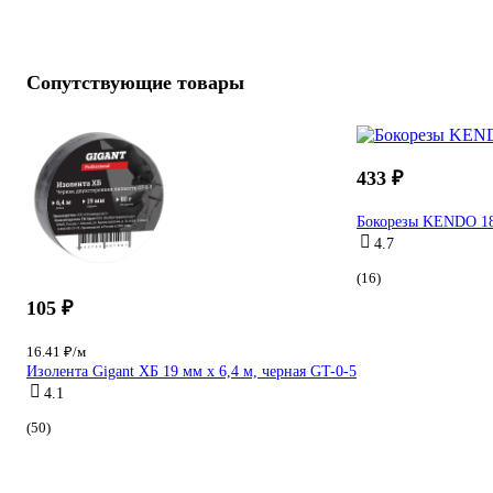
Сопутствующие товары
433 ₽
Бокорезы KENDO 18
4.7
(16)
105 ₽
16.41 ₽/м
Изолента Gigant ХБ 19 мм х 6,4 м, черная GT-0-5
4.1
(50)