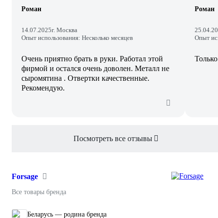
Роман
Роман
14.07.2025
г. Москва
25.04.2
Опыт использования: Несколько месяцев
Опыт ис
Очень приятно брать в руки. Работал этой
Только
фирмой и остался очень доволен. Металл не
сыромятина . Отвертки качественные.
Рекомендую.
Посмотреть все отзывы
Forsage
Все товары бренда
Беларусь — родина бренда