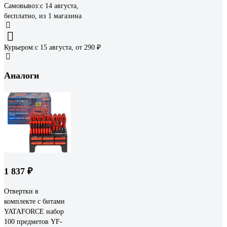
Самовывоз:
c 14 августа,
бесплатно
, из 1 магазина
Курьером:
c 15 августа,
от 290 ₽
Аналоги
1 837 ₽
Отвертки в
комплекте с битами
YATAFORCE набор
100 предметов YF-