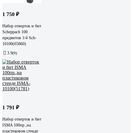
1 750 ₽
Набор отверток и бит
Scheppach 100
предметов 1/4 Sch-
10100(65860)
3.9
(9)
1 791 ₽
Набор отверток и бит
ISMA 100пр.,на
пластиковом стенде