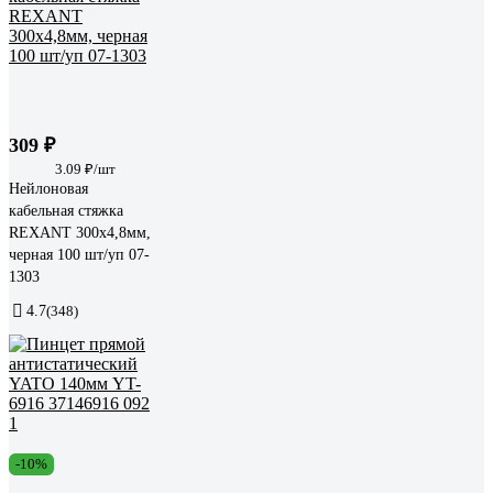
309 ₽
3.09 ₽/шт
Нейлоновая
кабельная стяжка
REXANT 300x4,8мм,
черная 100 шт/уп 07-
1303
4.7
(348)
-10%