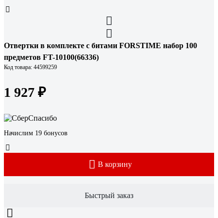
Отвертки в комплекте с битами FORSTIME набор 100
предметов FT-10100(66336)
Код товара: 44599259
1 927 ₽
Начислим 19 бонусов
В корзину
Быстрый заказ