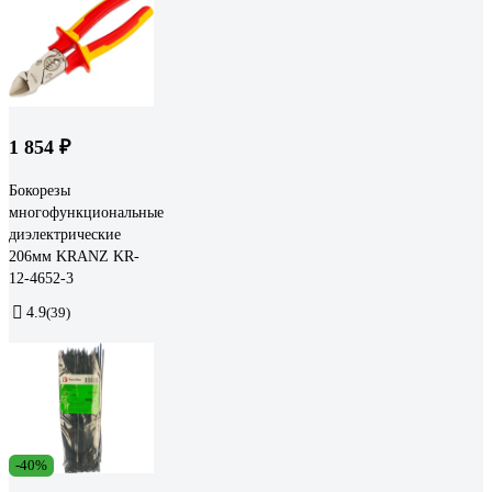
1 854 ₽
Бокорезы
многофункциональные
диэлектрические
206мм KRANZ KR-
12-4652-3
4.9
(39)
-40%