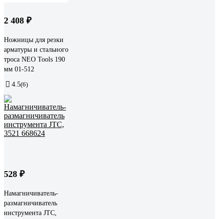
2 408 ₽
Ножницы для резки
арматуры и стального
троса NEO Tools 190
мм 01-512
4.5
(6)
528 ₽
Намагничиватель-
размагничиватель
инструмента JTC,