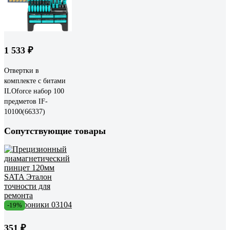
1 533 ₽
Отвертки в
комплекте с битами
ILOforcе набор 100
предметов IF-
10100(66337)
Сопутствующие товары
-19%
351 ₽