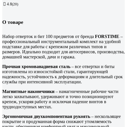
4.8
(20)
О товаре
Набор отверток и бит 100 предметов от бренда
FORSTIME
–
профессиональный инструментальный комплект на удобной
подставке для работы с крепежом различных типов и
размеров. Идеально подходит для автосервисов, производства,
домашней мастерской, дачи и гаража.
Прочная хромованадиевая сталь
– все отвертки и биты
изготовлены из износостойкой стали, гарантирующей
надежность, устойчивость к деформациям и длительный срок
службы при интенсивной эксплуатации.
Магнитные наконечники
– намагниченные рабочие части
легко захватывают, удерживают и точно позиционируют
крепеж, ускоряя работу и исключая падение винтов в
труднодоступных местах.
Эргономичная двухкомпонентная рукоять
– нескользящее
покрытие и продуманная форма снижают утомляемость
кисти, обеспечивая комфортный хват и максимальный