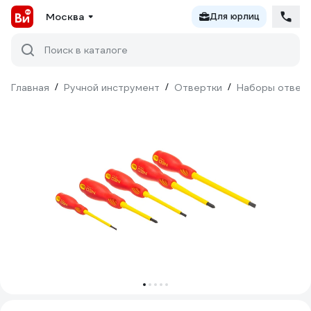
Москва
Для юрлиц
Поиск в каталоге
Главная
/
Ручной инструмент
/
Отвертки
/
Наборы отвер