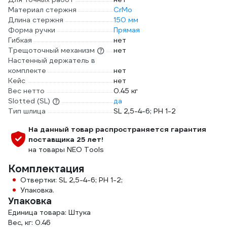
Материал стержня
CrMo
Длина стержня
150 мм
Форма ручки
Прямая
Гибкая
нет
Трещоточный механизм
нет
Настенный держатель в
комплекте
нет
Кейс
нет
Вес нетто
0.45 кг
Slotted (SL)
да
Тип шлица
SL 2,5-4-6; PH 1-2
На данный товар распространяется гарантия
поставщика 25 лет!
на товары NEO Tools
Комплектация
Отвертки: SL 2,5-4-6; PH 1-2;
Упаковка.
Упаковка
Единица товара: Штука
Вес, кг: 0.46