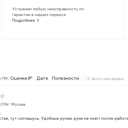
Устраним любую неисправность по
гарантии в нашем сервисе
Подробнее
 по:
Оценке
Дате
Полезности
С фото или видео
2019
г. Москва
:
тая, тут соглашусь. Удобные ручки, руки не ноют после работ