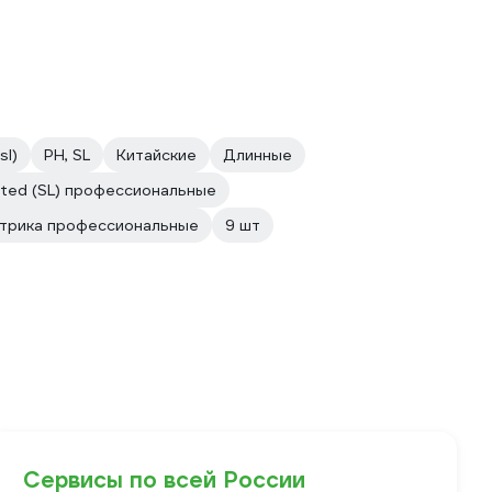
sl)
PH, SL
Китайские
Длинные
tted (SL) профессиональные
ктрика профессиональные
9 шт
Сервисы по всей России