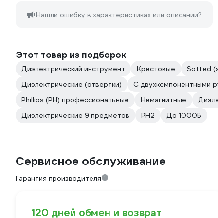
Нашли ошибку в характеристиках или описании?
Этот товар из подборок
Диэлектрический инструмент
Крестовые
Sotted (s
Диэлектрические (отвертки)
С двухкомпонентными р
Phillips (PH) профессиональные
Немагнитные
Диэле
Диэлектрические 9 предметов
PH2
До 1000В
Сервисное обслуживание
Гарантия производителя
120 дней обмен и возврат