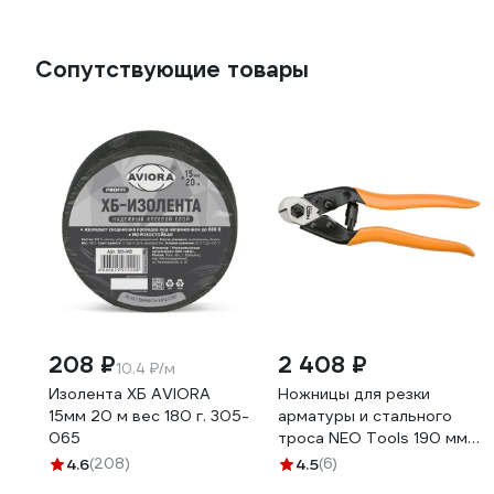
Сопутствующие товары
208 ₽
2 408 ₽
10.4 ₽/м
Изолента ХБ AVIORA
Ножницы для резки
15мм 20 м вес 180 г. 305-
арматуры и стального
065
троса NEO Tools 190 мм
01-512
4.6
(208)
4.5
(6)