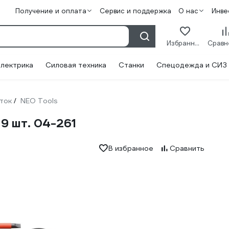
Получение и оплата
Сервис и поддержка
О нас
Инве
Избранное
лектрика
Силовая техника
Станки
Спецодежда и СИЗ
ток
NEO Tools
/
9 шт. 04-261
В избранное
Сравнить