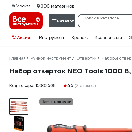
306 магазинов
Москва
Каталог
Акции
Инструмент
Крепеж
Всё для сада
Э
Главная
Ручной инструмент
Отвертки
Наборы отвер
/
/
/
Набор отверток NEO Tools 1000 В, 
Код товара:
15603568
4.5
(2 отзыва)
Нет в наличии