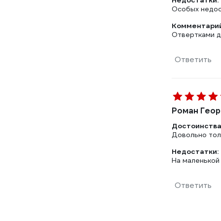
Недостатки:
Особых недос
Комментарий
Отвертками д
Ответить
Роман Геор
Достоинства
Довольно толс
Недостатки:
На маленькой
Ответить