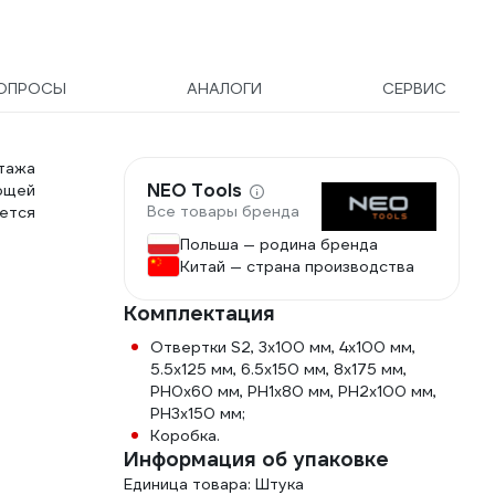
ОПРОСЫ
АНАЛОГИ
СЕРВИС
нтажа
NEO Tools
ющей
Все товары бренда
ется
Польша — родина бренда
Китай — страна производства
Комплектация
Отвертки S2, 3х100 мм, 4х100 мм,
5.5х125 мм, 6.5х150 мм, 8х175 мм,
PH0х60 мм, PH1х80 мм, PH2х100 мм,
PH3х150 мм;
Коробка.
Информация об упаковке
Единица товара: Штука