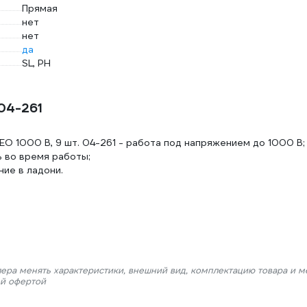
Прямая
нет
нет
да
SL, PH
04-261
O 1000 В, 9 шт. 04-261 - работа под напряжением до 1000 В;
 во время работы;
ие в ладони.
лера менять характеристики, внешний вид, комплектацию товара и м
ой офертой