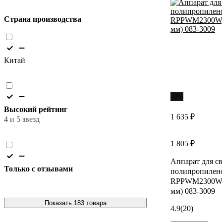
Страна производства
Китай
-9%
Высокий рейтинг
1 635 ₽
4 и 5 звезд
1 805 ₽
Аппарат для с
Только с отзывами
полипропилен
RPPWM2300W, 
мм) 083-3009
Показать 183 товара
4.9
(20)