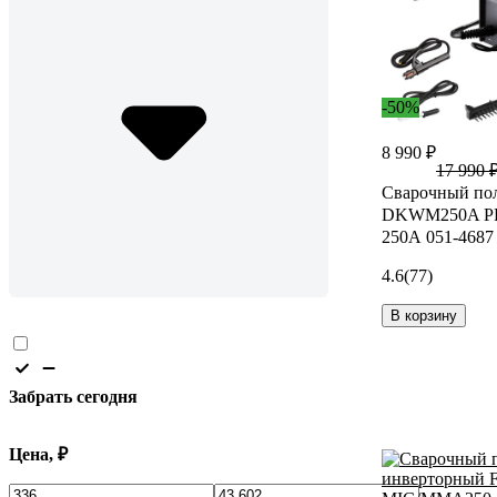
-50%
8 990 ₽
17 990 
Сварочный по
DKWM250A P
250А 051-4687
4.6
(77)
В корзину
Забрать сегодня
Цена, ₽