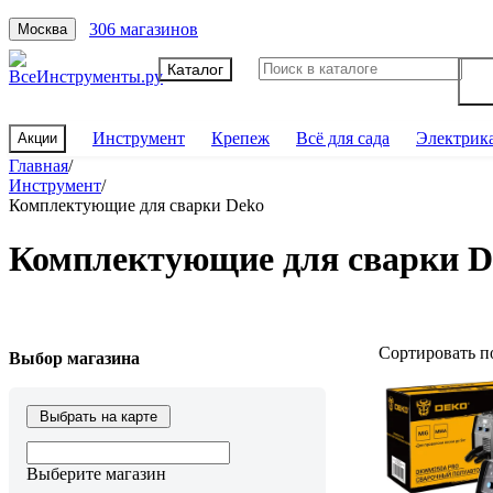
306 магазинов
Москва
Каталог
Инструмент
Крепеж
Всё для сада
Электрик
Акции
Главная
/
Инструмент
/
Комплектующие для сварки Deko
Комплектующие для сварки D
Сортировать п
Выбор магазина
Выбрать на карте
Выберите магазин