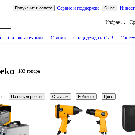
Сервис и поддержка
Инвест
Получение и оплата
О нас
Избранное
а
Силовая техника
Станки
Спецодежда и СИЗ
Санте
eko
183 товара
о:
По популярности
Отзывам
Рейтингу
Цене