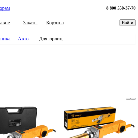
орам
8 800 550-37-70
Сравнение
Заказы
Корзина
Войти
хника
Авто
Для юрлиц