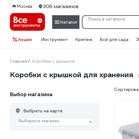
306 магазинов
Москва
Каталог
Акции
Инструмент
Крепеж
Всё для сада
Э
Главная
Коробки с крышкой
/
Коробки с крышкой для хранения
Сортироват
Выбор магазина
Выбрать на карте
Выберите магазин