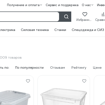
Получение и оплата
Сервис и поддержка
О нас
Инве
Избранное
лектрика
Силовая техника
Станки
Спецодежда и СИЗ
1009 товаров
ь по:
По популярности
Отзывам
Рейтингу
Цене