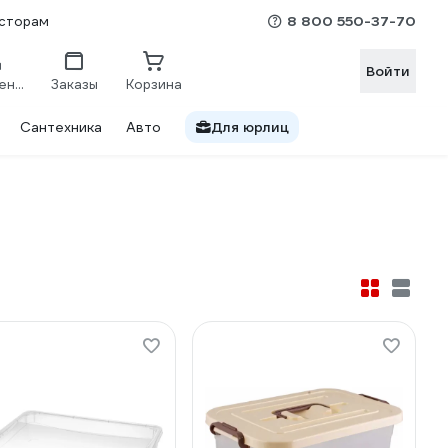
8 800 550-37-70
сторам
Войти
Сравнение
Заказы
Корзина
Сантехника
Авто
Для юрлиц