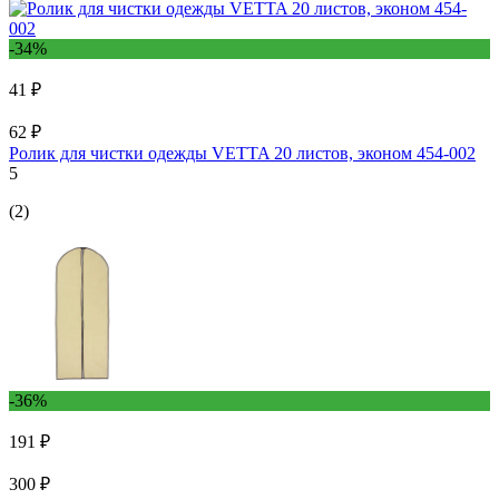
-34%
41 ₽
62 ₽
Ролик для чистки одежды VETTA 20 листов, эконом 454-002
5
(2)
-36%
191 ₽
300 ₽