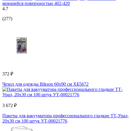
моющейся поверхностью 402-420
4.7
(277)
372 ₽
Чехол для одежды Bikson 60x90 см ХБ5672
3 672 ₽
Пакеты для вакууматора профессионального гладкие ТТ-Урал,
20х30 см 100 штук УТ-00021776