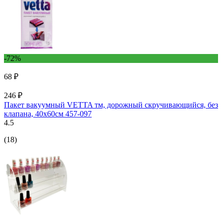
-72%
68 ₽
246 ₽
Пакет вакуумный VETTA тм, дорожный скручивающийся, без
клапана, 40х60см 457-097
4.5
(18)