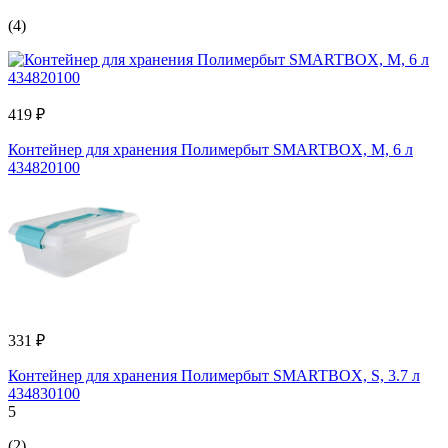
(4)
419 ₽
Контейнер для хранения Полимербыт SMARTBOX, М, 6 л
434820100
331 ₽
Контейнер для хранения Полимербыт SMARTBOX, S, 3.7 л
434830100
5
(2)