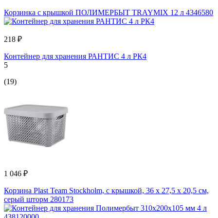
Корзинка с крышкой ПОЛИМЕРБЫТ TRAYMIX 12 л 4346580
218 ₽
Контейнер для хранения РАНТИС 4 л РК4
5
(19)
1 046 ₽
Корзина Plast Team Stockholm, с крышкой, 36 х 27,5 х 20,5 см,
серый шторм 280173