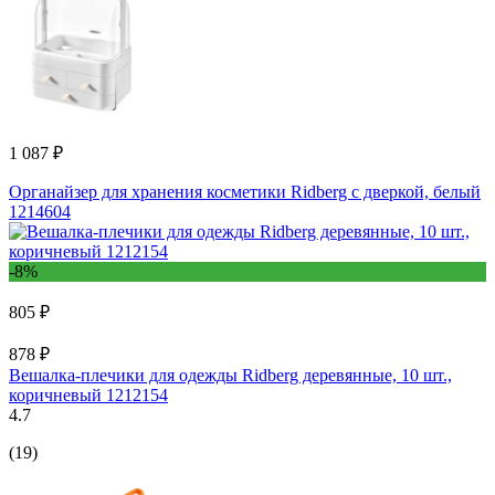
1 087 ₽
Органайзер для хранения косметики Ridberg с дверкой, белый
1214604
-8%
805 ₽
878 ₽
Вешалка-плечики для одежды Ridberg деревянные, 10 шт.,
коричневый 1212154
4.7
(19)