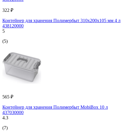
322 ₽
Контейнер для хранения Полимербыт 310x200x105 мм 4 л
438120000
5
(5)
565 ₽
Контейнер для хранения Полимербыт MobiBox 10 л
437030000
4.3
(7)