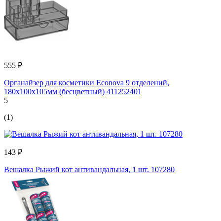
555 ₽
Органайзер для косметики Econova 9 отделений,
180x100x105мм (бесцветный) 411252401
5
(1)
143 ₽
Вешалка Рыжий кот антивандальная, 1 шт. 107280