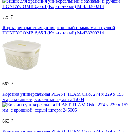
725 ₽
Ящик для хранения универсальный с замками и ручкой
HONEYCOMB 6,65Л (Коричневый) M-433200214
663 ₽
Корзина универсальная PLAST TEAM Oslo, 274 x 229 x 153
мм, с крышкой, молочный туман 245004
663 ₽
Корзина универсальная PLAST TEAM Oslo, 274 x 229 x 153