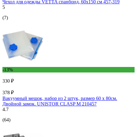
Чехол для одежды VETTA спанбонд, 60x150 см 457-319
5
(7)
-13%
330 ₽
378 ₽
Вакуумный мешок, набор из 2 штук, размер 60 x 80см.
Двойной замок. UNISTOR CLASP M 210457
4.7
(64)