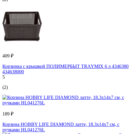
409 ₽
Корзинка с крышкой ПОЛИМЕРБЫТ TRAYMIX 6 л 4346380
434638000
5
(2)
189 ₽
Корзина HOBBY LIFE DIAMOND латте, 18.3х14х7 см, с
ручками HL041276L