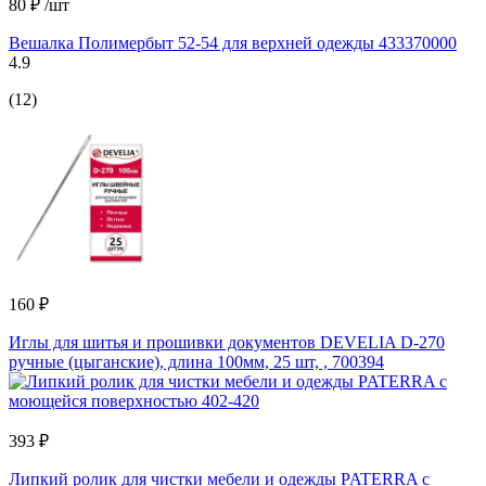
80 ₽
/шт
Вешалка Полимербыт 52-54 для верхней одежды 433370000
4.9
(12)
160 ₽
Иглы для шитья и прошивки документов DEVELIA D-270
ручные (цыганские), длина 100мм, 25 шт, , 700394
393 ₽
Липкий ролик для чистки мебели и одежды PATERRA с