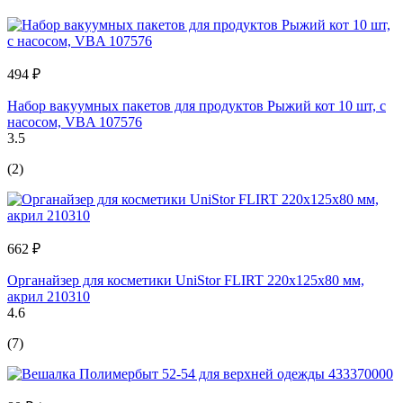
494 ₽
Набор вакуумных пакетов для продуктов Рыжий кот 10 шт, с
насосом, VBA 107576
3.5
(2)
662 ₽
Органайзер для косметики UniStor FLIRT 220х125х80 мм,
акрил 210310
4.6
(7)