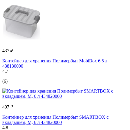
437 ₽
Контейнер для хранения Полимербыт MobiBox 6,5 л
438130000
4.7
(6)
497 ₽
Контейнер для хранения Полимербыт SMARTBOX с
вкладышем, М, 6 л 434820000
4.8