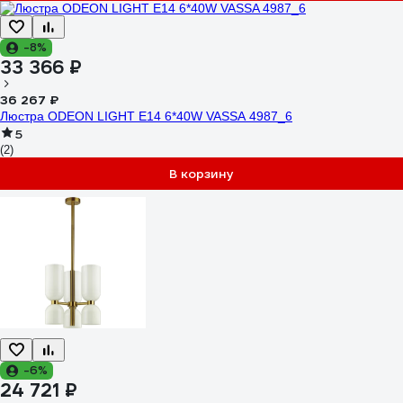
-8%
33 366 ₽
36 267 ₽
Люстра ODEON LIGHT E14 6*40W VASSA 4987_6
5
(2)
В корзину
-6%
24 721 ₽