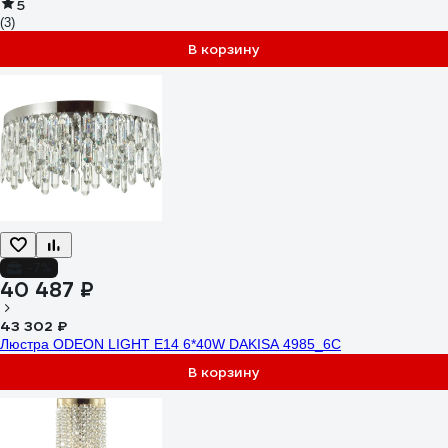
5
(3)
В корзину
-7%
40 487 ₽
43 302 ₽
Люстра ODEON LIGHT E14 6*40W DAKISA 4985_6C
В корзину