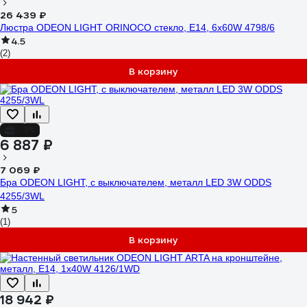
26 439 ₽
Люстра ODEON LIGHT ORINOCO стекло, E14, 6х60W 4798/6
4.5
(2)
В корзину
-3%
6 887 ₽
7 069 ₽
Бра ODEON LIGHT, с выключателем, металл LED 3W ODDS
4255/3WL
5
(1)
В корзину
18 942 ₽