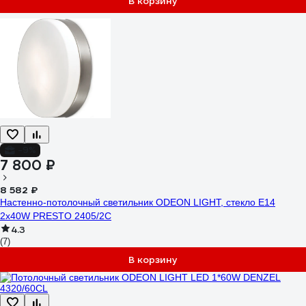
В корзину
-9%
7 800 ₽
8 582 ₽
Настенно-потолочный светильник ODEON LIGHT, стекло E14
2х40W PRESTO 2405/2C
4.3
(7)
В корзину