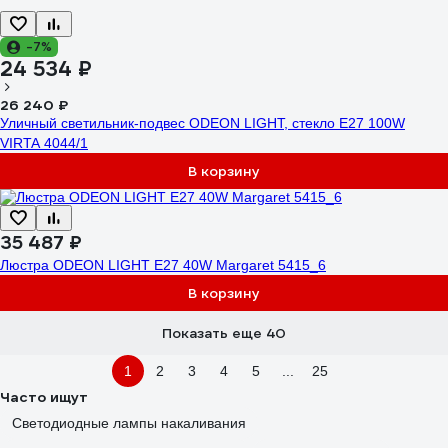
-7%
24 534 ₽
26 240 ₽
Уличный светильник-подвес ODEON LIGHT, стекло E27 100W
VIRTA 4044/1
В корзину
35 487 ₽
Люстра ODEON LIGHT E27 40W Margaret 5415_6
В корзину
Показать еще 40
1
2
3
4
5
...
25
Часто ищут
Светодиодные лампы накаливания