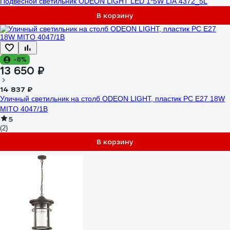
Подвесной светильник ODEON LIGHT LED 1*5W LIA 4372_5L
В корзину
-8%
13 650 ₽
14 837 ₽
Уличный светильник на столб ODEON LIGHT, пластик PC E27 18W
MITO 4047/1B
5
(2)
В корзину