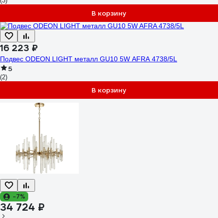
(3)
В корзину
16 223 ₽
Подвес ODEON LIGHT металл GU10 5W AFRA 4738/5L
5
(2)
В корзину
-7%
34 724 ₽