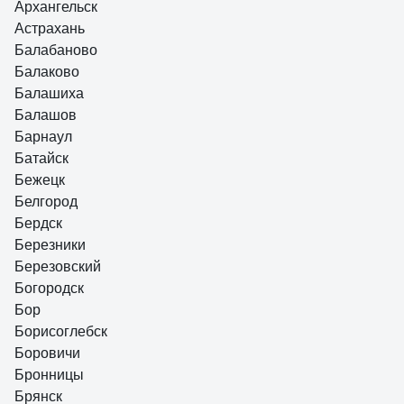
Архангельск
Астрахань
Балабаново
Балаково
Балашиха
Балашов
Барнаул
Батайск
Бежецк
Белгород
Бердск
Березники
Березовский
Богородск
Бор
Борисоглебск
Боровичи
Бронницы
Брянск