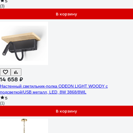
5
(3)
В корзину
14 658 ₽
Настенный светильник-полка ODEON LIGHT WOODY с
подсветкой/USB металл, LED, 8W 3868/8WL
5
(1)
В корзину