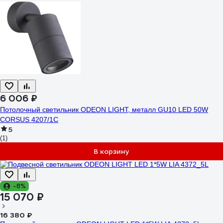
6 006 ₽
Потолочный светильник ODEON LIGHT, металл GU10 LED 50W
CORSUS 4207/1C
5
(1)
В корзину
-8%
15 070 ₽
16 380 ₽