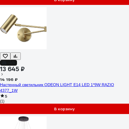
-4%
13 645 ₽
14 196 ₽
Настенный светильник ODEON LIGHT E14 LED 1*9W RAZIO
4377_1W
5
(1)
В корзину