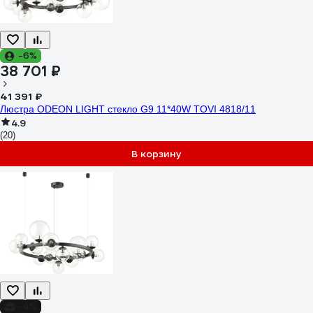
-6%
38 701 ₽
41 391 ₽
Люстра ODEON LIGHT стекло G9 11*40W TOVI 4818/11
4.9
(20)
В корзину
-4%