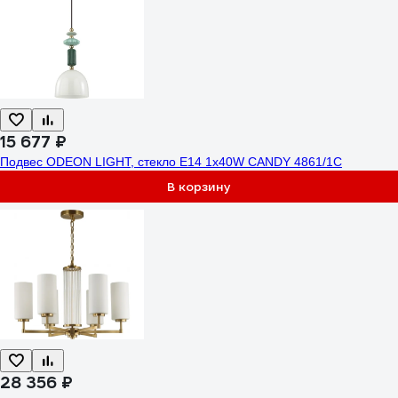
15 677 ₽
Подвес ODEON LIGHT, стекло E14 1х40W CANDY 4861/1C
В корзину
28 356 ₽