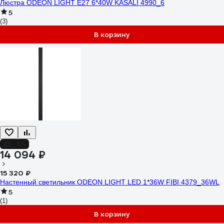
Люстра ODEON LIGHT E27 6*40W KASALI 4990_6
5
(3)
В корзину
-8%
14 094 ₽
15 320 ₽
Настенный светильник ODEON LIGHT LED 1*36W FIBI 4379_36WL
5
(1)
В корзину