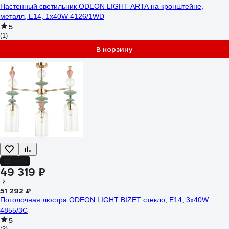
Настенный светильник ODEON LIGHT ARTA на кронштейне,
металл, E14, 1х40W 4126/1WD
5
(1)
В корзину
-4%
49 319 ₽
51 292 ₽
Потолочная люстра ODEON LIGHT BIZET стекло, E14, 3х40W
4855/3C
5