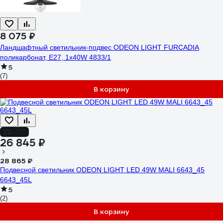
8 075 ₽
Ландшафтный светильник-подвес ODEON LIGHT FURCADIA
поликарбонат, E27, 1х40W 4833/1
5
(7)
В корзину
-7%
26 845 ₽
28 865 ₽
Подвесной светильник ODEON LIGHT LED 49W MALI 6643_45
6643_45L
5
(2)
В корзину