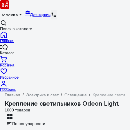
Для юрлиц
Москва
Поиск в каталоге
Главная
Каталог
Корзина
Избранное
Профиль
Главная
/
Электрика и свет
/
Освещение
/
Крепление светиль
Крепление светильников Odeon Light
1000 товаров
По популярности