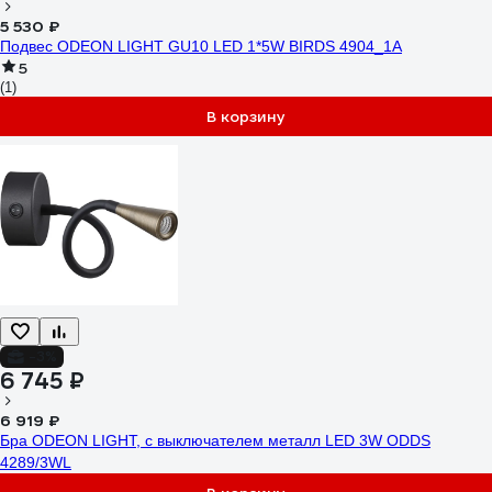
5 530 ₽
Подвес ODEON LIGHT GU10 LED 1*5W BIRDS 4904_1A
5
(1)
В корзину
-3%
6 745 ₽
6 919 ₽
Бра ODEON LIGHT, с выключателем металл LED 3W ODDS
4289/3WL