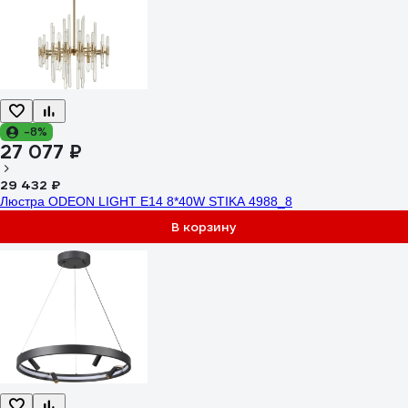
-8%
27 077 ₽
29 432 ₽
Люстра ODEON LIGHT E14 8*40W STIKA 4988_8
В корзину