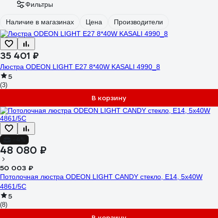
Фильтры
Наличие в магазинах
Цена
Производители
35 401 ₽
Люстра ODEON LIGHT E27 8*40W KASALI 4990_8
5
(3)
В корзину
-4%
48 080 ₽
50 003 ₽
Потолочная люстра ODEON LIGHT CANDY стекло, E14, 5х40W
4861/5C
5
(8)
В корзину