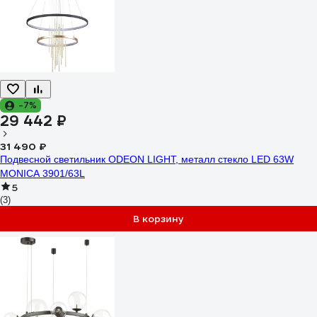
-7%
29 442 ₽
31 490 ₽
Подвесной светильник ODEON LIGHT, металл стекло LED 63W
MONICA 3901/63L
5
(3)
В корзину