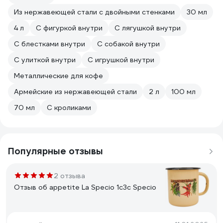
Из нержавеющей стали с двойными стенками
30 мл
4 л
С фигуркой внутри
С лягушкой внутри
С блестками внутри
С собакой внутри
С улиткой внутри
С игрушкой внутри
Металлические для кофе
Армейские из нержавеющей стали
2 л
100 мл
70 мл
С кроликами
Популярные отзывы
2 отзыва
Отзыв об appetite La Specio 1с3с Specio