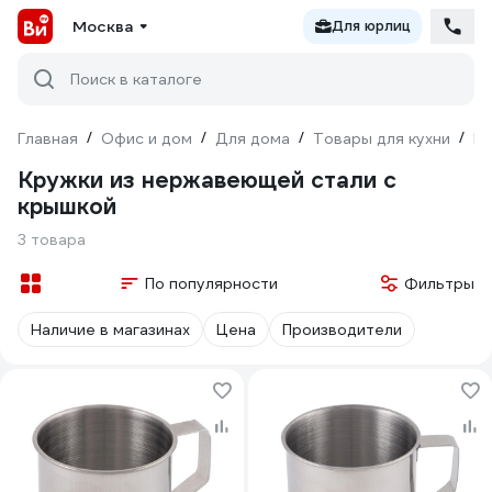
Москва
Для юрлиц
Поиск в каталоге
Главная
/
Офис и дом
/
Для дома
/
Товары для кухни
/
По
Кружки из нержавеющей стали с
крышкой
3 товара
По популярности
Фильтры
Наличие в магазинах
Цена
Производители