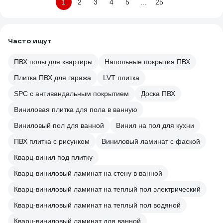
1
2
3
4
5
...
25
Часто ищут
ПВХ полы для квартиры
Напольные покрытия ПВХ
Плитка ПВХ для гаража
LVT плитка
SPC с антивандальным покрытием
Доска ПВХ
Виниловая плитка для пола в ванную
Виниловый пол для ванной
Винил на пол для кухни
ПВХ плитка с рисунком
Виниловый ламинат с фаской
Кварц-винил под плитку
Кварц-виниловый ламинат на стену в ванной
Кварц-виниловый ламинат на теплый пол электрический
Кварц-виниловый ламинат на теплый пол водяной
Кварц-виниловый ламинат для ванной