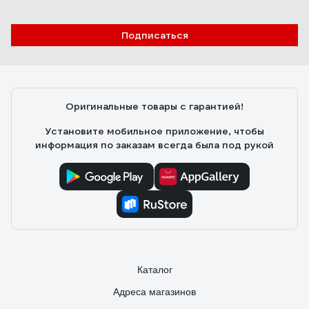
Отзыв о Соединитель для плинтуса
DECONIKA (55 мм, 211 Дуб рустик, 2 шт.) Д-
П55-С-Ф2 211 ДУБ РСТ
Подписаться
Анатолий Г.
04.08.2026
стыкуется отлично
Оригинальные товары с гарантией!
Установите мобильное приложение, чтобы
информация по заказам всегда была под рукой
Каталог
Адреса магазинов