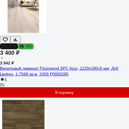
-14%
-6%
3 400 ₽
3 942 ₽
Виниловый ламинат Floorwood SPC Azur, 1220x180x5 мм, Дуб
Цефео, 1.7568 кв.м, 3309 Р0050285
5
(5)
В корзину