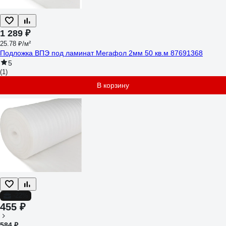
1 289 ₽
25.78 ₽/м²
Подложка ВПЭ под ламинат Мегафол 2мм 50 кв.м 87691368
5
(1)
В корзину
-22%
455 ₽
584 ₽