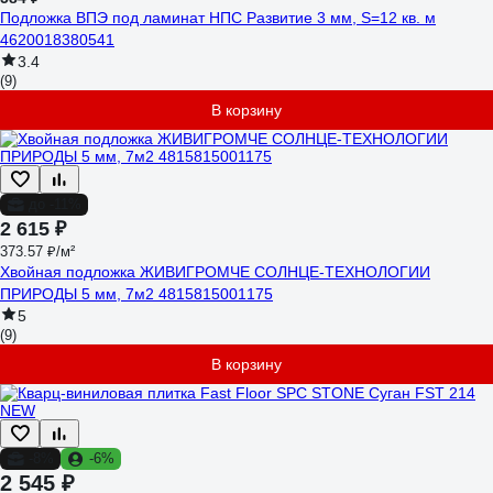
Подложка ВПЭ под ламинат НПС Развитие 3 мм, S=12 кв. м
4620018380541
3.4
(9)
В корзину
до -11%
2 615 ₽
373.57 ₽/м²
Хвойная подложка ЖИВИГРОМЧЕ СОЛНЦЕ-ТЕХНОЛОГИИ
ПРИРОДЫ 5 мм, 7м2 4815815001175
5
(9)
В корзину
-8%
-6%
2 545 ₽