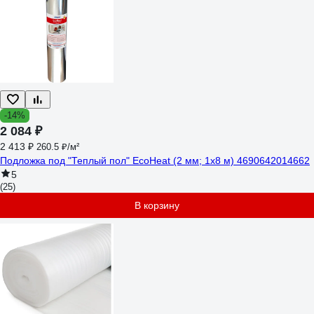
-14%
2 084 ₽
2 413 ₽
260.5 ₽/м²
Подложка под "Теплый пол" EcoHeat (2 мм; 1x8 м) 4690642014662
5
(25)
В корзину