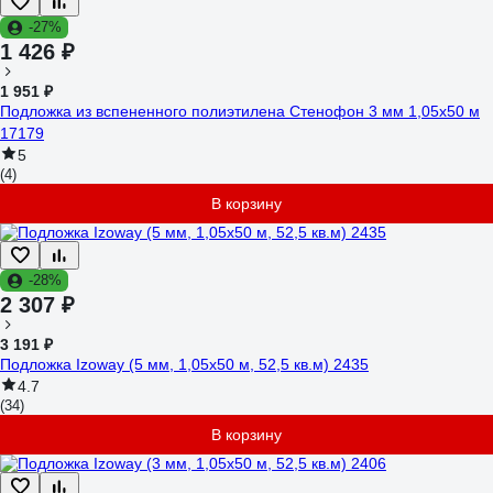
-27%
1 426 ₽
1 951 ₽
Подложка из вспененного полиэтилена Стенофон 3 мм 1,05x50 м
17179
5
(4)
В корзину
-28%
2 307 ₽
3 191 ₽
Подложка Izoway (5 мм, 1,05x50 м, 52,5 кв.м) 2435
4.7
(34)
В корзину