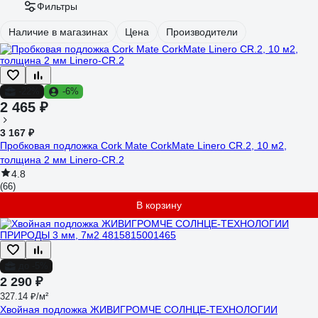
Фильтры
Наличие в магазинах
Цена
Производители
-22%
-6%
2 465 ₽
3 167 ₽
Пробковая подложка Cork Mate CorkMate Linero CR.2, 10 м2,
толщина 2 мм Linero-CR.2
4.8
(66)
В корзину
до -5%
2 290 ₽
327.14 ₽/м²
Хвойная подложка ЖИВИГРОМЧЕ СОЛНЦЕ-ТЕХНОЛОГИИ