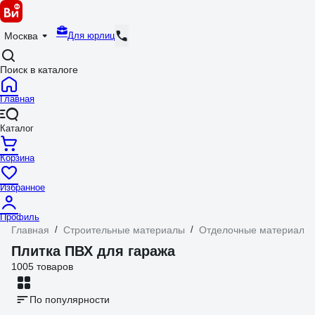
Для юрлиц
Москва
Поиск в каталоге
Главная
Каталог
Корзина
Избранное
Профиль
Главная
/
Строительные материалы
/
Отделочные материалы
Плитка ПВХ для гаража
1005 товаров
По популярности