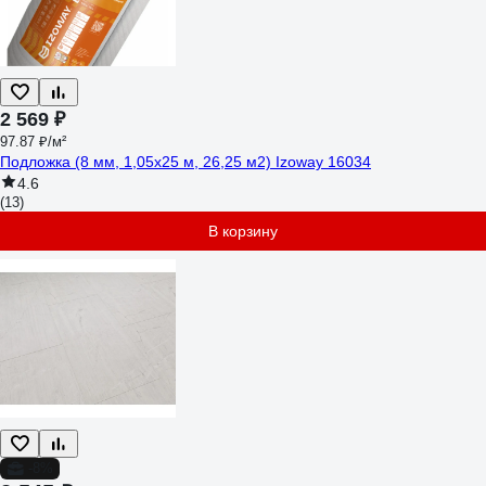
2 569 ₽
97.87 ₽/м²
Подложка (8 мм, 1,05x25 м, 26,25 м2) Izoway 16034
4.6
(13)
В корзину
-8%