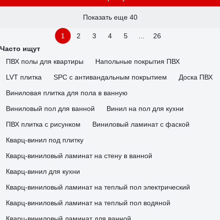
Показать еще 40
1
2
3
4
5
...
26
Часто ищут
ПВХ полы для квартиры
Напольные покрытия ПВХ
LVT плитка
SPC с антивандальным покрытием
Доска ПВХ
Виниловая плитка для пола в ванную
Виниловый пол для ванной
Винил на пол для кухни
ПВХ плитка с рисунком
Виниловый ламинат с фаской
Кварц-винил под плитку
Кварц-виниловый ламинат на стену в ванной
Кварц-винил для кухни
Кварц-виниловый ламинат на теплый пол электрический
Кварц-виниловый ламинат на теплый пол водяной
Кварц-виниловый ламинат для ванной