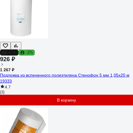
-27%
-2%
926 ₽
1 267 ₽
Подложка из вспененного полиэтилена Стенофон 5 мм 1,05x20 м
19333
4.7
(3)
В корзину