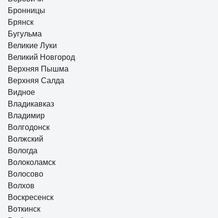
Бронницы
Брянск
Бугульма
Великие Луки
Великий Новгород
Верхняя Пышма
Верхняя Салда
Видное
Владикавказ
Владимир
Волгодонск
Волжский
Вологда
Волоколамск
Волосово
Волхов
Воскресенск
Воткинск