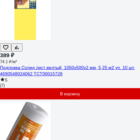
389 ₽
74.1 ₽/м²
Подложка Солид лист желтый, 1050x500x2 мм, 5,25 м2 уп. 10 шт.
4690548024062 ТСТ00015728
5
(7)
В корзину