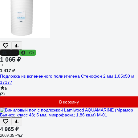
-25%
-7%
1 065 ₽
1 417 ₽
Подложка из вспененного полиэтилена Стенофон 2 мм 1,05x50 м
17177
5
(3)
В корзину
4 965 ₽
2669.35 ₽/м²