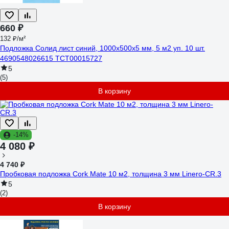
660 ₽
132 ₽/м²
Подложка Солид лист синий, 1000x500x5 мм, 5 м2 уп. 10 шт.
4690548026615 ТСТ00015727
5
(5)
В корзину
-14%
4 080 ₽
4 740 ₽
Пробковая подложка Cork Mate 10 м2, толщина 3 мм Linero-CR.3
5
(2)
В корзину