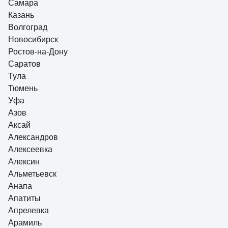
Самара
Анатолий Г.
Казань
04.08.2026
стыкуется отлично
Волгоград
Новосибирск
Ростов-на-Дону
Саратов
Тула
Тюмень
Уфа
Азов
Аксай
Александров
Алексеевка
Алексин
Альметьевск
Анапа
Апатиты
Апрелевка
Арамиль