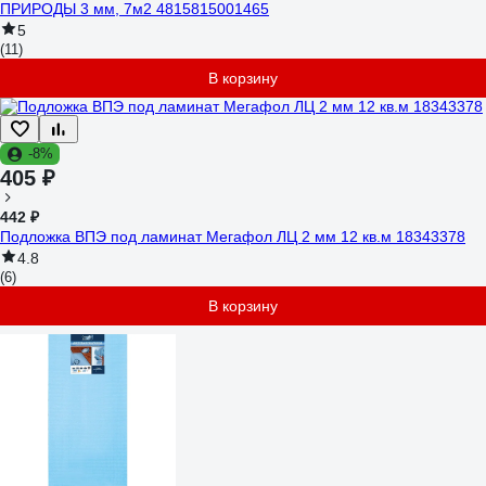
ПРИРОДЫ 3 мм, 7м2 4815815001465
5
(11)
В корзину
-8%
405 ₽
442 ₽
Подложка ВПЭ под ламинат Мегафол ЛЦ 2 мм 12 кв.м 18343378
4.8
(6)
В корзину