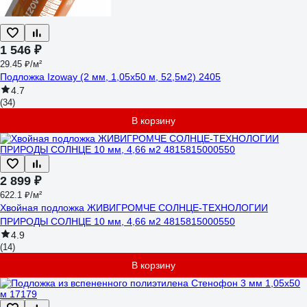
1 546 ₽
29.45 ₽/м²
Подложка Izoway (2 мм, 1,05x50 м, 52,5м2) 2405
4.7
(34)
В корзину
2 899 ₽
622.1 ₽/м²
Хвойная подложка ЖИВИГРОМЧЕ СОЛНЦЕ-ТЕХНОЛОГИИ
ПРИРОДЫ СОЛНЦЕ 10 мм, 4,66 м2 4815815000550
4.9
(14)
В корзину