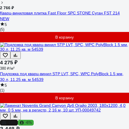
2 766 ₽
Кварц-виниловая плитка Fast Floor SPC STONE Суган FST 214
NEW
5
(5)
В корзину
4 275 ₽
380 ₽/м²
Подложка под кварц-винил STP LVT, SPC, WPC PolyBlock 1.5 мм,
30 л, 11.25 кв. м 54539
5
(1)
В корзину
-14%
-6%