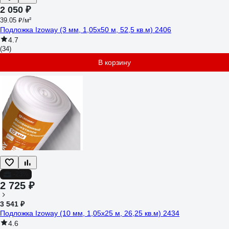
2 050 ₽
39.05 ₽/м²
Подложка Izoway (3 мм, 1,05x50 м, 52,5 кв.м) 2406
4.7
(34)
В корзину
-23%
2 725 ₽
3 541 ₽
Подложка Izoway (10 мм, 1,05x25 м, 26,25 кв.м) 2434
4.6