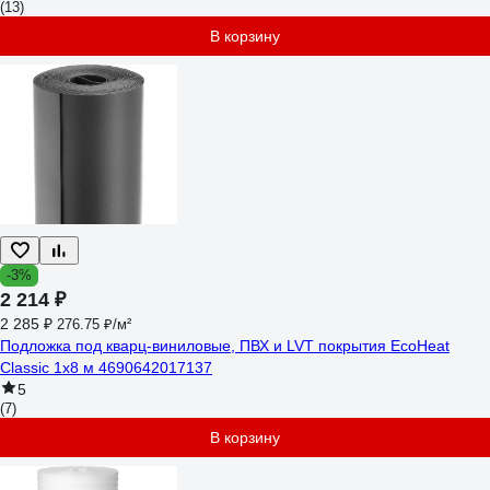
(13)
В корзину
-3%
2 214 ₽
2 285 ₽
276.75 ₽/м²
Подложка под кварц-виниловые, ПВХ и LVT покрытия EcoHeat
Classic 1x8 м 4690642017137
5
(7)
В корзину