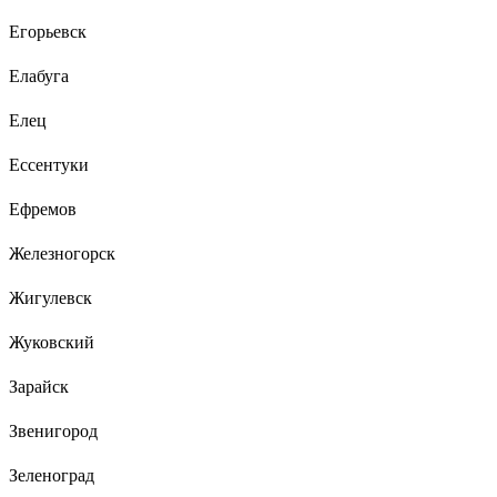
Егорьевск
Елабуга
Елец
Ессентуки
Ефремов
Железногорск
Жигулевск
Жуковский
Зарайск
Звенигород
Зеленоград