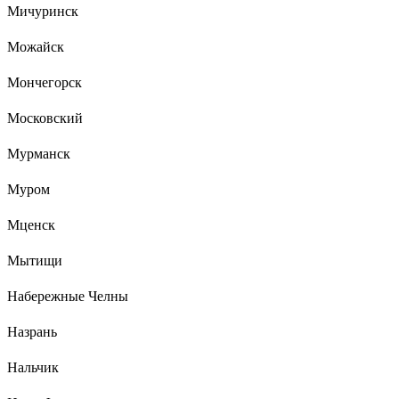
Мичуринск
Можайск
Мончегорск
Московский
Мурманск
Муром
Мценск
Мытищи
Набережные Челны
Назрань
Нальчик