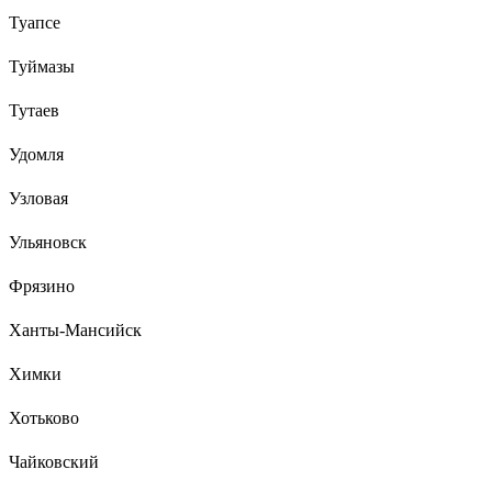
Туапсе
Туймазы
Тутаев
Удомля
Узловая
Ульяновск
Фрязино
Ханты-Мансийск
Химки
Хотьково
Чайковский