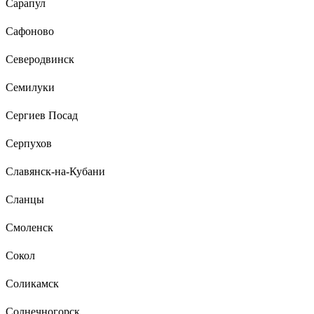
Сарапул
Сафоново
Северодвинск
Семилуки
Сергиев Посад
Серпухов
Славянск-на-Кубани
Сланцы
Смоленск
Сокол
Соликамск
Солнечногорск