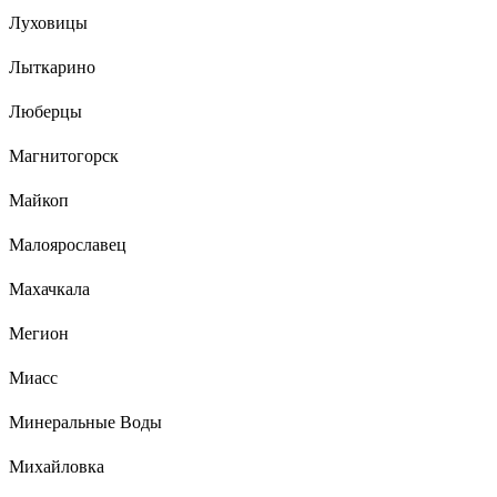
Луховицы
Лыткарино
Люберцы
Магнитогорск
Майкоп
Малоярославец
Махачкала
Мегион
Миасс
Минеральные Воды
Михайловка