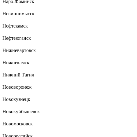
Наро-Фоминск
Невинномысск
Нефтекамск
Нефтеюганск
Нижневартовск
Нижнекамск
Нижний Тагил
Нововоронеж
Новокузнецк
Новокуйбышевск
Новомосковск
Новороссийск