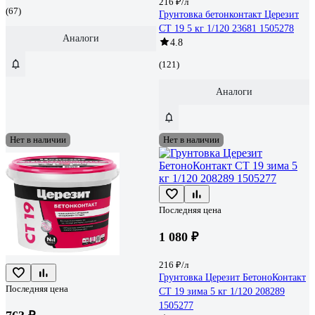
216 ₽/л
(67)
Грунтовка бетонконтакт Церезит
CT 19 5 кг 1/120 23681 1505278
Аналоги
4.8
(121)
Аналоги
Нет в наличии
Нет в наличии
Последняя цена
1 080 ₽
216 ₽/л
Грунтовка Церезит БетоноКонтакт
Последняя цена
CT 19 зима 5 кг 1/120 208289
1505277