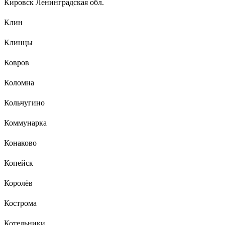
Кировск Ленинградская обл.
Клин
Клинцы
Ковров
Коломна
Кольчугино
Коммунарка
Конаково
Копейск
Королёв
Кострома
Котельники