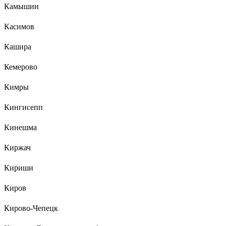
Камышин
Касимов
Кашира
Кемерово
Кимры
Кингисепп
Кинешма
Киржач
Кириши
Киров
Кирово-Чепецк