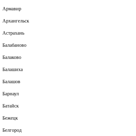
Армавир
Архангельск
Астрахань
Балабаново
Балаково
Балашиха
Балашов
Барнаул
Батайск
Бежецк
Белгород