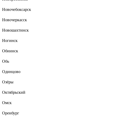
Новочебоксарск
Новочеркасск
Новошахтинск
Ногинск
Обнинск
Обь
Одинцово
Озёры
Октябрьский
Омск
Оренбург