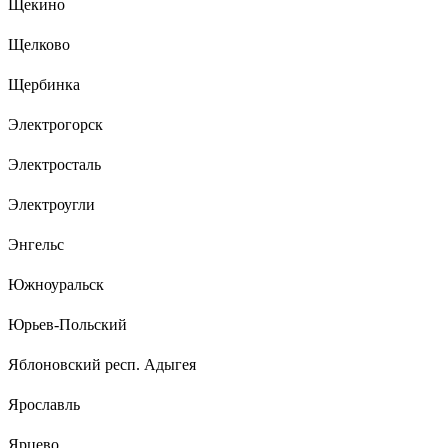
Щекино
Щелково
Щербинка
Электрогорск
Электросталь
Электроугли
Энгельс
Южноуральск
Юрьев-Польский
Яблоновский респ. Адыгея
Ярославль
Ярцево