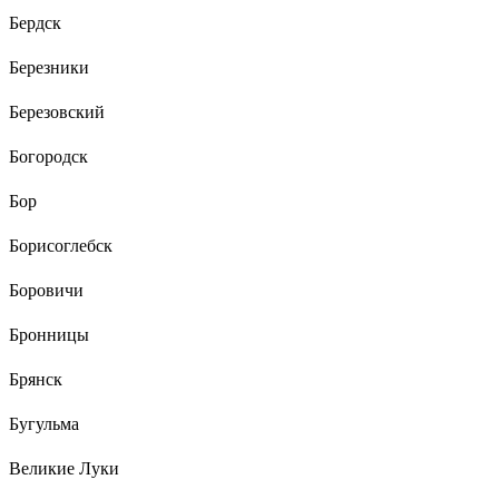
Бердск
Березники
Березовский
Богородск
Бор
Борисоглебск
Боровичи
Бронницы
Брянск
Бугульма
Великие Луки