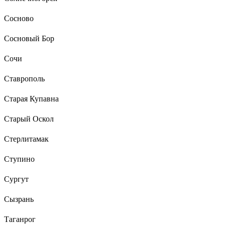
Сосново
Сосновый Бор
Сочи
Ставрополь
Старая Купавна
Старый Оскол
Стерлитамак
Ступино
Сургут
Сызрань
Таганрог