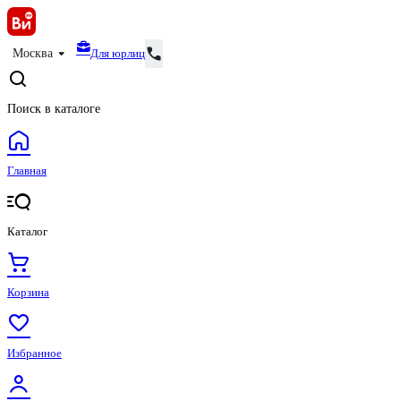
Для юрлиц
Москва
Поиск в каталоге
Главная
Каталог
Корзина
Избранное