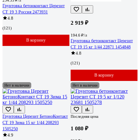
254.33 ₽/л
Грунтовка бетонконтакт Церезит
CT 19 3 Россия 2473931
4.8
2 919 ₽
(121)
194.6 ₽/л
В корзину
Грунтовка бетонконтакт Церезит
CT 19 15 кг 1/44 22871 1454848
4.8
(121)
В корзину
Нет в наличии
Нет в наличии
Грунтовка Церезит БетоноКонтакт
Последняя цена
CT 19 Зима 15 кг 1/44 208293
1 080 ₽
1505250
4.9