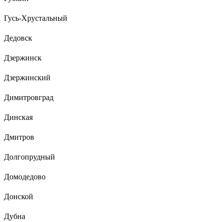
Гусь-Хрустальный
Дедовск
Дзержинск
Дзержинский
Димитровград
Динская
Дмитров
Долгопрудный
Домодедово
Донской
Дубна