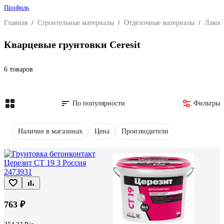
Профиль
Главная
/
Строительные материалы
/
Отделочные материалы
/
Лакок
Кварцевые грунтовки Ceresit
6 товаров
По популярности
Фильтры
Наличие в магазинах
Цена
Производители
763 ₽