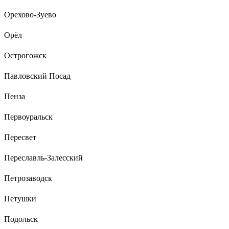
Орехово-Зуево
Орёл
Острогожск
Павловский Посад
Пенза
Первоуральск
Пересвет
Переславль-Залесский
Петрозаводск
Петушки
Подольск