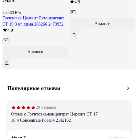
763 ₽
4.9
(67)
254.33 ₽/л
Грунтовка Церезит Бетонконтакт
Аналоги
CT 19 3 кг, зима 208266 2473932
4.9
(67)
Аналоги
Популярные отзывы
29 отзывов
Отзыв о Грунтовка-концентрат Церезит CT 17
10 л Concentrate Россия 2142162