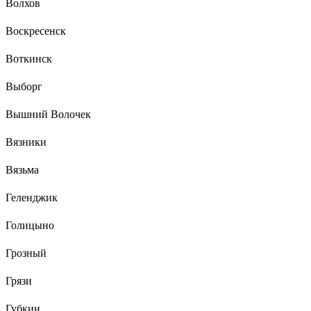
Волхов
Воскресенск
Воткинск
Выборг
Вышний Волочек
Вязники
Вязьма
Геленджик
Голицыно
Грозный
Грязи
Губкин