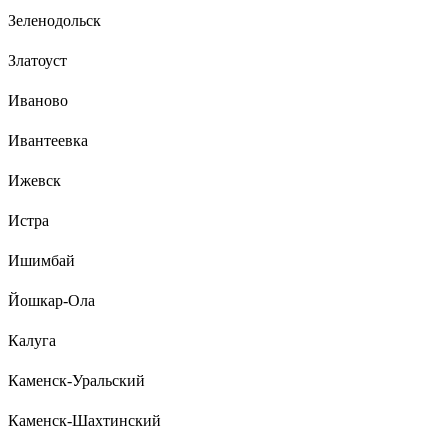
Зеленодольск
Златоуст
Иваново
Ивантеевка
Ижевск
Истра
Ишимбай
Йошкар-Ола
Калуга
Каменск-Уральский
Каменск-Шахтинский