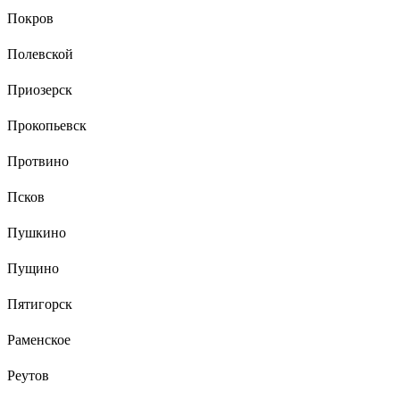
Покров
Полевской
Приозерск
Прокопьевск
Протвино
Псков
Пушкино
Пущино
Пятигорск
Раменское
Реутов