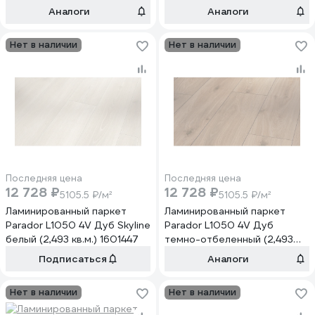
182 Дикий Дуб натуральный
Аналоги
Аналоги
Нет в наличии
Нет в наличии
Последняя цена
Последняя цена
12 728 ₽
12 728 ₽
5105.5 ₽/м²
5105.5 ₽/м²
Ламинированный паркет
Ламинированный паркет
Parador L1050 4V Дуб Skyline
Parador L1050 4V Дуб
белый (2,493 кв.м.) 1601447
темно-отбеленный (2,493
кв.м.) 1475601
Подписаться
Аналоги
Нет в наличии
Нет в наличии