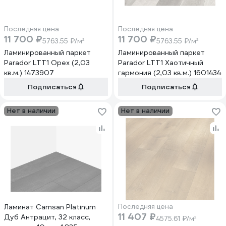
Последняя цена
Последняя цена
11 700 ₽
11 700 ₽
5763.55 ₽/м²
5763.55 ₽/м²
Ламинированный паркет
Ламинированный паркет
Parador LTT1 Орех (2,03
Parador LTT1 Хаотичный
кв.м.) 1473907
гармония (2,03 кв.м.) 1601434
Подписаться
Подписаться
Нет в наличии
Нет в наличии
Ламинат Camsan Platinum
Последняя цена
11 407 ₽
Дуб Антрацит, 32 класс,
4575.61 ₽/м²