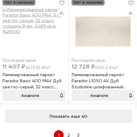
Нет в наличии
Нет в наличии
Последняя цена
Последняя цена
11 407 ₽
12 728 ₽
4575.61 ₽/м²
5105.5 ₽/м²
Ламинированный паркет
Ламинированный паркет
Parador Basic 400 M4V Дуб
Parador L1050 4V Дуб
светло-серый, 32 класс,
Studioline шлифованный
толщина 8 мм, 2.493 кв.м.
(2,493 кв.м.) 1601446
Аналоги
Аналоги
1426530
Показать еще 40
1
2
3