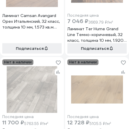
Ламинат Camsan Avangard
Последняя цена
7 046 ₽
Орех Итальянский, 32 класс,
3669.79 ₽/м²
толщина 10 мм, 1.573 кв.м
Ламинат Ter Hurne Grand
4500П
Line Темно-коричневый, 32
класс, толщина 10 мм, 1.920
кв.м 1101020839
Подписаться
Подписаться
Нет в наличии
Нет в наличии
Последняя цена
Последняя цена
11 700 ₽
12 728 ₽
5763.55 ₽/м²
5105.5 ₽/м²