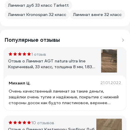
Ламинат дуб 33 класс Tarkett
Ламинат Kronospan 32 класс
Ламинат венге 32 класс
Популярные отзывы
1 отзыв
Отзыв о Ламинат AGT natura ultra line
Коричневый, 33 класс, толщина 8 мм, 1.834
кв.м PRK 504
Михаил Ц.
21.01.2022
Очень качественный ламинат за такие деньги,
защёлки очень тугие и надёжные, покрытие с нижней
стороны досок как будто пластиковое, верхнее
приятное на ощупь и взгляд.
10 отзывов
Отзыв о Ламинат Kastamonu Sunfloor Дуб