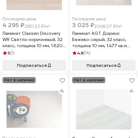
Последняя цена
Последняя цена
4 295 ₽
3 025 ₽
2651.23 ₽/м²
2048.07 ₽/м²
Ламинат Classen Discovery
Ламинат AGT Дорино
WR Светло-коричневый, 32
Бежево-серый, 32 класс,
класс, толщина 10 мм, 1.620
толщина 10 мм, 1.477 кв.м
кв.м 483952
PRK602
5
(1)
4.8
(14)
Подписаться
Подписаться
Нет в наличии
Нет в наличии