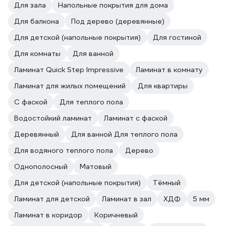
Для зала
Напольные покрытия для дома
Для балкона
Под дерево (деревянные)
Для детской (напольные покрытия)
Для гостиной
Для комнаты
Для ванной
Ламинат Quick Step Impressive
Ламинат в комнату
Ламинат для жилых помещений
Для квартиры
С фаской
Для теплого пола
Водостойкий ламинат
Ламинат с фаской
Деревянный
Для ванной Для теплого пола
Для водяного теплого пола
Дерево
Однополосный
Матовый
Для детской (напольные покрытия)
Тёмный
Ламинат для детской
Ламинат в зал
ХДФ
5 мм
Ламинат в коридор
Коричневый