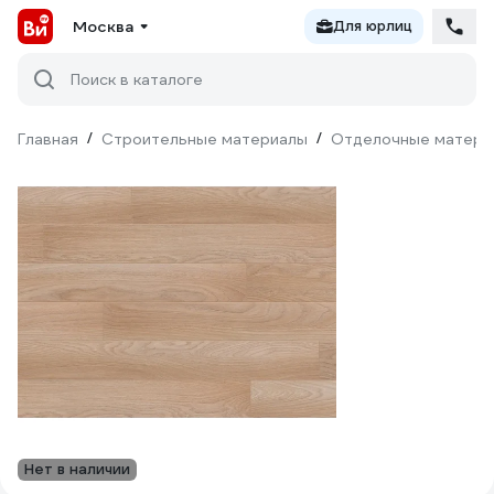
Москва
Для юрлиц
Поиск в каталоге
Главная
/
Строительные материалы
/
Отделочные матери
Нет в наличии