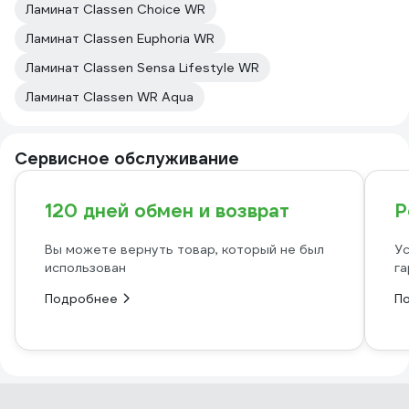
Ламинат Classen Choice WR
Ламинат Classen Euphoria WR
Ламинат Classen Sensa Lifestyle WR
Ламинат Classen WR Aqua
Сервисное обслуживание
120 дней обмен и возврат
Р
Вы можете вернуть товар, который не был
Ус
использован
га
Подробнее
П