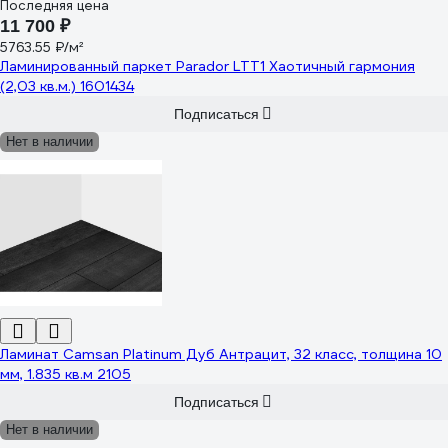
Последняя цена
11 700 ₽
5763.55 ₽/м²
Ламинированный паркет Parador LTT1 Хаотичный гармония
(2,03 кв.м.) 1601434
Подписаться
Нет в наличии
Ламинат Camsan Platinum Дуб Антрацит, 32 класс, толщина 10
мм, 1.835 кв.м 2105
Подписаться
Нет в наличии