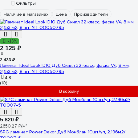
Фильтры
Наличие в магазинах
Цена
Производители
-13%
2 125 ₽
2 433 ₽
Ламинат Ideal Look ID10 Дуб Скилл 32 класс, фаска V4, 8 мм,
2,153 м2, 8 шт. УП-00050795
4.8
(10)
В корзину
5 820 ₽
2650.27 ₽/м²
SPC ламинат Power Dekor Дуб Монблан 10шт/уп, 2.196м2/