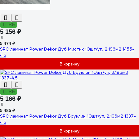
-6%
5 156 ₽
5 474 ₽
SPC ламинат Power Dekor Дуб Мистик 10шт/уп, 2.196м2 1455-
4.5
В корзину
-6%
5 166 ₽
5 485 ₽
SPC ламинат Power Dekor Дуб Бруклин 10шт/уп, 2.196м2 1337-
4.5
В корзину