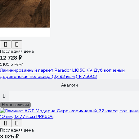
Последняя цена
12 728 ₽
5105.5 ₽/м²
Ламинированный паркет Parador L1050 4V Дуб копченый
деревенская половица (2,493 кв.м.) 1475603
Аналоги
Нет в наличии
Последняя цена
3 025 ₽