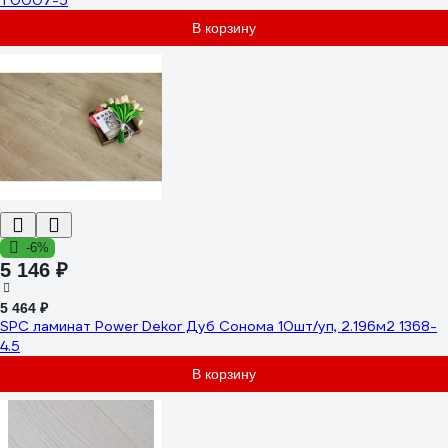
T0007-5
В корзину
-6%
5 146 ₽
5 464 ₽
SPC ламинат Power Dekor Дуб Сонома 10шт/уп, 2.196м2 1368-
4.5
В корзину