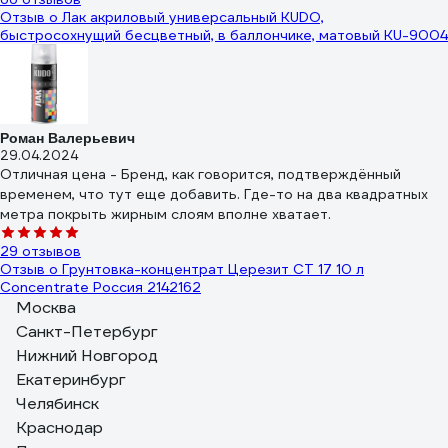
Отзыв о Лак акриловый универсальный KUDO,
быстросохнущий бесцветный, в баллончике, матовый KU-9004
Роман Валерьевич
29.04.2024
Отличная цена - Бренд, как говорится, подтверждённый
временем, что тут еще добавить. Где-то на два квадратных
метра покрыть жирным слоям вполне хватает.
29 отзывов
Отзыв о Грунтовка-концентрат Церезит CT 17 10 л
Concentrate Россия 2142162
Москва
Иван Б.
Санкт-Петербург
18.03.2024
Нижний Новгород
Для ремонта квартиры
Екатеринбург
Челябинск
Краснодар