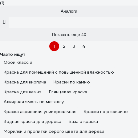
(1)
Аналоги
Показать еще 40
1
2
3
4
Часто ищут
Обои класс а
Краска для помещений с повышенной влажностью
Краска для кирпича
Краски по камню
Краска для камня
Глянцевая краска
Алкидная эмаль по металлу
Краска акриловая универсальная
Краски по ржавчине
Водная краска для дерева
База а краска
Морилки и пропитки серого цвета для дерева