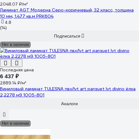
2048.07 ₽/м²
Ламинат AGT Модерна Серо-коричневый, 32 класс, толщина
10 мм, 1.477 кв.м PRK604
4.8
(14)
Подписаться
Нет в наличии
Последняя цена
6 437 ₽
2889.14 ₽/м²
Виниловый ламинат TULESNA пвх/lvt art parquet lvt divino ёлка
2,2278 м9 1005-801
Аналоги
Нет в наличии