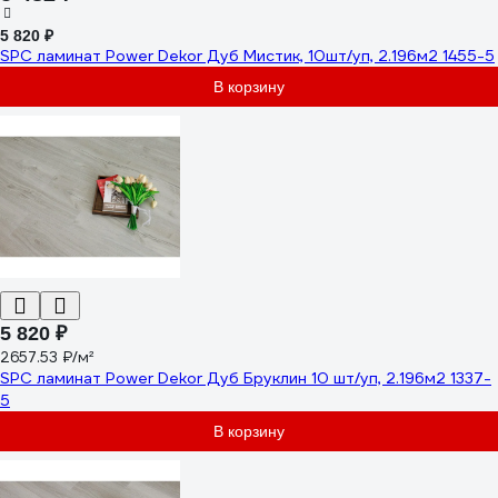
5 820 ₽
SPC ламинат Power Dekor Дуб Мистик, 10шт/уп, 2.196м2 1455-5
В корзину
5 820 ₽
2657.53 ₽/м²
SPC ламинат Power Dekor Дуб Бруклин 10 шт/уп, 2.196м2 1337-
5
В корзину