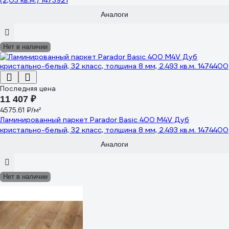
(2,03 кв.м.) 1473921
Аналоги
Нет в наличии
Последняя цена
11 407 ₽
4575.61 ₽/м²
Ламинированный паркет Parador Basic 400 M4V Дуб
кристально-белый, 32 класс, толщина 8 мм, 2.493 кв.м. 1474400
Аналоги
Нет в наличии