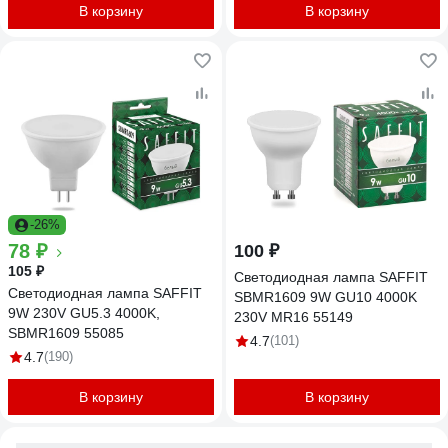
В корзину
В корзину
-26%
78 ₽
100 ₽
105 ₽
Светодиодная лампа SAFFIT
Светодиодная лампа SAFFIT
SBMR1609 9W GU10 4000K
9W 230V GU5.3 4000K,
230V MR16 55149
SBMR1609 55085
4.7
(101)
4.7
(190)
В корзину
В корзину