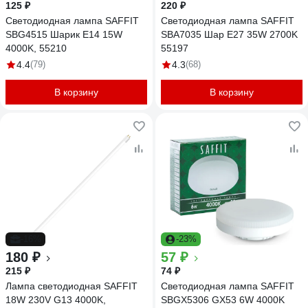
125 ₽
220 ₽
Светодиодная лампа SAFFIT
Светодиодная лампа SAFFIT
SBG4515 Шарик E14 15W
SBA7035 Шар E27 35W 2700K
4000K, 55210
55197
4.4
(79)
4.3
(68)
В корзину
В корзину
-16%
-23%
180 ₽
57 ₽
215 ₽
74 ₽
Лампа светодиодная SAFFIT
Светодиодная лампа SAFFIT
18W 230V G13 4000K,
SBGX5306 GX53 6W 4000K