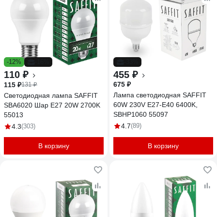
-12%
-16%
-33%
110 ₽
455 ₽
675 ₽
115 ₽
131 ₽
Лампа светодиодная SAFFIT
Светодиодная лампа SAFFIT
60W 230V E27-E40 6400K,
SBA6020 Шар E27 20W 2700K
SBHP1060 55097
55013
4.7
(89)
4.3
(303)
В корзину
В корзину