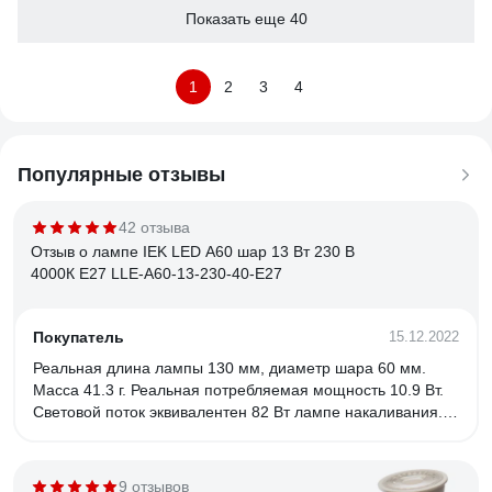
Показать еще 40
1
2
3
4
Популярные отзывы
42 отзыва
Отзыв о лампе IEK LED A60 шар 13 Вт 230 В
4000К E27 LLE-A60-13-230-40-E27
Покупатель
15.12.2022
Реальная длина лампы 130 мм, диаметр шара 60 мм.
Масса 41.3 г. Реальная потребляемая мощность 10.9 Вт.
Световой поток эквивалентен 82 Вт лампе накаливания.
Индекс цветопередачи (Ra) 82.4. Цветовая температура
3849 K. Диаграмма цветового пространства не показывает
завалов в посторонние оттенки. Пульсации не высокие -
9 отзывов