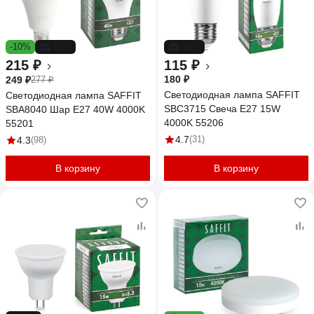
-10%
-22%
-36%
215 ₽
115 ₽
180 ₽
249 ₽
277 ₽
Светодиодная лампа SAFFIT
Светодиодная лампа SAFFIT
SBC3715 Свеча E27 15W
SBA8040 Шар E27 40W 4000K
4000K 55206
55201
4.7
(31)
4.3
(98)
В корзину
В корзину