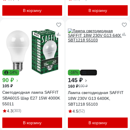
В корзину
В корзину
-14%
-16%
-24%
90 ₽
145 ₽
105 ₽
160 ₽
190 ₽
Светодиодная лампа SAFFIT
Лампа светодиодная SAFFIT
SBA6015 Шар E27 15W 4000K
18W 230V G13 6400K,
55011
SBT1218 55103
4.3
(303)
4.5
(52)
В корзину
В корзину