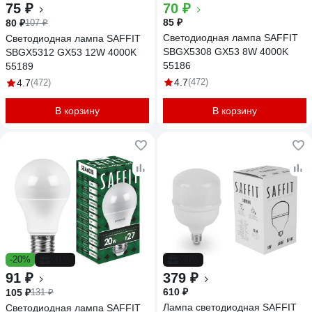
75 ₽
70 ₽
85 ₽
80 ₽
107 ₽
Светодиодная лампа SAFFIT
Светодиодная лампа SAFFIT
SBGX5308 GX53 8W 4000K
SBGX5312 GX53 12W 4000K
55186
55189
4.7
(472)
4.7
(472)
В корзину
В корзину
-20%
-31%
-38%
91 ₽
379 ₽
610 ₽
105 ₽
131 ₽
Лампа светодиодная SAFFIT
Светодиодная лампа SAFFIT