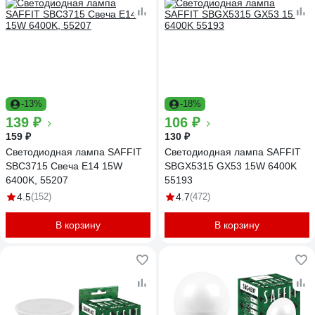
-13%
-18%
139 ₽
106 ₽
159 ₽
130 ₽
Светодиодная лампа SAFFIT
Светодиодная лампа SAFFIT
SBC3715 Свеча E14 15W
SBGX5315 GX53 15W 6400K
6400K, 55207
55193
4.5
(152)
4.7
(472)
В корзину
В корзину