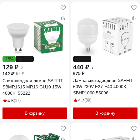
-15%
-23%
-35%
129 ₽
440 ₽
675 ₽
142 ₽
167 ₽
Лампа светодиодная SAFFIT
Светодиодная лампа SAFFIT
60W 230V E27-E40 4000K,
SBMR1615 MR16 GU10 15W
SBHP1060 55096
4000K, 55222
4.7
(89)
4.5
(17)
В корзину
В корзину