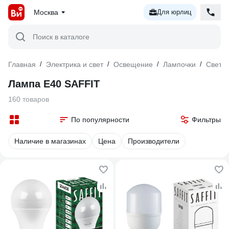
Москва
Для юрлиц
Поиск в каталоге
Главная
/
Электрика и свет
/
Освещение
/
Лампочки
/
Свето
Лампа E40 SAFFIT
160 товаров
По популярности
Фильтры
Наличие в магазинах
Цена
Производители