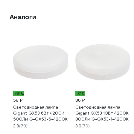
Аналоги
-69%
-31%
58 ₽
86 ₽
Светодиодная лампа
Светодиодная лампа
Gigant GX53 6Вт 4200K
Gigant GX53 10Вт 4200K
500Лм G-GX53-6-4200K
800Лм G-GX53-1-4200K
3.9
(79)
3.9
(79)