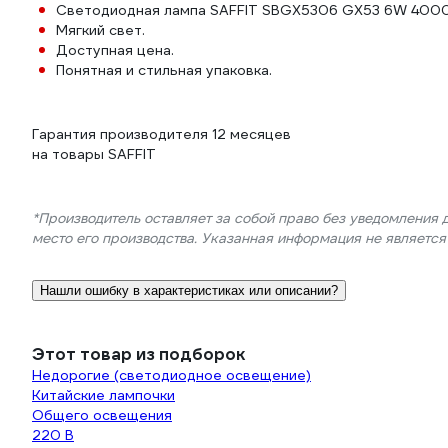
Светодиодная лампа SAFFIT SBGX5306 GX53 6W 4000
Мягкий свет.
Доступная цена.
Понятная и стильная упаковка.
Гарантия производителя 12 месяцев
на товары SAFFIT
*Производитель оставляет за собой право без уведомления 
место его производства. Указанная информация не являетс
Нашли ошибку в характеристиках или описании?
Этот товар из подборок
Недорогие (светодиодное освещение)
Китайские лампочки
Общего освещения
220 В