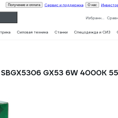
Сервис и поддержка
Инвесто
Получение и оплата
О нас
Избранное
трика
Силовая техника
Станки
Спецодежда и СИЗ
T SBGX5306 GX53 6W 4000K 55