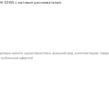
K 55195 с матовым рассеивателем.
дилера менять характеристики, внешний вид, комплектацию товар
я публичной офертой