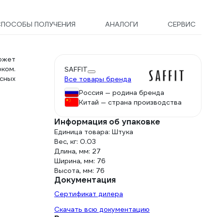
СПОСОБЫ ПОЛУЧЕНИЯ
АНАЛОГИ
СЕРВИС
ожет
ком.
SAFFIT
сных
Все товары бренда
Россия — родина бренда
Китай — страна производства
Информация об упаковке
Единица товара: Штука
Вес, кг: 0.03
Длина, мм: 27
Ширина, мм: 76
Высота, мм: 76
Документация
Сертификат дилера
Скачать всю документацию