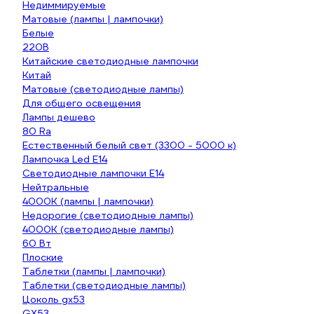
Недиммируемые
Матовые (лампы | лампочки)
Белые
220В
Китайские светодиодные лампочки
Китай
Матовые (светодиодные лампы)
Для общего освещения
Лампы дешево
80 Ra
Естественный белый свет (3300 - 5000 к)
Лампочка Led E14
Светодиодные лампочки E14
Нейтральные
4000К (лампы | лампочки)
Недорогие (светодиодные лампы)
4000К (светодиодные лампы)
60 Вт
Плоские
Таблетки (лампы | лампочки)
Таблетки (светодиодные лампы)
Цоколь gx53
GX53