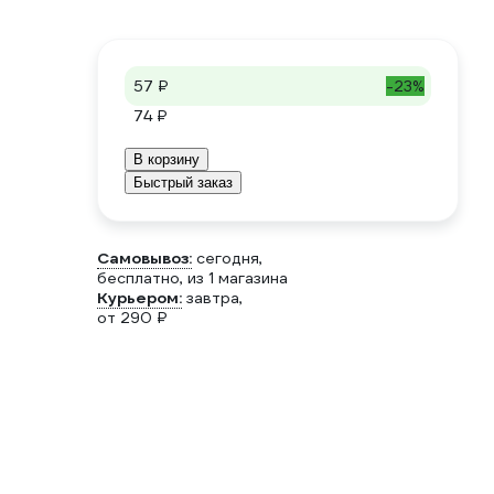
57 ₽
-23%
74 ₽
В корзину
Быстрый заказ
Самовывоз:
сегодня,
бесплатно
, из 1 магазина
Курьером:
завтра,
от 290 ₽