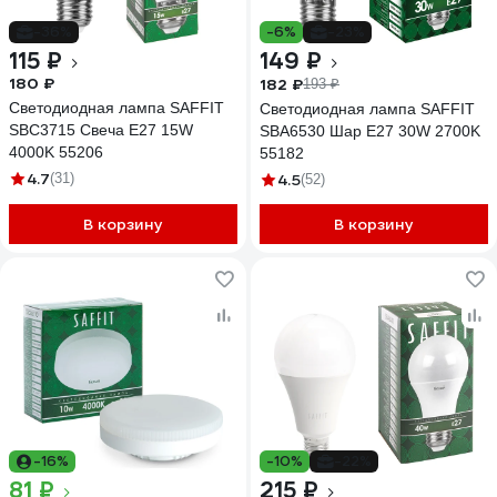
-36%
-6%
-23%
115 ₽
149 ₽
180 ₽
182 ₽
193 ₽
Светодиодная лампа SAFFIT
Светодиодная лампа SAFFIT
SBC3715 Свеча E27 15W
SBA6530 Шар E27 30W 2700K
4000K 55206
55182
4.7
(31)
4.5
(52)
В корзину
В корзину
-16%
-10%
-22%
81 ₽
215 ₽