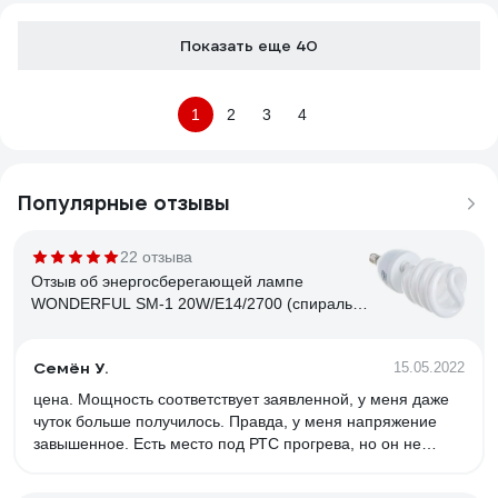
Показать еще 40
1
2
3
4
Популярные отзывы
22 отзыва
Отзыв об энергосберегающей лампе
WONDERFUL SM-1 20W/E14/2700 (спираль)
900405
Семён У.
15.05.2022
цена. Мощность соответствует заявленной, у меня даже
чуток больше получилось. Правда, у меня напряжение
завышенное. Есть место под РТС прогрева, но он не
распаян. Свет приятный.