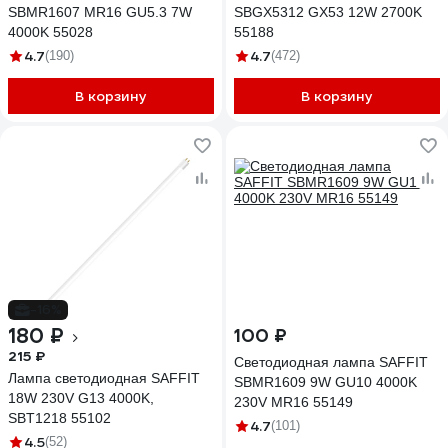
SBMR1607 MR16 GU5.3 7W
SBGX5312 GX53 12W 2700K
4000K 55028
55188
4.7
4.7
(190)
(472)
В корзину
В корзину
-16%
180 ₽
100 ₽
215 ₽
Светодиодная лампа SAFFIT
Лампа светодиодная SAFFIT
SBMR1609 9W GU10 4000K
18W 230V G13 4000K,
230V MR16 55149
SBT1218 55102
4.7
(101)
4.5
(52)