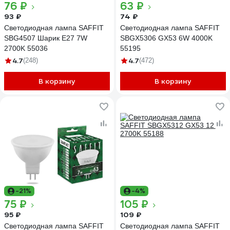
76 ₽
63 ₽
93 ₽
74 ₽
Светодиодная лампа SAFFIT
Светодиодная лампа SAFFIT
SBG4507 Шарик E27 7W
SBGX5306 GX53 6W 4000K
2700K 55036
55195
4.7
4.7
(248)
(472)
В корзину
В корзину
-21%
-4%
75 ₽
105 ₽
95 ₽
109 ₽
Светодиодная лампа SAFFIT
Светодиодная лампа SAFFIT