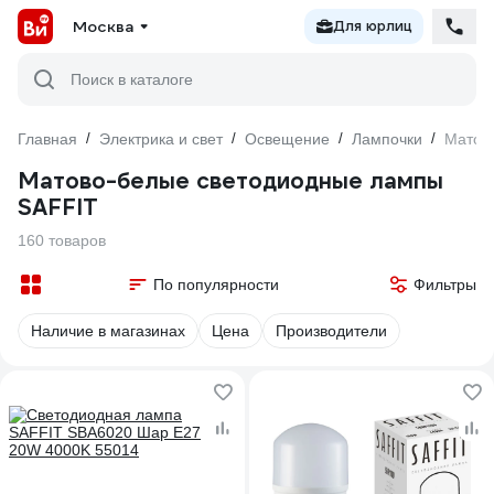
Москва
Для юрлиц
Поиск в каталоге
Главная
/
Электрика и свет
/
Освещение
/
Лампочки
/
Матов
Матово-белые светодиодные лампы
SAFFIT
160 товаров
По популярности
Фильтры
Наличие в магазинах
Цена
Производители