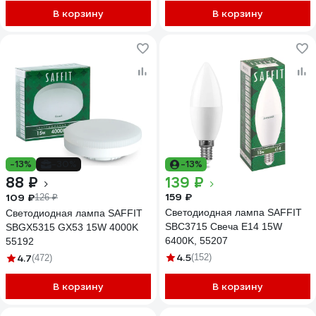
В корзину
В корзину
-13%
-30%
-13%
88 ₽
139 ₽
159 ₽
109 ₽
126 ₽
Светодиодная лампа SAFFIT
Светодиодная лампа SAFFIT
SBC3715 Свеча E14 15W
SBGX5315 GX53 15W 4000K
6400K, 55207
55192
4.5
4.7
(152)
(472)
В корзину
В корзину