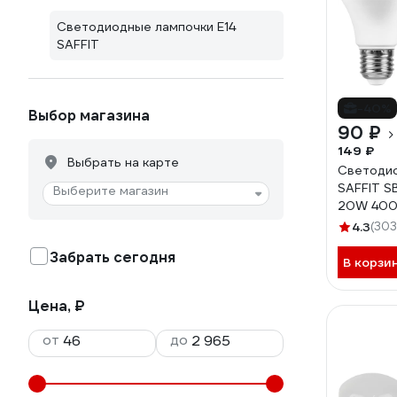
Светодиодные лампочки E14
SAFFIT
-40%
Выбор магазина
90 ₽
149 ₽
Выбрать на карте
Светодио
SAFFIT S
Выберите магазин
20W 400
4.3
(303
Забрать сегодня
В корзи
Цена, ₽
от
до