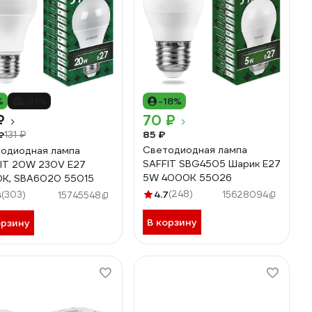
%
-31%
-18%
₽
70 ₽
85 ₽
₽
131 ₽
Светодиодная лампа
одиодная лампа
SAFFIT SBG4505 Шарик E27
IT 20W 230V E27
5W 4000K 55026
K, SBA6020 55015
4.7
(248)
3
(303)
15628094
15745548
В корзину
орзину