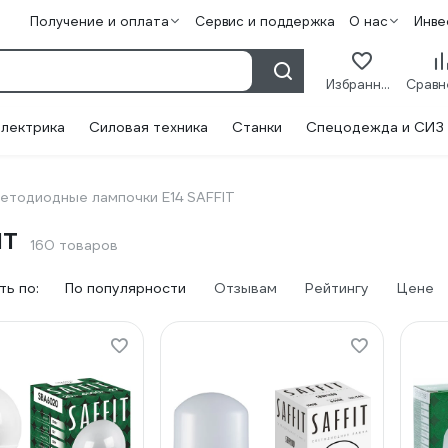
Получение и оплата
Сервис и поддержка
О нас
Инве
Избранное
лектрика
Силовая техника
Станки
Спецодежда и СИЗ
етодиодные лампочки E14 SAFFIT
IT
160 товаров
ь по:
По популярности
Отзывам
Рейтингу
Цене