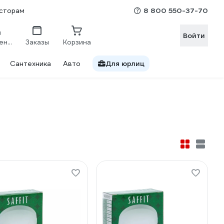
8 800 550-37-70
сторам
Войти
Сравнение
Заказы
Корзина
Сантехника
Авто
Для юрлиц