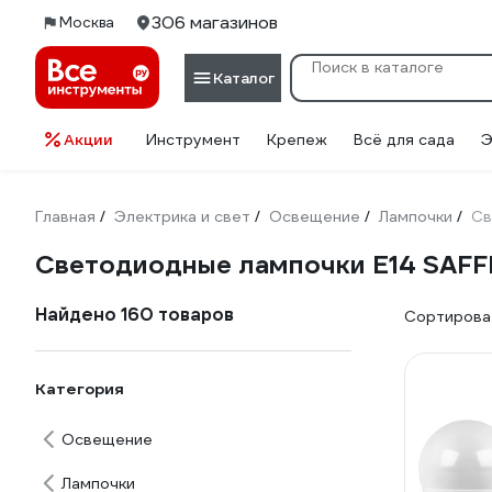
306 магазинов
Москва
Каталог
Акции
Инструмент
Крепеж
Всё для сада
Э
Главная
Электрика и свет
Освещение
Лампочки
Св
/
/
/
/
Светодиодные лампочки E14 SAFF
Найдено 160 товаров
Сортироват
Категория
Освещение
Лампочки