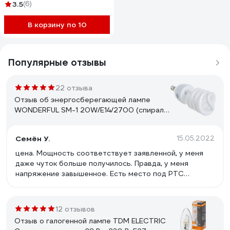
35mm 7093
3.5
(6)
В корзину по 10
Популярные отзывы
22 отзыва
Отзыв об энергосберегающей лампе
WONDERFUL SM-1 20W/E14/2700 (спираль)
900405
Семён У.
15.05.2022
цена. Мощность соответствует заявленной, у меня
даже чуток больше получилось. Правда, у меня
напряжение завышенное. Есть место под РТС
прогрева, но он не распаян. Свет приятный.
12 отзывов
Отзыв о галогенной лампе TDM ELECTRIC