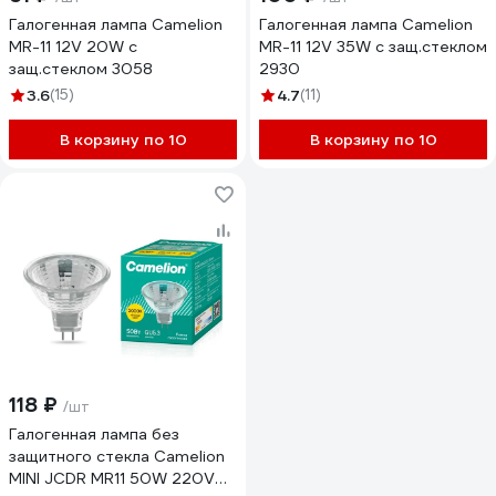
Галогенная лампа Camelion
Галогенная лампа Camelion
MR-11 12V 20W с
MR-11 12V 35W с защ.стеклом
защ.стеклом 3058
2930
3.6
(15)
4.7
(11)
В корзину по 10
В корзину по 10
118 ₽
/шт
Галогенная лампа без
защитного стекла Camelion
MINI JCDR MR11 50W 220V