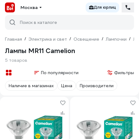
Москва
Для юрлиц
Поиск в каталоге
Главная
/
Электрика и свет
/
Освещение
/
Лампочки
/
Ла
Лампы MR11 Camelion
5 товаров
По популярности
Фильтры
Наличие в магазинах
Цена
Производители