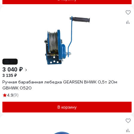
-3%
3 040 ₽
3 135 ₽
Ручная барабанная лебедка GEARSEN BHWK 0,5т 20м
GBHWK 0520
(9)
4.9
В корзину