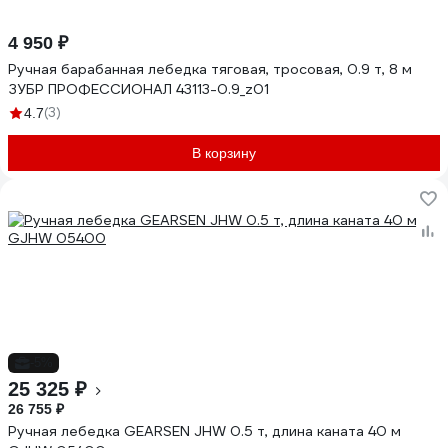
4 950 ₽
Ручная барабанная лебедка тяговая, тросовая, 0.9 т, 8 м
ЗУБР ПРОФЕССИОНАЛ 43113-0.9_z01
(3)
4.7
В корзину
-5%
25 325 ₽
26 755 ₽
Ручная лебедка GEARSEN JHW 0.5 т, длина каната 40 м