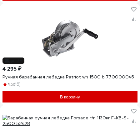
до -3%
4 295 ₽
Ручная барабанная лебедка Patriot wh 1500 b 770000045
(16)
4.3
В корзину