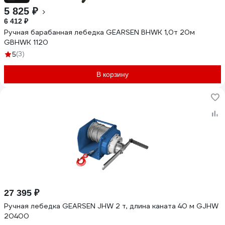
5 825 ₽
6 412 ₽
Ручная барабанная лебедка GEARSEN BHWK 1,0т 20м
GBHWK 1120
(3)
5
В корзину
27 395 ₽
Ручная лебедка GEARSEN JHW 2 т, длина каната 40 м GJHW
20400