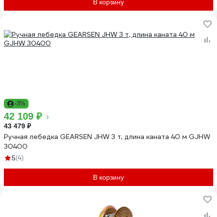
В корзину
-3%
42 109 ₽
43 479 ₽
Ручная лебедка GEARSEN JHW 3 т, длина каната 40 м GJHW
30400
(4)
5
В корзину