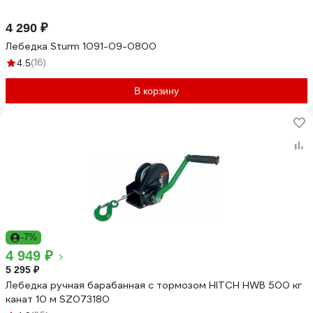
4 290 ₽
Лебедка Sturm 1091-09-0800
(16)
4.5
В корзину
-7%
4 949 ₽
5 295 ₽
Лебедка ручная барабанная с тормозом HITCH HWB 500 кг
канат 10 м SZ073180