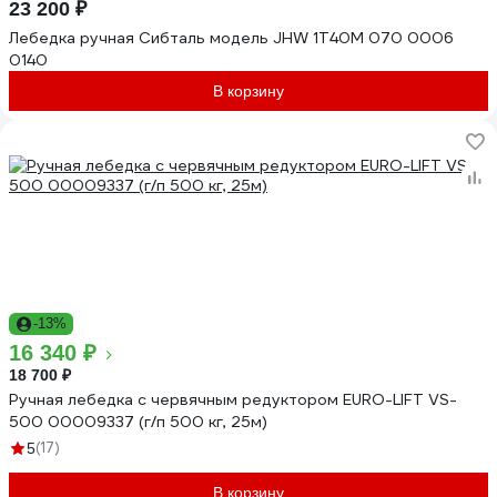
23 200 ₽
Лебедка ручная Сибталь модель JHW 1Т40М 070 0006
0140
В корзину
-13%
16 340 ₽
18 700 ₽
Ручная лебедка с червячным редуктором EURO-LIFT VS-
500 00009337 (г/п 500 кг, 25м)
(17)
5
В корзину