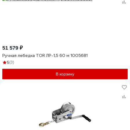
51 579 ₽
Ручная лебедка TOR ЛР-1,5 60 м 1005681
(3)
5
В корзину