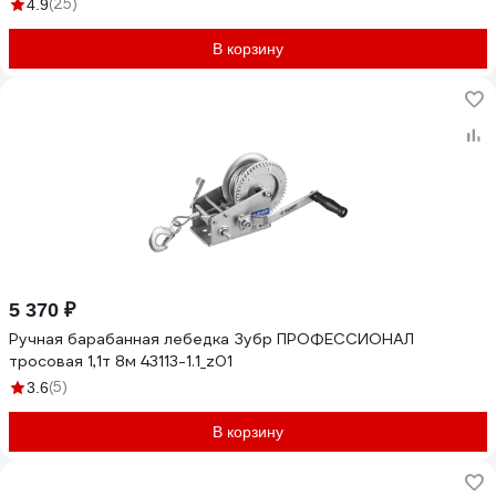
(25)
4.9
В корзину
5 370 ₽
Ручная барабанная лебедка Зубр ПРОФЕССИОНАЛ
тросовая 1,1т 8м 43113-1.1_z01
(5)
3.6
В корзину