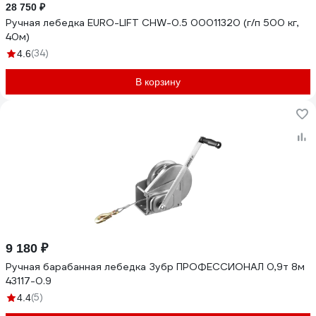
28 750 ₽
Ручная лебедка EURO-LIFT CHW-0.5 00011320 (г/п 500 кг,
40м)
(34)
4.6
В корзину
9 180 ₽
Ручная барабанная лебедка Зубр ПРОФЕССИОНАЛ 0,9т 8м
43117-0.9
(5)
4.4