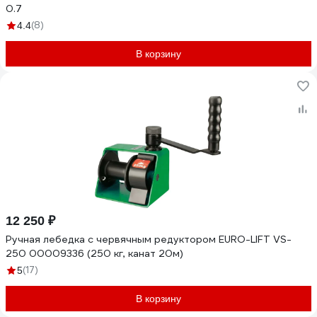
0.7
(8)
4.4
В корзину
12 250 ₽
Ручная лебедка с червячным редуктором EURO-LIFT VS-
250 00009336 (250 кг, канат 20м)
(17)
5
В корзину