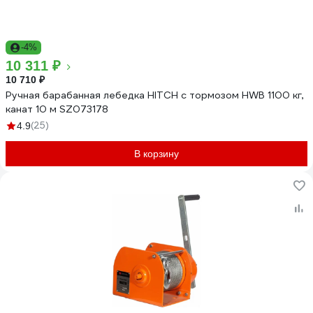
-4%
10 311 ₽
10 710 ₽
Ручная барабанная лебедка HITCH с тормозом HWB 1100 кг,
канат 10 м SZ073178
(25)
4.9
В корзину