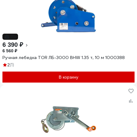
-3%
6 390 ₽
6 560 ₽
Ручная лебедка TOR ЛБ-3000 BHW 1.35 т, 10 м 1000388
(1)
2
В корзину