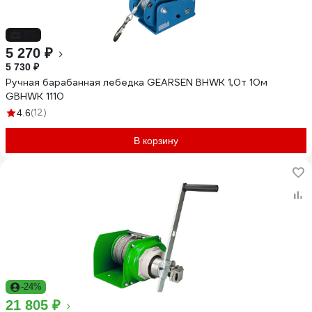
-8%
5 270 ₽
5 730 ₽
Ручная барабанная лебедка GEARSEN BHWK 1,0т 10м
GBHWK 1110
(12)
4.6
В корзину
-24%
21 805 ₽