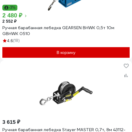
-3%
2 480 ₽
2 552 ₽
Ручная барабанная лебедка GEARSEN BHWK 0,5т 10м
GBHWK 0510
(18)
4.6
В корзину
3 615 ₽
Ручная барабанная лебедка Stayer MASTER 0,7т, 8м 43112-