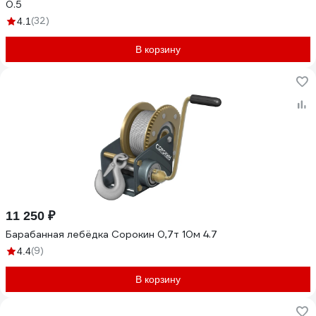
0.5
(32)
4.1
В корзину
11 250 ₽
Барабанная лебёдка Сорокин 0,7т 10м 4.7
(9)
4.4
В корзину