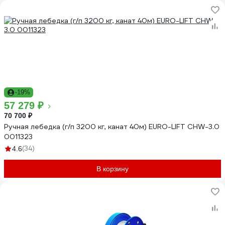
-19%
57 279 ₽
70 700 ₽
Ручная лебедка (г/п 3200 кг, канат 40м) EURO-LIFT CHW-3.0
0011323
(34)
4.6
В корзину