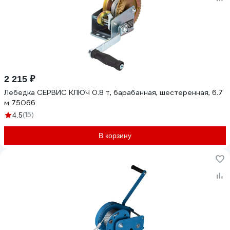
2 215 ₽
Лебедка СЕРВИС КЛЮЧ 0.8 т, барабанная, шестеренная, 6.7
м 75066
(15)
4.5
В корзину