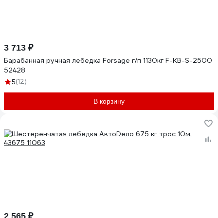
3 713 ₽
Барабанная ручная лебедка Forsage г/п 1130кг F-KB-S-2500
52428
(12)
5
В корзину
2 565 ₽