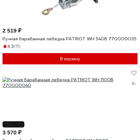
2 519 ₽
Ручная барабанная лебедка PATRIOT WH 540B 770000035
(16)
4.3
В корзину
до -3%
3 570 ₽