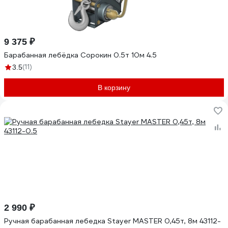
9 375 ₽
Барабанная лебёдка Сорокин 0.5т 10м 4.5
(11)
3.5
В корзину
2 990 ₽
Ручная барабанная лебедка Stayer MASTER 0,45т, 8м 43112-