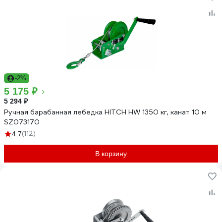
-2%
5 175 ₽
5 294 ₽
Ручная барабанная лебедка HITCH HW 1350 кг, канат 10 м
SZ073170
(112)
4.7
В корзину