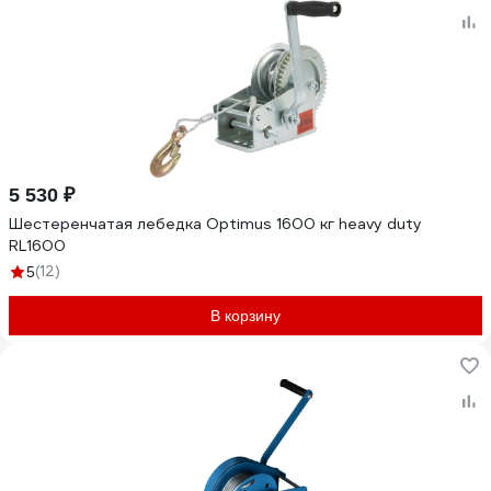
5 530 ₽
Шестеренчатая лебедка Optimus 1600 кг heavy duty
RL1600
(12)
5
В корзину