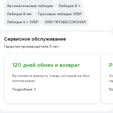
Автоматические лебедки
Лебедки 8 т
Лебедки 8 мм
Тросовые лебедки ЗУБР
Лебедки 4 т ЗУБР
ЗУБР ПРОФЕССИОНАЛ
Сервисное обслуживание
Гарантия производителя 5 лет
120 дней обмен и возврат
Р
Вы можете вернуть товар, который не был
Ус
использован
га
Подробнее
П