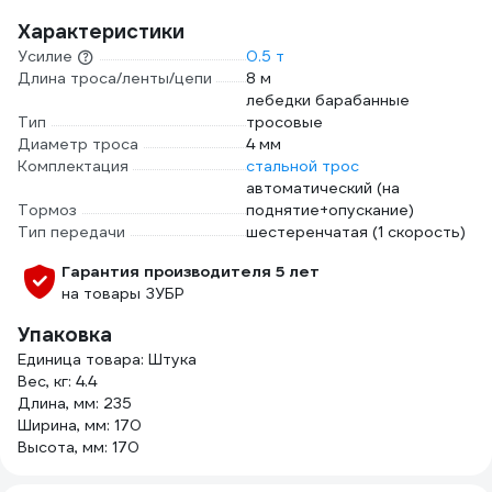
Характеристики
Усилие
0.5 т
Длина троса/ленты/цепи
8 м
лебедки барабанные
Тип
тросовые
Диаметр троса
4 мм
Комплектация
стальной трос
автоматический (на
Тормоз
поднятие+опускание)
Тип передачи
шестеренчатая (1 скорость)
Гарантия производителя 5 лет
на товары ЗУБР
Упаковка
Единица товара: Штука
Вес, кг: 4.4
Длина, мм: 235
Ширина, мм: 170
Высота, мм: 170