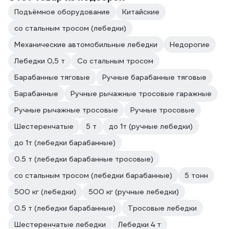
Подъёмное оборудование
Китайские
со стальным тросом (лебедки)
Механические автомобильные лебедки
Недорогие
Лебедки 0,5 т
Со стальным тросом
Барабанные тяговые
Ручные барабанные тяговые
Барабанные
Ручные рычажные тросовые гаражные
Ручные рычажные тросовые
Ручные тросовые
Шестеренчатые
5 т
до 1т (ручные лебедки)
до 1т (лебедки барабанные)
0.5 т (лебедки барабанные тросовые)
со стальным тросом (лебедки барабанные)
5 тонн
500 кг (лебедки)
500 кг (ручные лебедки)
0.5 т (лебедки барабанные)
Тросовые лебедки
Шестеренчатые лебедки
Лебедки 4 т