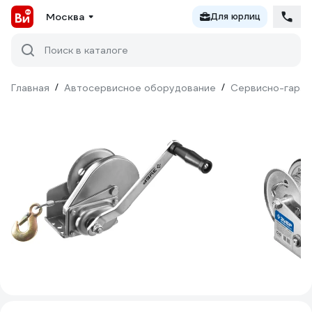
Москва
Для юрлиц
Поиск в каталоге
Главная
/
Автосервисное оборудование
/
Сервисно-гараж