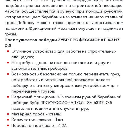
подойдет для использования на строительной площадке.
Работа осуществляется вручную при помощи рукоятки,
которая вращает барабан и наматывает на него стальной
трос. Лебедку можно также применять в вертикальном
положении. Фрикционный механизм опускает и поднимает
грузы.
Преимущества лебедки ЗУБР ПРОФЕССИОНАЛ 43117-
0.5
Отличное устройство для работы на строительных
площадках;
Не требует дополнительного питания или других
вспомогательных приборов;
Возможность безопасно не только передвигать груз,
но и работать в вертикальной плоскости делает
лебедку отличным универсальным устройством для
перемещения грузов;
Надежный фрикционный механизм ручной барабанной
лебедки Зубр ПРОФЕССИОНАЛ 0,5т 8м 43117-0.5
позволяет поднимать и опускать груз;
Материал троса - сталь;
Количество крюков - 1 шт;
Передаточное число - 4.2:1.