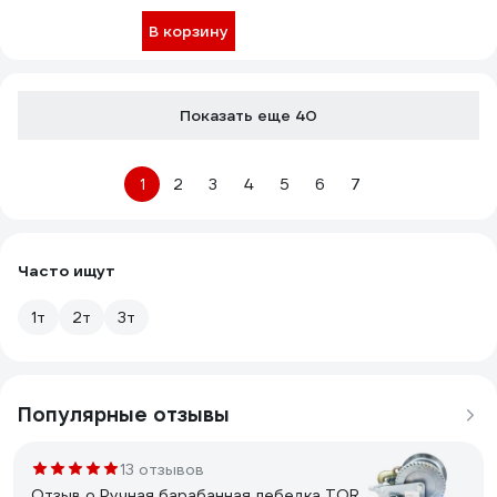
В корзину
Показать еще 40
1
2
3
4
5
6
7
Часто ищут
1т
2т
3т
Популярные отзывы
13 отзывов
Отзыв о Ручная барабанная лебедка TOR