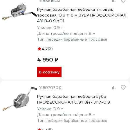
15888164
Ручная барабанная лебедка тяговая,
тросовая, 0.9 т, 8 м ЗУБР ПРОФЕССИОНАЛ
43113-0.9_z01
Усилие:
0.9 т
Длина троса/ленты/цепи:
8 м
Тип:
лебедки барабанные тросовые
4.7
(3)
4 950 ₽
В корзину
15607070
Ручная барабанная лебедка Зубр
ПРОФЕССИОНАЛ 0,9т 8м 43117-0.9
Усилие:
0.9 т
Длина троса/ленты/цепи:
8 м
Тип:
лебедки барабанные тросовые
(5)