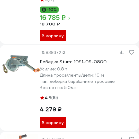
-10%
16 785 ₽
18 700 ₽
В корзину
15839372
Лебедка Sturm 1091-09-0800
Усилие:
0.8 т
Длина троса/ленты/цепи:
10 м
Тип:
лебедки барабанные тросовые
Вес нетто:
5.04 кг
4.5
(16)
4 279 ₽
В корзину