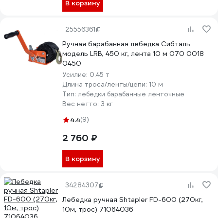
В корзину
25556361
Ручная барабанная лебедка Сибталь
модель LRB, 450 кг, лента 10 м 070 0018
0450
Усилие:
0.45 т
Длина троса/ленты/цепи:
10 м
Тип:
лебедки барабанные ленточные
Вес нетто:
3 кг
4.4
(9)
2 760 ₽
В корзину
34284307
Лебедка ручная Shtapler FD-600 (270кг,
10м, трос) 71064036