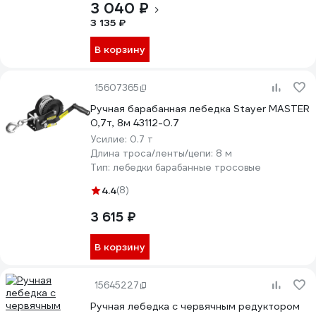
3 040 ₽
3 135 ₽
В корзину
15607365
Ручная барабанная лебедка Stayer MASTER
0,7т, 8м 43112-0.7
Усилие:
0.7 т
Длина троса/ленты/цепи:
8 м
Тип:
лебедки барабанные тросовые
4.4
(8)
3 615 ₽
В корзину
15645227
Ручная лебедка с червячным редуктором