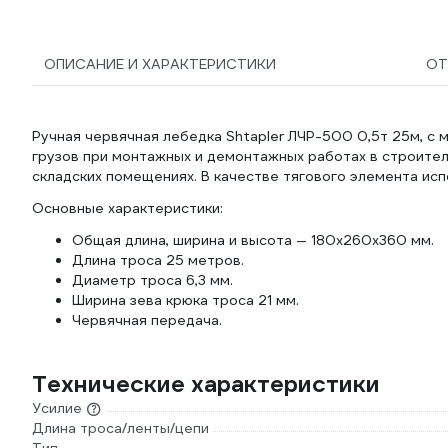
ОПИСАНИЕ И ХАРАКТЕРИСТИКИ
О
Ручная червячная лебедка Shtapler ЛЧР-500 0,5т 25м, с
грузов при монтажных и демонтажных работах в строител
складских помещениях. В качестве тягового элемента исп
Основные характеристики:
Общая длина, ширина и высота — 180х260х360 мм.
Длина троса 25 метров.
Диаметр троса 6,3 мм.
Ширина зева крюка троса 21 мм.
Червячная передача.
Технические характеристики
Усилие
Длина троса/ленты/цепи