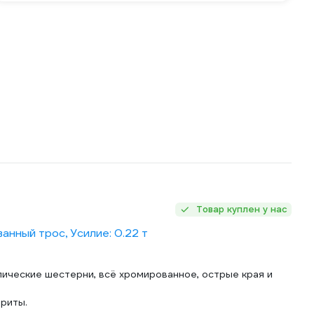
Товар куплен у нас
анный трос, Усилие: 0.22 т
ические шестерни, всё хромированное, острые края и
риты.