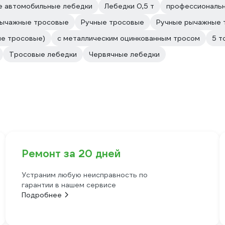
е автомобильные лебедки
Лебедки 0,5 т
профессиональ
рычажные тросовые
Ручные тросовые
Ручные рычажные 
ые тросовые)
с металлическим оцинкованным тросом
5 т
Тросовые лебедки
Червячные лебедки
Ремонт за 20 дней
Устраним любую неисправность по
гарантии в нашем сервисе
Подробнее