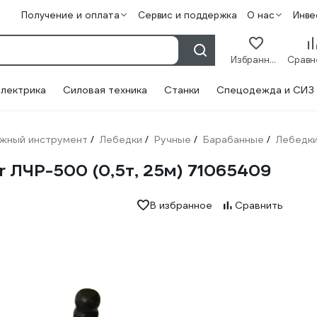
Получение и оплата
Сервис и поддержка
О нас
Инве
Избранное
лектрика
Силовая техника
Станки
Спецодежда и СИЗ
жный инструмент
Лебедки
Ручные
Барабанные
Лебедк
/
/
/
/
r ЛЧР-500 (0,5т, 25м) 71065409
В избранное
Сравнить