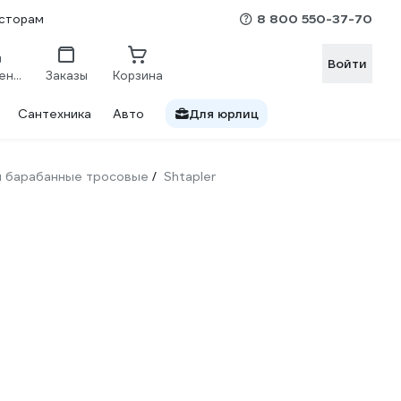
8 800 550-37-70
сторам
Войти
Сравнение
Заказы
Корзина
Сантехника
Авто
Для юрлиц
и барабанные тросовые
Shtapler
/