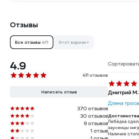
Отзывы
Все отзывы
411
Этот вариант
4.9
Сортировать
411 отзывов
Написать отзыв
Дмитрий М.
Длина троса
370 отзывов
30 отзывов
Достоинства
Лебёдка сдел
9 отзывов
заусенцы нигд
1 отзыв
Наличие стоп
1 отзыв