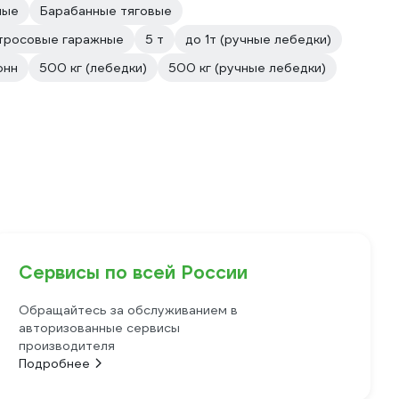
ные
Барабанные тяговые
тросовые гаражные
5 т
до 1т (ручные лебедки)
онн
500 кг (лебедки)
500 кг (ручные лебедки)
Сервисы по всей России
Обращайтесь за обслуживанием в
авторизованные сервисы
производителя
Подробнее