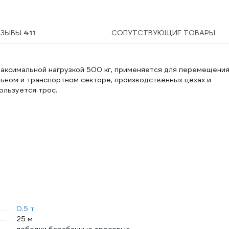
ТЗЫВЫ
411
СОПУТСТВУЮЩИЕ ТОВАРЫ
 максимальной нагрузкой 500 кг, применяется для перемещени
ьном и транспортном секторе, производственных цехах и
ользуется трос.
0.5 т
25 м