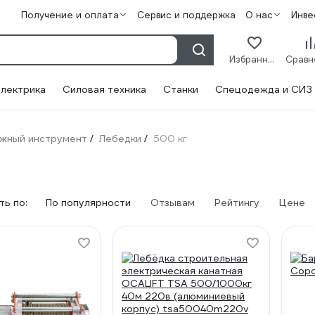
Получение и оплата
Сервис и поддержка
О нас
Инве
Избранное
лектрика
Силовая техника
Станки
Спецодежда и СИЗ
жный инструмент
Лебедки
500 кг
/
/
ь по:
По популярности
Отзывам
Рейтингу
Цене