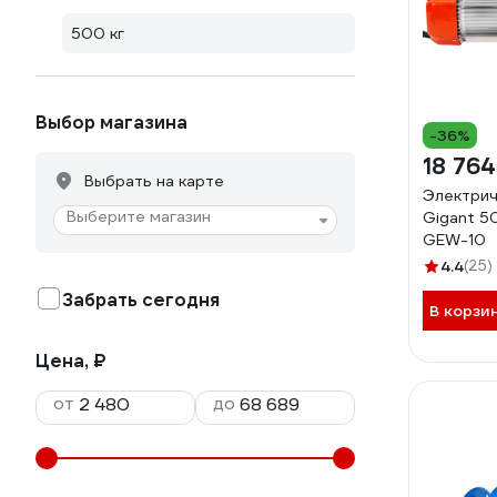
500 кг
Выбор магазина
-36%
18 764
Выбрать на карте
Электрич
Выберите магазин
Gigant 5
GEW-10
4.4
(25)
Забрать сегодня
В корзи
Цена, ₽
от
до