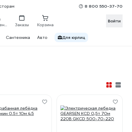
8 800 550-37-70
сторам
Войти
Сравнение
Заказы
Корзина
Сантехника
Авто
Для юрлиц