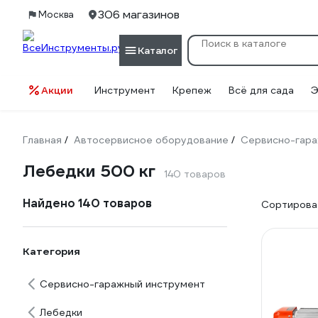
306 магазинов
Москва
Каталог
Акции
Инструмент
Крепеж
Всё для сада
Э
Главная
Автосервисное оборудование
Сервисно-гара
/
/
Лебедки 500 кг
140 товаров
Найдено 140 товаров
Сортироват
Категория
Сервисно-гаражный инструмент
Лебедки