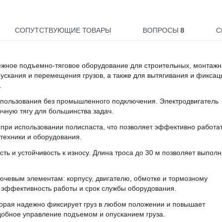
СОПУТСТВУЮЩИЕ ТОВАРЫ
ВОПРОСЫ
8
С
дежное подъемно-тяговое оборудование для строительных, монтажн
ускания и перемещения грузов, а также для вытягивания и фиксац
.
 использования без промышленного подключения. Электродвигатель
чную тягу для большинства задач.
г при использовании полиспаста, что позволяет эффективно работат
техники и оборудования.
ь и устойчивость к износу. Длина троса до 30 м позволяет выполн
ючевым элементам: корпусу, двигателю, обмотке и тормозному
 эффективность работы и срок службы оборудования.
орая надежно фиксирует груз в любом положении и повышает
добное управление подъемом и опусканием груза.