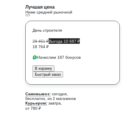
Лучшая цена
Ниже средней рыночной
День строителя
29 451 ₽
Выгода 10 687 ₽
18 764 ₽
Начислим 187 бонусов
В корзину
Быстрый заказ
Самовывоз:
сегодня,
бесплатно
, из 2 магазинов
Курьером:
завтра,
от 780 ₽