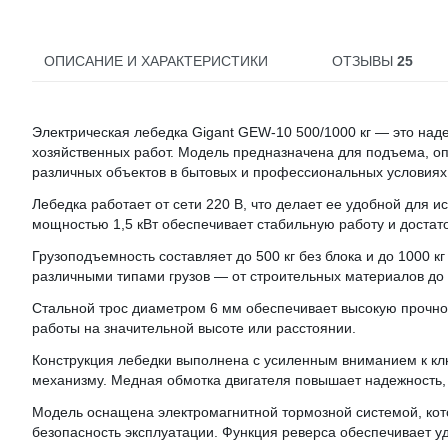
ОПИСАНИЕ И ХАРАКТЕРИСТИКИ
ОТЗЫВЫ
25
Электрическая лебедка Gigant GEW-10 500/1000 кг — это на
хозяйственных работ. Модель предназначена для подъема, оп
различных объектов в бытовых и профессиональных условиях
Лебедка работает от сети 220 В, что делает ее удобной для
мощностью 1,5 кВт обеспечивает стабильную работу и достато
Грузоподъемность составляет до 500 кг без блока и до 1000 к
различными типами грузов — от строительных материалов до 
Стальной трос диаметром 6 мм обеспечивает высокую прочност
работы на значительной высоте или расстоянии.
Конструкция лебедки выполнена с усиленным вниманием к кл
механизму. Медная обмотка двигателя повышает надежность,
Модель оснащена электромагнитной тормозной системой, кот
безопасность эксплуатации. Функция реверса обеспечивает у