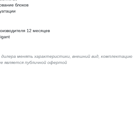
ование блоков
луатации
роизводителя 12 месяцев
igant
я дилера менять характеристики, внешний вид, комплектацию
не является публичной офертой