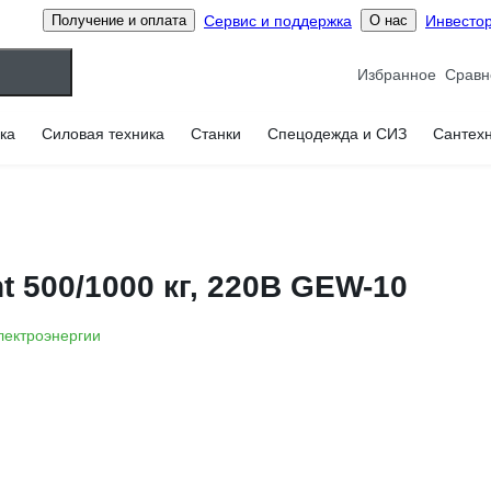
Сервис и поддержка
Инвесто
Получение и оплата
О нас
Избранное
ка
Силовая техника
Станки
Спецодежда и СИЗ
Сантех
t 500/1000 кг, 220B GEW-10
лектроэнергии