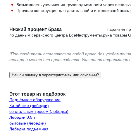
Возможность увеличения грузоподъемности через использ
Прочная конструкция для длительной и интенсивной эксп
Низкий процент брака
Гарантия п
по данным сервисного центра ВсеИнструменты.ру
на товары G
*Производитель оставляет за собой право без уведомлени
товара и место его производства. Указанная информация 
Нашли ошибку в характеристиках или описании?
Этот товар из подборок
Подъёмное оборудование
Китайские (лебедки)
со стальным тросом (лебедки)
Лебедки 0,5 т
бытовые (лебедки)
Лебедка подъемная