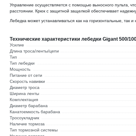
Управление осуществляется с помощью выносного пульта, что
расстоянии. Крюк с защитной защелкой обеспечивает надежн
Лебедка может устанавливаться как на горизонтальные, так и
Технические характеристики лебедки Gigant 500/10
Усилие
Длина троса/ленты/цепи
Тип
Тип лебедки
Мощность
Питание от сети
Скорость навивки
Диаметр троса
Ширина ленты
Комплектация
Диаметр барабана
Канатоемкость барабана
Тросоукладчик
Наличие тормоза
Тип тормозной системы