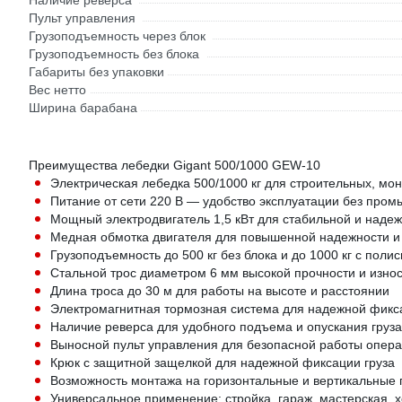
Наличие реверса
Пульт управления
Грузоподъемность через блок
Грузоподъемность без блока
Габариты без упаковки
Вес нетто
Ширина барабана
Преимущества лебедки Gigant 500/1000 GEW-10
Электрическая лебедка 500/1000 кг для строительных, мо
Питание от сети 220 В — удобство эксплуатации без про
Мощный электродвигатель 1,5 кВт для стабильной и наде
Медная обмотка двигателя для повышенной надежности и
Грузоподъемность до 500 кг без блока и до 1000 кг с поли
Стальной трос диаметром 6 мм высокой прочности и изно
Длина троса до 30 м для работы на высоте и расстоянии
Электромагнитная тормозная система для надежной фикс
Наличие реверса для удобного подъема и опускания груза
Выносной пульт управления для безопасной работы опер
Крюк с защитной защелкой для надежной фиксации груза
Возможность монтажа на горизонтальные и вертикальные 
Универсальное применение: стройка, гараж, мастерская, х