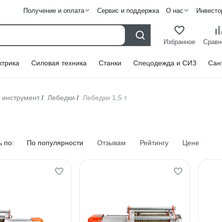
Получение и оплата
Сервис и поддержка
О нас
Инвесто
Избранное
Сравн
ктрика
Силовая техника
Станки
Спецодежда и СИЗ
Сан
 инструмент
Лебедки
Лебедки 1,5 т
/
/
 по:
По популярности
Отзывам
Рейтингу
Цене