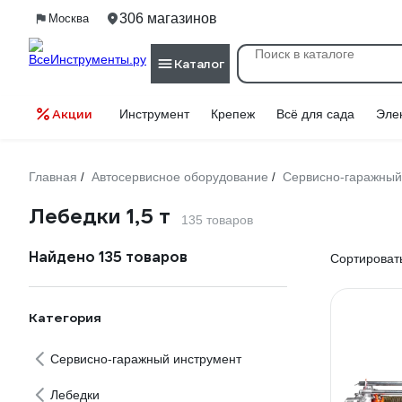
306 магазинов
Москва
Каталог
Акции
Инструмент
Крепеж
Всё для сада
Эле
Главная
Автосервисное оборудование
Сервисно-гаражный
/
/
Лебедки 1,5 т
135 товаров
Найдено 135 товаров
Сортировать
Категория
Сервисно-гаражный инструмент
Лебедки