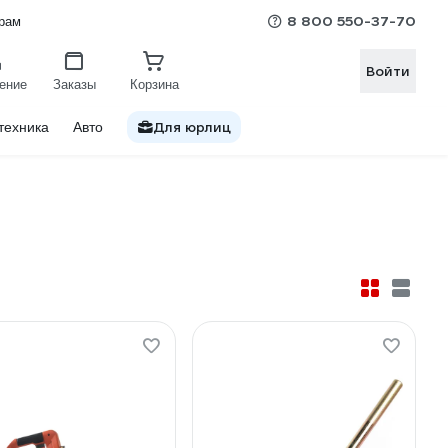
8 800 550-37-70
рам
Войти
ение
Заказы
Корзина
Для юрлиц
техника
Авто