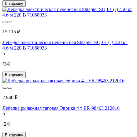
В корзину
15 115 ₽
Лебедка электрическая переносная Shtapler SQ-01 (J) 450 кг
4.6 м 220 В 71058933
5
(24)
В корзину
2 840 ₽
Лебедка рычажная тяговая Эврика 4 т ER-98463 212016
5
(24)
В корзину