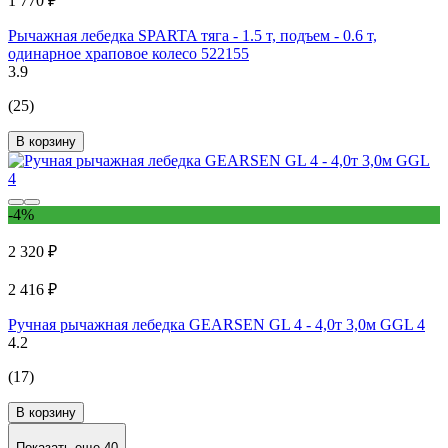
1 770 ₽
Рычажная лебедка SPARTA тяга - 1.5 т, подъем - 0.6 т,
одинарное храповое колесо 522155
3.9
(25)
В корзину
-4%
2 320 ₽
2 416 ₽
Ручная рычажная лебедка GEARSEN GL 4 - 4,0т 3,0м GGL 4
4.2
(17)
В корзину
Показать еще 40