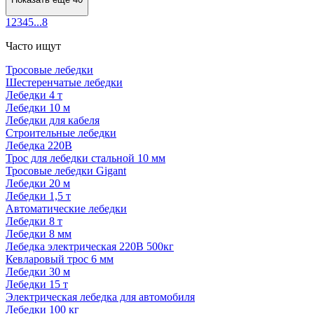
1
2
3
4
5
...
8
Часто ищут
Тросовые лебедки
Шестеренчатые лебедки
Лебедки 4 т
Лебедки 10 м
Лебедки для кабеля
Строительные лебедки
Лебедка 220В
Трос для лебедки стальной 10 мм
Тросовые лебедки Gigant
Лебедки 20 м
Лебедки 1,5 т
Автоматические лебедки
Лебедки 8 т
Лебедки 8 мм
Лебедка электрическая 220В 500кг
Кевларовый трос 6 мм
Лебедки 30 м
Лебедки 15 т
Электрическая лебедка для автомобиля
Лебедки 100 кг