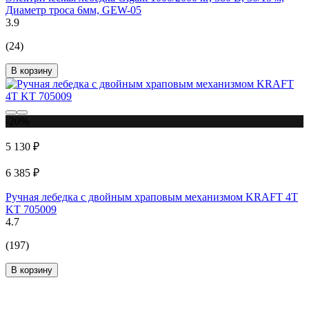
Диаметр троса 6мм, GEW-05
3.9
(24)
В корзину
-20%
5 130 ₽
6 385 ₽
Ручная лебедка с двойным храповым механизмом KRAFT 4Т
KT 705009
4.7
(197)
В корзину