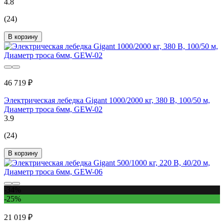
4.8
(24)
В корзину
46 719 ₽
Электрическая лебедка Gigant 1000/2000 кг, 380 В, 100/50 м,
Диаметр троса 6мм, GEW-02
3.9
(24)
В корзину
-34%
-25%
21 019 ₽