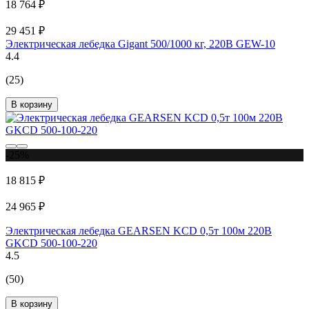
18 764 ₽
29 451 ₽
Электрическая лебедка Gigant 500/1000 кг, 220B GEW-10
4.4
(25)
В корзину
-25%
18 815 ₽
24 965 ₽
Электрическая лебедка GEARSEN KCD 0,5т 100м 220В
GKCD 500-100-220
4.5
(50)
В корзину