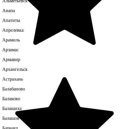
Альметьевск
Анапа
Апатиты
Апрелевка
Арамиль
Арзамас
Армавир
Архангельск
Астрахань
Балабаново
Балаково
Балашиха
Балашов
Барнаул