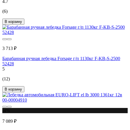
4.7
(6)
В корзину
3 713 ₽
Барабанная ручная лебедка Forsage г/п 1130кг F-KB-S-2500
52428
5
(12)
В корзину
-4%
7 089 ₽