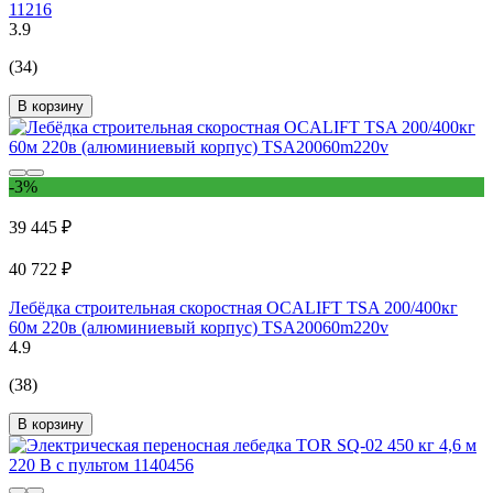
11216
3.9
(34)
В корзину
-3%
39 445 ₽
40 722 ₽
Лебёдка строительная скоростная OCALIFT TSA 200/400кг
60м 220в (алюминиевый корпус) TSA20060m220v
4.9
(38)
В корзину