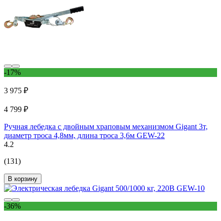
-17%
3 975 ₽
4 799 ₽
Ручная лебедка с двойным храповым механизмом Gigant 3т,
диаметр троса 4,8мм, длина троса 3,6м GEW-22
4.2
(131)
В корзину
-36%