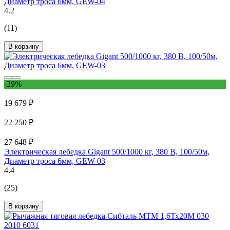
Диаметр троса 6мм, GEW-04
4.2
(11)
В корзину
-29%
19 679 ₽
22 250 ₽
27 648 ₽
Электрическая лебедка Gigant 500/1000 кг, 380 В, 100/50м,
Диаметр троса 6мм, GEW-03
4.4
(25)
В корзину