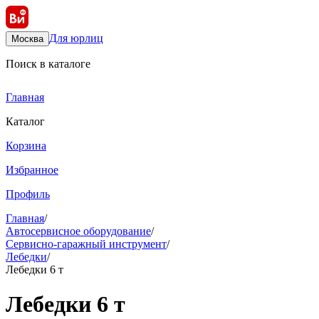
Для юрлиц
Москва
Поиск в каталоге
Главная
Каталог
Корзина
Избранное
Профиль
Главная
/
Автосервисное оборудование
/
Сервисно-гаражный инструмент
/
Лебедки
/
Лебедки 6 т
Лебедки 6 т