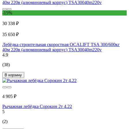
-15%
30 338 ₽
35 650 ₽
Лебёдка строительная скоростная OCALIFT TSA 300/600кг
40м 220в (алюминиевый корпус) TSA30040m220v
4.9
(38)
В корзину
4 905 ₽
Рычажная лебёдка Сорокин 2т 4.22
5
(2)