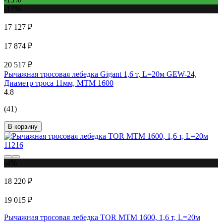
-17%
17 127 ₽
17 874 ₽
20 517 ₽
Рычажная тросовая лебедка Gigant 1,6 т, L=20м GEW-24,
Диаметр троса 11мм, МТМ 1600
4.8
(41)
В корзину
-4%
18 220 ₽
19 015 ₽
Рычажная тросовая лебедка TOR МТМ 1600, 1,6 т, L=20м