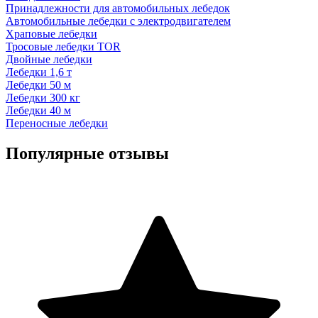
Принадлежности для автомобильных лебедок
Автомобильные лебедки с электродвигателем
Храповые лебедки
Тросовые лебедки TOR
Двойные лебедки
Лебедки 1,6 т
Лебедки 50 м
Лебедки 300 кг
Лебедки 40 м
Переносные лебедки
Популярные отзывы