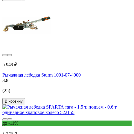
5 949 ₽
Рычажная лебедка Sturm 1091-07-4000
3.8
(25)
В корзину
до -11%