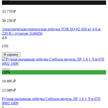
-7%
33 770 ₽
36 230 ₽
Электрическая переносная лебедка TOR SQ-02 450 кг 4,6 м
220 В с пультом 1140456
4.6
(19)
В корзину
-10%
10 895 ₽
12 089 ₽
Ручная рычажная лебедка Сибталь модель ЛР, 1,6 т, 9 м 070
0002 1609
5