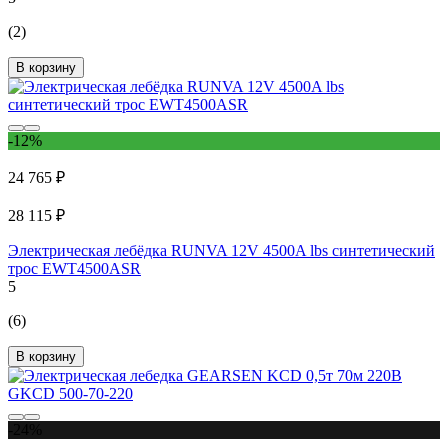
(2)
В корзину
-12%
24 765 ₽
28 115 ₽
Электрическая лебёдка RUNVA 12V 4500A lbs синтетический
трос EWT4500ASR
5
(6)
В корзину
-24%